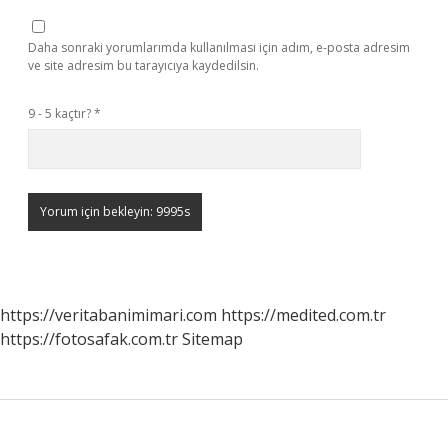
Daha sonraki yorumlarımda kullanılması için adım, e-posta adresim
ve site adresim bu tarayıcıya kaydedilsin.
9 - 5 kaçtır?
*
https://veritabanimimari.com
https://medited.com.tr
https://fotosafak.com.tr
Sitemap