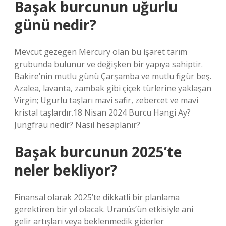
Başak burcunun uğurlu
günü nedir?
Mevcut gezegen Mercury olan bu işaret tarım
grubunda bulunur ve değişken bir yapıya sahiptir.
Bakire’nin mutlu günü Çarşamba ve mutlu figür beş.
Azalea, lavanta, zambak gibi çiçek türlerine yaklaşan
Virgin; Ugurlu taşları mavi safir, zebercet ve mavi
kristal taşlardır.18 Nisan 2024 Burcu Hangi Ay?
Jungfrau nedir? Nasıl hesaplanır?
Başak burcunun 2025’te
neler bekliyor?
Finansal olarak 2025’te dikkatli bir planlama
gerektiren bir yıl olacak. Uranüs’ün etkisiyle ani
gelir artışları veya beklenmedik giderler