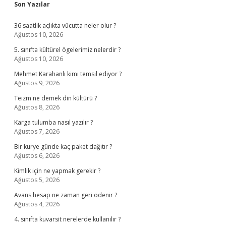
Sidebar
Son Yazılar
36 saatlik açlıkta vücutta neler olur ?
Ağustos 10, 2026
5. sınıfta kültürel ögelerimiz nelerdir ?
Ağustos 10, 2026
Mehmet Karahanlı kimi temsil ediyor ?
Ağustos 9, 2026
Teizm ne demek din kültürü ?
Ağustos 8, 2026
Karga tulumba nasıl yazılır ?
Ağustos 7, 2026
Bir kurye günde kaç paket dağıtır ?
Ağustos 6, 2026
Kimlik için ne yapmak gerekir ?
Ağustos 5, 2026
Avans hesap ne zaman geri ödenir ?
Ağustos 4, 2026
4. sınıfta kuvarsit nerelerde kullanılır ?