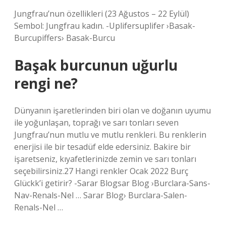
Jungfrau’nun özellikleri (23 Ağustos – 22 Eylül)
Sembol: Jungfrau kadın. -Uplifersuplifer ›Basak-
Burcupiffers› Basak-Burcu
Başak burcunun uğurlu
rengi ne?
Dünyanın işaretlerinden biri olan ve doğanın uyumu
ile yoğunlaşan, toprağı ve sarı tonları seven
Jungfrau’nun mutlu ve mutlu renkleri. Bu renklerin
enerjisi ile bir tesadüf elde edersiniz. Bakire bir
işaretseniz, kıyafetlerinizde zemin ve sarı tonları
seçebilirsiniz.27 Hangi renkler Ocak 2022 Burç
Glückk’i getirir? -Sarar Blogsar Blog ›Burclara-Sans-
Nav-Renals-Nel … Sarar Blog› Burclara-Salen-
Renals-Nel …