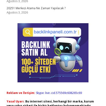
Ağustos 3, 2026
20251 Merkezi Atama Ne Zaman Yapılacak ?
Ağustos 3, 2026
Reklam ve İletişim:
Skype: live:.cid.575569c608265c69
Yasal Uyarı:
Bu internet sitesi, herhangi bir marka, kurum
veya şahıs şirketi ile hiçbir bağlantısı bulunmamaktadır.