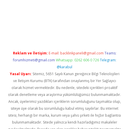
randoperabet.net/
Reklam ve İletişim:
E-mail:
backlinkpaneli@gmail.com
Teams:
forumhizmeti@gmail.com
Whatsapp: 0262 606 0 726
Telegram:
@karabul
Yasal Uyarı:
Sitemiz, 5651 Sayılı Kanun gereğince Bilgi Teknolojileri
ve İletişim Kurumu (BTK) tarafından onaylanmış bir Yer Sağlayıcı
olarak hizmet vermektedir. Bu nedenle, sitedeki içerikleri proaktif
olarak denetleme veya araştırma yükümlülüğümüz bulunmamaktadır.
Ancak, üyelerimiz yazdıkları içeriklerin sorumluluğunu taşımakta olup,
siteye üye olarak bu sorumluluğu kabul etmiş sayılırlar. Bu internet
sitesi, herhangi bir marka, kurum veya şahıs şirketi ile hiçbir bağlantısı
bulunmamaktadır. Sitede yalnızca kendi hazırladığımız makaleler