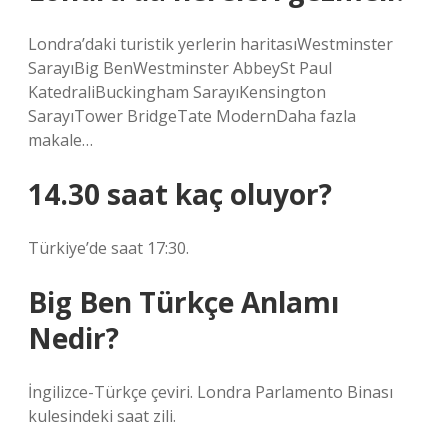
Londra’daki turistik yerlerin haritasıWestminster
SarayıBig BenWestminster AbbeySt Paul
KatedraliBuckingham SarayıKensington
SarayıTower BridgeTate ModernDaha fazla
makale…
14.30 saat kaç oluyor?
Türkiye’de saat 17:30.
Big Ben Türkçe Anlamı
Nedir?
İngilizce-Türkçe çeviri. Londra Parlamento Binası
kulesindeki saat zili.