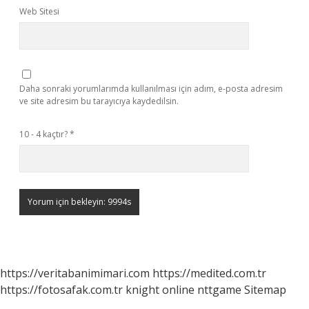
Web Sitesi
Daha sonraki yorumlarımda kullanılması için adım, e-posta adresim
ve site adresim bu tarayıcıya kaydedilsin.
10 - 4 kaçtır?
*
https://veritabanimimari.com
https://medited.com.tr
https://fotosafak.com.tr
knight online
nttgame
Sitemap