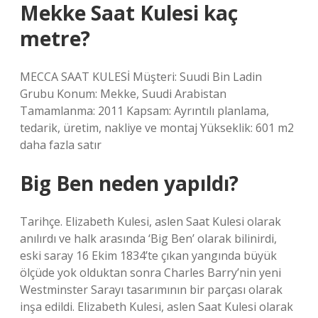
Mekke Saat Kulesi kaç
metre?
MECCA SAAT KULESİ Müşteri: Suudi Bin Ladin
Grubu Konum: Mekke, Suudi Arabistan
Tamamlanma: 2011 Kapsam: Ayrıntılı planlama,
tedarik, üretim, nakliye ve montaj Yükseklik: 601 m2
daha fazla satır
Big Ben neden yapıldı?
Tarihçe. Elizabeth Kulesi, aslen Saat Kulesi olarak
anılırdı ve halk arasında ‘Big Ben’ olarak bilinirdi,
eski saray 16 Ekim 1834’te çıkan yangında büyük
ölçüde yok olduktan sonra Charles Barry’nin yeni
Westminster Sarayı tasarımının bir parçası olarak
inşa edildi. Elizabeth Kulesi, aslen Saat Kulesi olarak