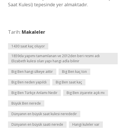
Saat Kulesi) tepesinde yer almaktadır.
Tarih:
Makaleler
1430 saat kaç oluyor
1859da yapımı tamamlanan ve 2012den beri resmi adı
Elizabeth kulesi olan yapı hangi adla bilinir
Big Ben hangi ülkeye aittir
Big Ben kaç ton
Big Ben neden yapıldı
Big Ben saat kaç
Big Ben Türkçe Anlamı Nedir
Big Ben ziyarete açık mı
Büyük Ben nerede
Dünyanın en büyük saat kulesi nerededir
Dünyanın en büyük saati nerede
Hangi kuleler var