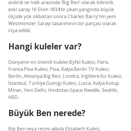
anılırdı ve halk arasında ‘Big Ben’ olarak bilinirdi,
eski saray 16 Ekim 1834’te çıkan yangında büyük
ölçüde yok olduktan sonra Charles Barry’nin yeni
Westminster Sarayı tasarımının bir parçası olarak
inşa edildi.
Hangi kuleler var?
Dünyanın en önemli kuleleriEyfel Kulesi, Paris,
Fransa.Pisa Kulesi, Pisa, İtalya.Berlin TV Kulesi,
Berlin, Almanya.Big Ben, Londra, İngiltere.Kız Kulesi,
İstanbul, Türkiye.Guinigi Kulesi, Lucca, İtalya.Kutup
Minar, Yeni Delhi, Hindistan.Space Needle, Seattle,
ABD.
Büyük Ben nerede?
Big Ben veya resmi adıyla Elizabeth Kulesi,