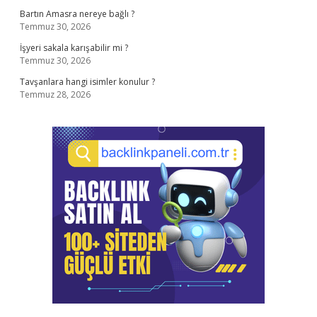
Bartın Amasra nereye bağlı ?
Temmuz 30, 2026
İşyeri sakala karışabilir mi ?
Temmuz 30, 2026
Tavşanlara hangi isimler konulur ?
Temmuz 28, 2026