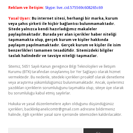
Reklam ve İletişim:
Skype: live:.cid.575569c608265c69
Yasal Uyarı:
Bu internet sitesi, herhangi bir marka, kurum
veya şahıs şirketi ile hiçbir bağlantısı bulunmamaktadır.
Sitede yalnızca kendi hazırladığımız makaleler
paylaşılmaktadır. Burada yer alan içerikler haber niteliği
taşımamakta olup, gerçek kurum ve kişiler hakkında
paylaşım yapılmamaktadır. Gerçek kurum ve kişiler ile isim
benzerlikleri tamamen tesadüfidir. Sitemizdeki bilgiler
taslak halindedir ve tavsiye niteliği taşımazlar.
Sitemiz, 5651 Sayılı Kanun gereğince Bilgi Teknolojileri ve İletişim
Kurumu (BTK) tarafından onaylanmış bir Yer Sağlayıcı olarak hizmet
vermektedir. Bu nedenle, sitedeki içerikleri proaktif olarak denetleme
veya araştırma yükümlülüğümüz bulunmamaktadır. Ancak, üyelerimiz
yazdıkları içeriklerin sorumluluğunu taşımakta olup, siteye üye olarak
bu sorumluluğu kabul etmiş sayılırlar.
Hukuka ve yasal düzenlemelere aykırı olduğunu düşündüğünüz
içerikleri,
backlinkpanelicomtr@gmail.com
adresine bildirmeniz
halinde, ilgili içerikler yasal süre içerisinde sitemizden kaldırılacaktır.
Arama