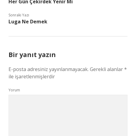
Her Gün Çekirdek Yenir Mi
Sonraki Yazı
Luga Ne Demek
Bir yanıt yazın
E-posta adresiniz yayınlanmayacak.
Gerekli alanlar
*
ile işaretlenmişlerdir
Yorum