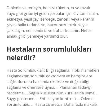
Dinlenin ve terleyin, bol sıvı tüketin, et ve tavuk
suyu gibi gribe iyi gelen çorbalar için, C vitamini alın,
ekinezya, yeşil çay, zerdeçal, zencefil veya karanfil
çayını balla tatlandırın, burnunuzu tuzlu suyla
çalkalayın, nemlendirici ve buhar kullanın. Nefes
almak gribi yenmeye yardımcı olur.
Hastaların sorumlulukları
nelerdir?
Hasta Sorumlulukları: Bilgi sağlama. Tıbbi hizmetleri
sağlamaktan sorumlu doktorlara ve hemşirelere
sağlık durumu hakkında eksiksiz ve doğru bilgi
sağlama ve önerilere uyma. … Planlanan tedaviyi
reddetme. … Sağlık kuruluşunun kurallarına uyma. …
Saygı gösterme. … Enfeksiyon kontrolü. … Ödeme
sorumluluğu. … Hasta ziyaretçisi.Daha fazla makale…