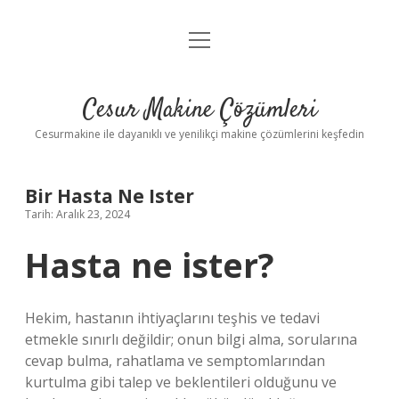
menüyü
Anasayfa
aç
Gizlilik Politikası
Cesur Makine Çözümleri
Yasal Uyarı
Cesurmakine ile dayanıklı ve yenilikçi makine çözümlerini keşfedin
Bir Hasta Ne Ister
Tarih: Aralık 23, 2024
Hasta ne ister?
Hekim, hastanın ihtiyaçlarını teşhis ve tedavi
etmekle sınırlı değildir; onun bilgi alma, sorularına
cevap bulma, rahatlama ve semptomlarından
kurtulma gibi talep ve beklentileri olduğunu ve