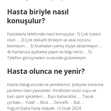
Hasta biriyle nasıl
konuşulur?
Hastalarla telefonda nasıl konuşulur: 1) Çok tutarlı
olun. … 2) Çok dikkatli dinleyin ve asla sözünü
kesmeyin. … 3) Aramaları yanlış kişiye aktarmayın. …
4) Hastanıza açıklama yapın ve bilgi verin. … 5)
Telefon görüşmeleri sırasında gülümseyin.
Hasta olunca ne yenir?
Hasta olduğunuzda ne yemelisiniz: İyileşme sürecine
yardımcı olan yiyecekler: Hindistan cevizi suyu ve
bazı spor içecekleri. … Bazı baharatlar. … Tavuk
çorbası … Yulaf. … Muz. … Zencefil. … Bal. …
Yoğurt.Daha fazla makale…•3 Ocak 2024