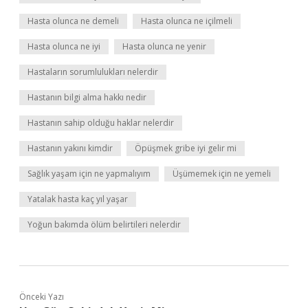
Hasta olunca ne demeli
Hasta olunca ne içilmeli
Hasta olunca ne iyi
Hasta olunca ne yenir
Hastaların sorumlulukları nelerdir
Hastanın bilgi alma hakkı nedir
Hastanın sahip olduğu haklar nelerdir
Hastanın yakını kimdir
Öpüşmek gribe iyi gelir mi
Sağlık yaşam için ne yapmalıyım
Üşümemek için ne yemeli
Yatalak hasta kaç yıl yaşar
Yoğun bakımda ölüm belirtileri nelerdir
Önceki Yazı