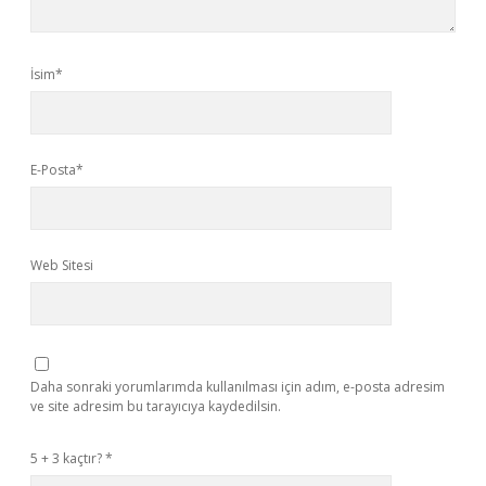
İsim*
E-Posta*
Web Sitesi
Daha sonraki yorumlarımda kullanılması için adım, e-posta adresim
ve site adresim bu tarayıcıya kaydedilsin.
5 + 3 kaçtır?
*