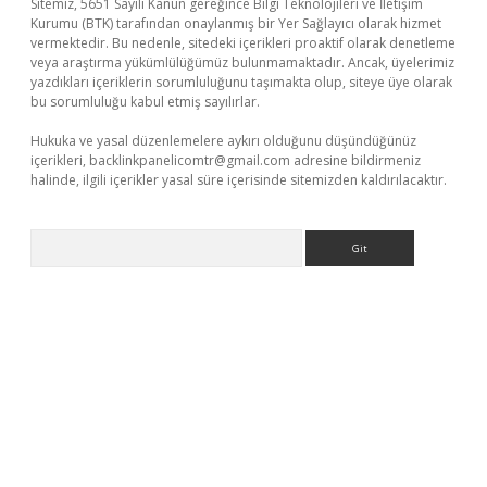
Sitemiz, 5651 Sayılı Kanun gereğince Bilgi Teknolojileri ve İletişim
Kurumu (BTK) tarafından onaylanmış bir Yer Sağlayıcı olarak hizmet
vermektedir. Bu nedenle, sitedeki içerikleri proaktif olarak denetleme
veya araştırma yükümlülüğümüz bulunmamaktadır. Ancak, üyelerimiz
yazdıkları içeriklerin sorumluluğunu taşımakta olup, siteye üye olarak
bu sorumluluğu kabul etmiş sayılırlar.
Hukuka ve yasal düzenlemelere aykırı olduğunu düşündüğünüz
içerikleri,
backlinkpanelicomtr@gmail.com
adresine bildirmeniz
halinde, ilgili içerikler yasal süre içerisinde sitemizden kaldırılacaktır.
Arama
erabet.net/