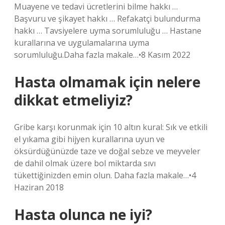
Muayene ve tedavi ücretlerini bilme hakkı …
Başvuru ve şikayet hakkı … Refakatçi bulundurma
hakkı … Tavsiyelere uyma sorumluluğu … Hastane
kurallarına ve uygulamalarına uyma
sorumluluğu.Daha fazla makale…•8 Kasım 2022
Hasta olmamak için nelere
dikkat etmeliyiz?
Gribe karşı korunmak için 10 altın kural: Sık ve etkili
el yıkama gibi hijyen kurallarına uyun ve
öksürdüğünüzde taze ve doğal sebze ve meyveler
de dahil olmak üzere bol miktarda sıvı
tükettiğinizden emin olun. Daha fazla makale…•4
Haziran 2018
Hasta olunca ne iyi?