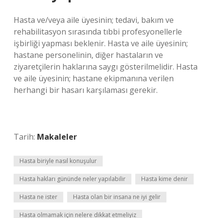
Hasta ve/veya aile üyesinin; tedavi, bakım ve
rehabilitasyon sırasında tıbbi profesyonellerle
işbirliği yapması beklenir. Hasta ve aile üyesinin;
hastane personelinin, diğer hastaların ve
ziyaretçilerin haklarına saygı gösterilmelidir. Hasta
ve aile üyesinin; hastane ekipmanına verilen
herhangi bir hasarı karşılaması gerekir.
Tarih:
Makaleler
Hasta biriyle nasıl konuşulur
Hasta hakları gününde neler yapılabilir
Hasta kime denir
Hasta ne ister
Hasta olan bir insana ne iyi gelir
Hasta olmamak için nelere dikkat etmeliyiz