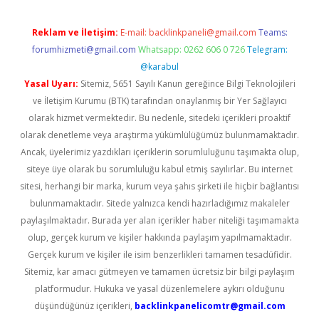
Reklam ve İletişim:
E-mail:
backlinkpaneli@gmail.com
Teams:
forumhizmeti@gmail.com
Whatsapp: 0262 606 0 726
Telegram:
@karabul
Yasal Uyarı:
Sitemiz, 5651 Sayılı Kanun gereğince Bilgi Teknolojileri
ve İletişim Kurumu (BTK) tarafından onaylanmış bir Yer Sağlayıcı
olarak hizmet vermektedir. Bu nedenle, sitedeki içerikleri proaktif
olarak denetleme veya araştırma yükümlülüğümüz bulunmamaktadır.
Ancak, üyelerimiz yazdıkları içeriklerin sorumluluğunu taşımakta olup,
siteye üye olarak bu sorumluluğu kabul etmiş sayılırlar. Bu internet
sitesi, herhangi bir marka, kurum veya şahıs şirketi ile hiçbir bağlantısı
bulunmamaktadır. Sitede yalnızca kendi hazırladığımız makaleler
paylaşılmaktadır. Burada yer alan içerikler haber niteliği taşımamakta
olup, gerçek kurum ve kişiler hakkında paylaşım yapılmamaktadır.
Gerçek kurum ve kişiler ile isim benzerlikleri tamamen tesadüfidir.
Sitemiz, kar amacı gütmeyen ve tamamen ücretsiz bir bilgi paylaşım
platformudur. Hukuka ve yasal düzenlemelere aykırı olduğunu
düşündüğünüz içerikleri,
backlinkpanelicomtr@gmail.com