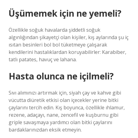
Üşümemek için ne yemeli?
Özellikle soğuk havalarda şiddetli soğuk
algınlığından şikayetçi olan kişiler, kış aylarında şu iç
ısıtan besinleri bol bol tüketmeye çalışarak
kendilerini hastalıklardan koruyabilirler: Karabiber,
tatlı patates, havuç ve lahana.
Hasta olunca ne içilmeli?
Sıvı alımınızı artırmak için, siyah çay ve kahve gibi
vücutta diüretik etkisi olan içecekler yerine bitki
çaylarını tercih edin. Kış boyunca, özellikle ıhlamur,
rezene, adaçayı, nane, zencefil ve kuşburnu gibi
griple savaşmaya yardımcı olan bitki çaylarını
bardaklarınızdan eksik etmeyin.