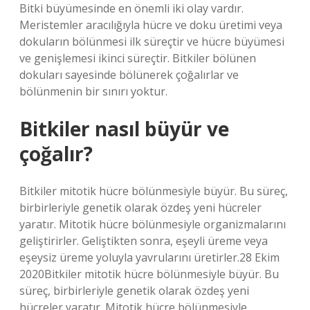
Bitki büyümesinde en önemli iki olay vardır.
Meristemler aracılığıyla hücre ve doku üretimi veya
dokuların bölünmesi ilk süreçtir ve hücre büyümesi
ve genişlemesi ikinci süreçtir. Bitkiler bölünen
dokuları sayesinde bölünerek çoğalırlar ve
bölünmenin bir sınırı yoktur.
Bitkiler nasıl büyür ve
çoğalır?
Bitkiler mitotik hücre bölünmesiyle büyür. Bu süreç,
birbirleriyle genetik olarak özdeş yeni hücreler
yaratır. Mitotik hücre bölünmesiyle organizmalarını
geliştirirler. Geliştikten sonra, eşeyli üreme veya
eşeysiz üreme yoluyla yavrularını üretirler.28 Ekim
2020Bitkiler mitotik hücre bölünmesiyle büyür. Bu
süreç, birbirleriyle genetik olarak özdeş yeni
hücreler yaratır. Mitotik hücre bölünmesiyle