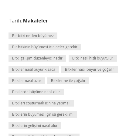
Tarih:
Makaleler
Bir bitki neden büyümez
Bir bitkinin büyümesi için neler gerekir
Bitki gelişim düzenleyici nedir
Bitki nasıl hızlı büyütülür
Bitkiler nasıl büyür kısaca
Bitkiler nasıl büyür ve çoğalır
Bitkiler nasıl uzar
Bitkiler ne ile çoğalır
Bitkilerde büyüme nasıl olur
Bitkileri coşturmak için ne yapmalı
Bitkilerin büyümesi için ısı gerekli mi
Bitkilerin gelişimi nasıl olur