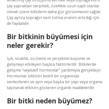
dinlenmiş çay infüzyonu vermek veya toprağa kuru
çay yaprakları serpmek, özellikle uzun saplı olanlar
olmak üzere bitkilerin daha gür görünmesini sağlar.
Çay ayrıca toprağın nem tutma oranını artırdığı için
de faydalıdır.
Bir bitkinin büyümesi için
neler gerekir?
Işık, sıcaklık, su (nem) ve yerçekimi büyüme ve
gelişmeyi etkileyen başlıca faktörlerdir. Bitkilerde
gelişme “vejetatif hormonlar” yardımıyla gerçekleşir.
Hormonlar bitkinin belirli bir organında
sentezlenen ve aynı veya başka bir yapı veya organa
taşınarak etkisini gösteren organik maddelerdir.
Bir bitki neden büyümez?