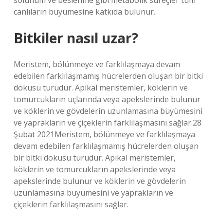
solunum ve beslenme gibi metabolik süreçler tüm
canlıların büyümesine katkıda bulunur.
Bitkiler nasıl uzar?
Meristem, bölünmeye ve farklılaşmaya devam
edebilen farklılaşmamış hücrelerden oluşan bir bitki
dokusu türüdür. Apikal meristemler, köklerin ve
tomurcukların uçlarında veya apekslerinde bulunur
ve köklerin ve gövdelerin uzunlamasına büyümesini
ve yaprakların ve çiçeklerin farklılaşmasını sağlar.28
Şubat 2021Meristem, bölünmeye ve farklılaşmaya
devam edebilen farklılaşmamış hücrelerden oluşan
bir bitki dokusu türüdür. Apikal meristemler,
köklerin ve tomurcukların apekslerinde veya
apekslerinde bulunur ve köklerin ve gövdelerin
uzunlamasına büyümesini ve yaprakların ve
çiçeklerin farklılaşmasını sağlar.