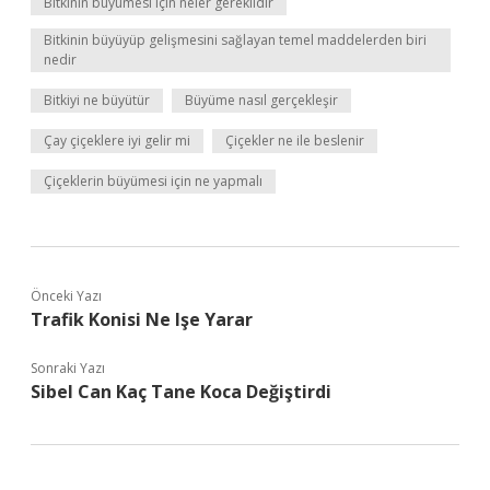
Bitkinin büyümesi için neler gereklidir
Bitkinin büyüyüp gelişmesini sağlayan temel maddelerden biri
nedir
Bitkiyi ne büyütür
Büyüme nasıl gerçekleşir
Çay çiçeklere iyi gelir mi
Çiçekler ne ile beslenir
Çiçeklerin büyümesi için ne yapmalı
Önceki Yazı
Trafik Konisi Ne Işe Yarar
Sonraki Yazı
Sibel Can Kaç Tane Koca Değiştirdi