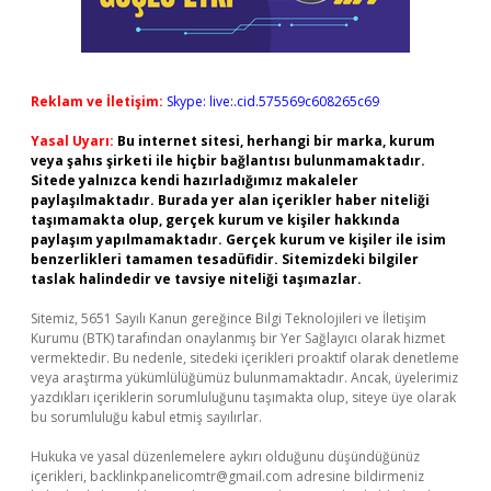
Reklam ve İletişim:
Skype: live:.cid.575569c608265c69
Yasal Uyarı:
Bu internet sitesi, herhangi bir marka, kurum
veya şahıs şirketi ile hiçbir bağlantısı bulunmamaktadır.
Sitede yalnızca kendi hazırladığımız makaleler
paylaşılmaktadır. Burada yer alan içerikler haber niteliği
taşımamakta olup, gerçek kurum ve kişiler hakkında
paylaşım yapılmamaktadır. Gerçek kurum ve kişiler ile isim
benzerlikleri tamamen tesadüfidir. Sitemizdeki bilgiler
taslak halindedir ve tavsiye niteliği taşımazlar.
Sitemiz, 5651 Sayılı Kanun gereğince Bilgi Teknolojileri ve İletişim
Kurumu (BTK) tarafından onaylanmış bir Yer Sağlayıcı olarak hizmet
vermektedir. Bu nedenle, sitedeki içerikleri proaktif olarak denetleme
veya araştırma yükümlülüğümüz bulunmamaktadır. Ancak, üyelerimiz
yazdıkları içeriklerin sorumluluğunu taşımakta olup, siteye üye olarak
bu sorumluluğu kabul etmiş sayılırlar.
Hukuka ve yasal düzenlemelere aykırı olduğunu düşündüğünüz
içerikleri,
backlinkpanelicomtr@gmail.com
adresine bildirmeniz