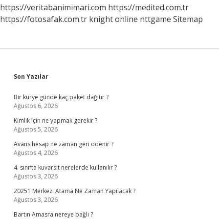
https://veritabanimimari.com
https://medited.com.tr
https://fotosafak.com.tr
knight online
nttgame
Sitemap
Sidebar
Son Yazılar
Bir kurye günde kaç paket dağıtır ?
Ağustos 6, 2026
Kimlik için ne yapmak gerekir ?
Ağustos 5, 2026
Avans hesap ne zaman geri ödenir ?
Ağustos 4, 2026
4. sınıfta kuvarsit nerelerde kullanılır ?
Ağustos 3, 2026
20251 Merkezi Atama Ne Zaman Yapılacak ?
Ağustos 3, 2026
Bartın Amasra nereye bağlı ?