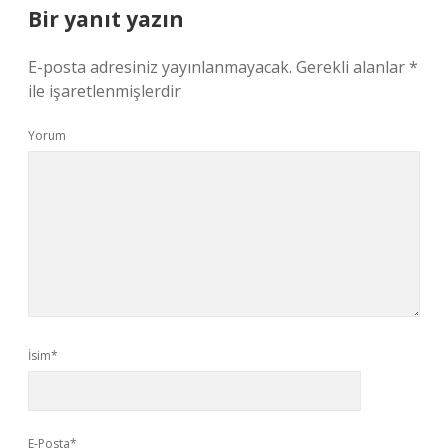
Bir yanıt yazın
E-posta adresiniz yayınlanmayacak.
Gerekli alanlar
*
ile işaretlenmişlerdir
Yorum
İsim*
E-Posta*