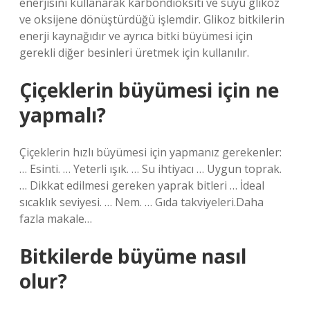
enerjisini kullanarak karbondioksiti ve suyu glikoz
ve oksijene dönüştürdüğü işlemdir. Glikoz bitkilerin
enerji kaynağıdır ve ayrıca bitki büyümesi için
gerekli diğer besinleri üretmek için kullanılır.
Çiçeklerin büyümesi için ne
yapmalı?
Çiçeklerin hızlı büyümesi için yapmanız gerekenler:
… Esinti. … Yeterli ışık. … Su ihtiyacı … Uygun toprak.
… Dikkat edilmesi gereken yaprak bitleri … İdeal
sıcaklık seviyesi. … Nem. … Gıda takviyeleri.Daha
fazla makale…
Bitkilerde büyüme nasıl
olur?