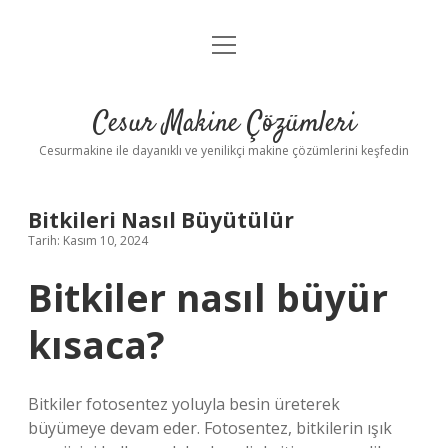
menüyü
Anasayfa
aç
Gizlilik Politikası
Cesur Makine Çözümleri
Yasal Uyarı
Cesurmakine ile dayanıklı ve yenilikçi makine çözümlerini keşfedin
Bitkileri Nasıl Büyütülür
Tarih: Kasım 10, 2024
Bitkiler nasıl büyür
kısaca?
Bitkiler fotosentez yoluyla besin üreterek
büyümeye devam eder. Fotosentez, bitkilerin ışık