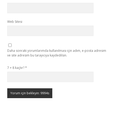
Web Sitesi
Daha sonraki yorumlarımda kullanılması için adım, e-posta adresim
ve site adresim bu tarayıcıya kaydedilsin.
7 + 8 kaçtır?
*