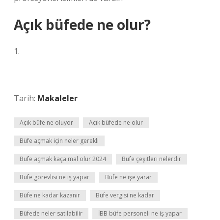
Açık büfede ne olur?
1.
Tarih:
Makaleler
Açık büfe ne oluyor
Açık büfede ne olur
Büfe açmak için neler gerekli
Bufe açmak kaça mal olur 2024
Büfe çeşitleri nelerdir
Büfe görevlisi ne iş yapar
Büfe ne işe yarar
Büfe ne kadar kazanır
Büfe vergisi ne kadar
Büfede neler satılabilir
İBB büfe personeli ne iş yapar