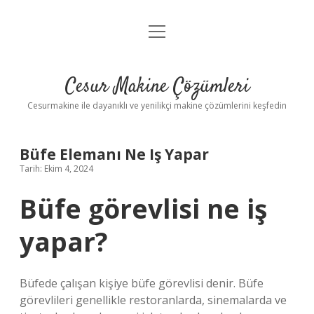
menüyü
Anasayfa
aç
Gizlilik Politikası
Cesur Makine Çözümleri
Yasal Uyarı
Cesurmakine ile dayanıklı ve yenilikçi makine çözümlerini keşfedin
Büfe Elemanı Ne Iş Yapar
Tarih: Ekim 4, 2024
Büfe görevlisi ne iş
yapar?
Büfede çalışan kişiye büfe görevlisi denir. Büfe
görevlileri genellikle restoranlarda, sinemalarda ve