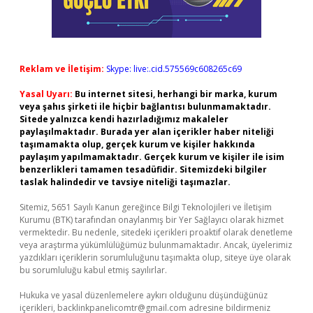
Reklam ve İletişim:
Skype: live:.cid.575569c608265c69
Yasal Uyarı:
Bu internet sitesi, herhangi bir marka, kurum
veya şahıs şirketi ile hiçbir bağlantısı bulunmamaktadır.
Sitede yalnızca kendi hazırladığımız makaleler
paylaşılmaktadır. Burada yer alan içerikler haber niteliği
taşımamakta olup, gerçek kurum ve kişiler hakkında
paylaşım yapılmamaktadır. Gerçek kurum ve kişiler ile isim
benzerlikleri tamamen tesadüfidir. Sitemizdeki bilgiler
taslak halindedir ve tavsiye niteliği taşımazlar.
Sitemiz, 5651 Sayılı Kanun gereğince Bilgi Teknolojileri ve İletişim
Kurumu (BTK) tarafından onaylanmış bir Yer Sağlayıcı olarak hizmet
vermektedir. Bu nedenle, sitedeki içerikleri proaktif olarak denetleme
veya araştırma yükümlülüğümüz bulunmamaktadır. Ancak, üyelerimiz
yazdıkları içeriklerin sorumluluğunu taşımakta olup, siteye üye olarak
bu sorumluluğu kabul etmiş sayılırlar.
Hukuka ve yasal düzenlemelere aykırı olduğunu düşündüğünüz
içerikleri,
backlinkpanelicomtr@gmail.com
adresine bildirmeniz