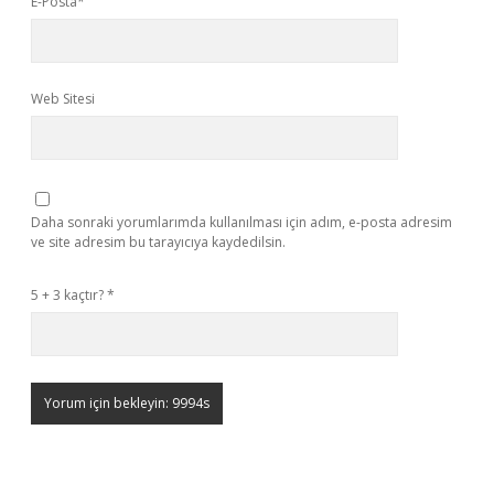
E-Posta*
Web Sitesi
Daha sonraki yorumlarımda kullanılması için adım, e-posta adresim
ve site adresim bu tarayıcıya kaydedilsin.
5 + 3 kaçtır?
*