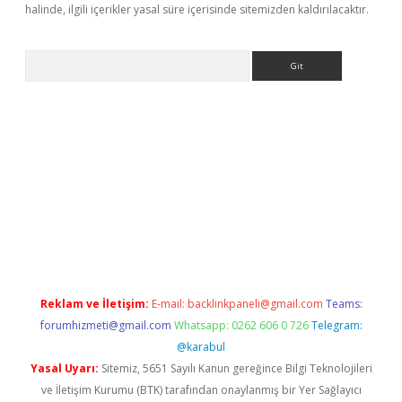
halinde, ilgili içerikler yasal süre içerisinde sitemizden kaldırılacaktır.
Arama
doperabet.net/
Reklam ve İletişim:
E-mail:
backlinkpaneli@gmail.com
Teams:
forumhizmeti@gmail.com
Whatsapp: 0262 606 0 726
Telegram:
@karabul
Yasal Uyarı:
Sitemiz, 5651 Sayılı Kanun gereğince Bilgi Teknolojileri
ve İletişim Kurumu (BTK) tarafından onaylanmış bir Yer Sağlayıcı