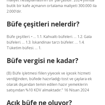
maliyet hesaplamasının bir parçasıdır. 2024 yılında
butik bir kafe açmanın ortalama maliyeti 300.000 ila
2.000’dir.
Büfe çeşitleri nelerdir?
Büfe çeşitleri. • … 1.1. Kahvaltı büfeleri. … 1.2. Gala
büfeleri. … 1.3. İskandinav tarzı büfeler. … 1.4.
Tüketim büfesi. … 1.
Büfe vergisi ne kadar?
(B) Büfe işletmesi fiilen yiyecek ve içecek hizmeti
verdiğinden, büfede hazırladığı tost ve çaylara ek
olarak dışarıdan temin edilen hazır yemeklerin
satışından %10 KDV almaktadır.” 16 Nisan 2024
Açık büfe ne oluyor?