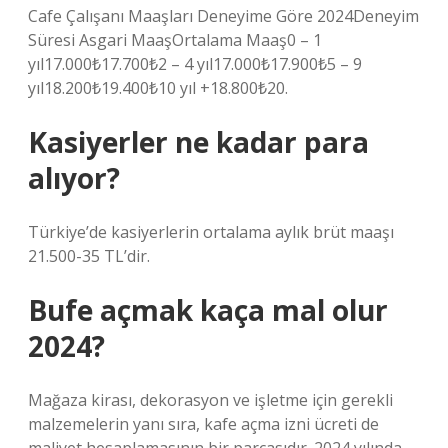
Cafe Çalışanı Maaşları Deneyime Göre 2024Deneyim
Süresi Asgari MaaşOrtalama Maaş0 – 1
yıl17.000₺17.700₺2 – 4 yıl17.000₺17.900₺5 – 9
yıl18.200₺19.400₺10 yıl +18.800₺20.
Kasiyerler ne kadar para
alıyor?
Türkiye’de kasiyerlerin ortalama aylık brüt maaşı
21.500-35 TL’dir.
Bufe açmak kaça mal olur
2024?
Mağaza kirası, dekorasyon ve işletme için gerekli
malzemelerin yanı sıra, kafe açma izni ücreti de