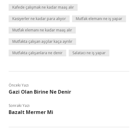
Kafede çalışmak ne kadar maaş alır
Kasiyerler ne kadar para alıyor
Mutfak elemanı ne iş yapar
Mutfak elemanı ne kadar maaş alır
Mutfakta çalışan aşçılar kaça ayrılır
Mutfakta çalışanlara ne denir
Salatacı ne iş yapar
Önceki Yazı
Gazi Olan Birine Ne Denir
Sonraki Yazı
Bazalt Mermer Mi