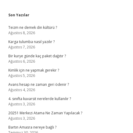
Sidebar
Son Yazılar
Teizm ne demek din kültürü ?
Ağustos 8, 2026
Karga tulumba nasıl yazılır ?
Ağustos 7, 2026
Bir kurye günde kaç paket dağıtır ?
Ağustos 6, 2026
Kimlik için ne yapmak gerekir ?
Ağustos 5, 2026
Avans hesap ne zaman geri ödenir ?
Ağustos 4, 2026
4. sınıfta kuvarsit nerelerde kullanılır ?
Ağustos 3, 2026
20251 Merkezi Atama Ne Zaman Yapılacak ?
Ağustos 3, 2026
Bartın Amasra nereye bağlı ?
Temmuz 30, 2026