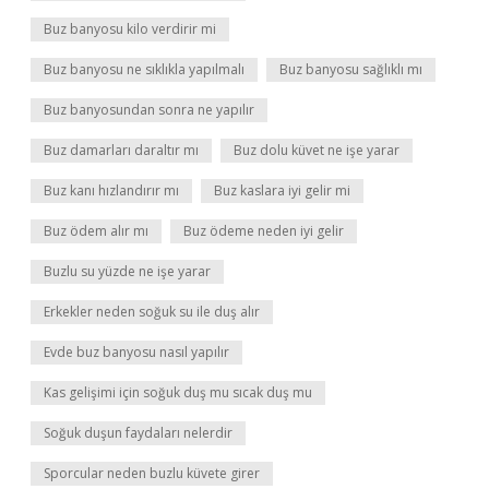
Buz banyosu kilo verdirir mi
Buz banyosu ne sıklıkla yapılmalı
Buz banyosu sağlıklı mı
Buz banyosundan sonra ne yapılır
Buz damarları daraltır mı
Buz dolu küvet ne işe yarar
Buz kanı hızlandırır mı
Buz kaslara iyi gelir mi
Buz ödem alır mı
Buz ödeme neden iyi gelir
Buzlu su yüzde ne işe yarar
Erkekler neden soğuk su ile duş alır
Evde buz banyosu nasıl yapılır
Kas gelişimi için soğuk duş mu sıcak duş mu
Soğuk duşun faydaları nelerdir
Sporcular neden buzlu küvete girer