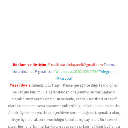
rabet.net/
Reklam ve İletişim:
E-mail:
backlinkpaneli@gmail.com
Teams:
forumhizmeti@gmail.com
Whatsapp: 0262 606 0 726
Telegram:
@karabul
Yasal Uyarı:
Sitemiz, 5651 Sayılı Kanun gereğince Bilgi Teknolojileri
ve İletişim Kurumu (BTK) tarafından onaylanmış bir Yer Sağlayıcı
olarak hizmet vermektedir. Bu nedenle, sitedeki içerikleri proaktif
olarak denetleme veya araştırma yükümlülüğümüz bulunmamaktadır.
Ancak, üyelerimiz yazdıkları içeriklerin sorumluluğunu taşımakta olup,
siteye üye olarak bu sorumluluğu kabul etmiş sayılırlar. Bu internet
sitesi, herhangi bir marka, kurum veya şahıs şirketi ile hiçbir bağlantısı