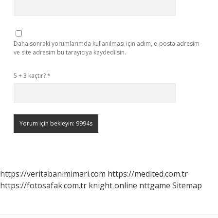
Daha sonraki yorumlarımda kullanılması için adım, e-posta adresim
ve site adresim bu tarayıcıya kaydedilsin.
5 + 3 kaçtır?
*
https://veritabanimimari.com
https://medited.com.tr
https://fotosafak.com.tr
knight online
nttgame
Sitemap