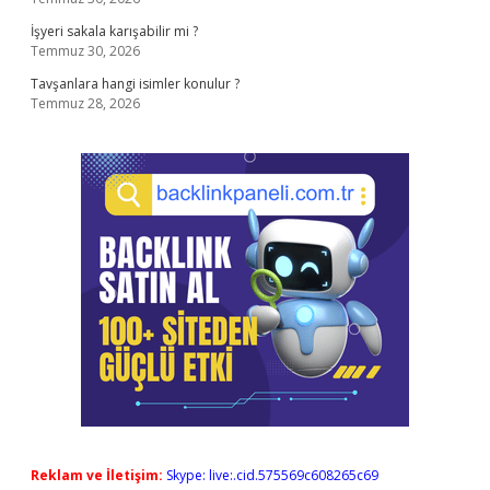
İşyeri sakala karışabilir mi ?
Temmuz 30, 2026
Tavşanlara hangi isimler konulur ?
Temmuz 28, 2026
Reklam ve İletişim:
Skype: live:.cid.575569c608265c69