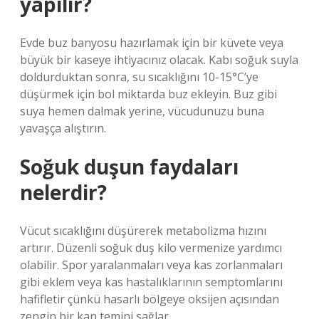
yapılır?
Evde buz banyosu hazırlamak için bir küvete veya
büyük bir kaseye ihtiyacınız olacak. Kabı soğuk suyla
doldurduktan sonra, su sıcaklığını 10-15°C’ye
düşürmek için bol miktarda buz ekleyin. Buz gibi
suya hemen dalmak yerine, vücudunuzu buna
yavaşça alıştırın.
Soğuk duşun faydaları
nelerdir?
Vücut sıcaklığını düşürerek metabolizma hızını
artırır. Düzenli soğuk duş kilo vermenize yardımcı
olabilir. Spor yaralanmaları veya kas zorlanmaları
gibi eklem veya kas hastalıklarının semptomlarını
hafifletir çünkü hasarlı bölgeye oksijen açısından
zengin bir kan temini sağlar.