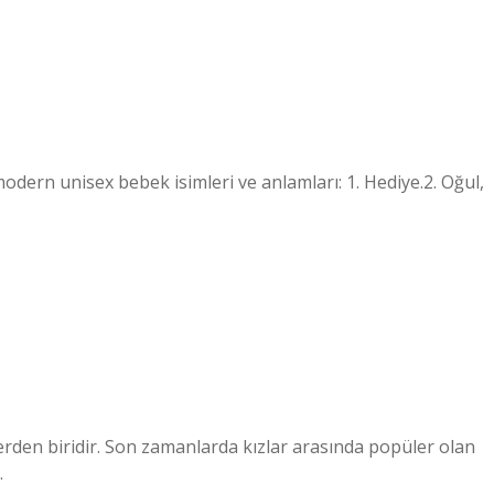
modern unisex bebek isimleri ve anlamları: 1. Hediye.2. Oğul,
lerden biridir. Son zamanlarda kızlar arasında popüler olan
.