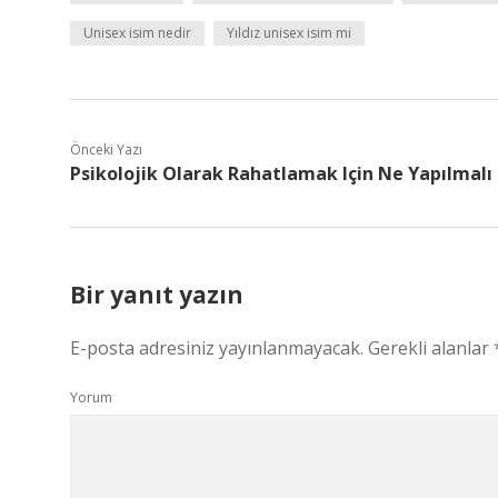
Unisex isim nedir
Yıldız unisex isim mi
Önceki Yazı
Psikolojik Olarak Rahatlamak Için Ne Yapılmalı
Bir yanıt yazın
E-posta adresiniz yayınlanmayacak.
Gerekli alanlar
Yorum