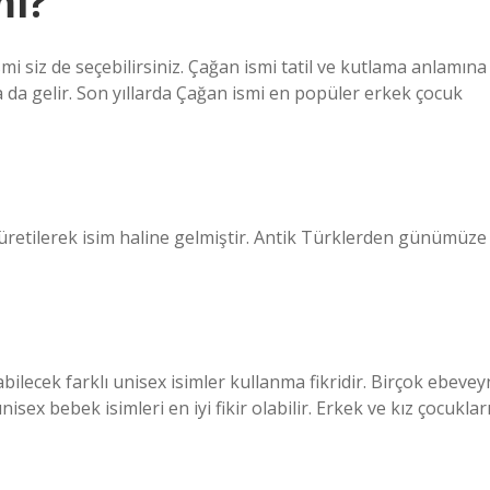
mi?
i siz de seçebilirsiniz. Çağan ismi tatil ve kutlama anlamına
 da gelir. Son yıllarda Çağan ismi en popüler erkek çocuk
 türetilerek isim haline gelmiştir. Antik Türklerden günümüze
bilecek farklı unisex isimler kullanma fikridir. Birçok ebevey
ex bebek isimleri en iyi fikir olabilir. Erkek ve kız çocuklar