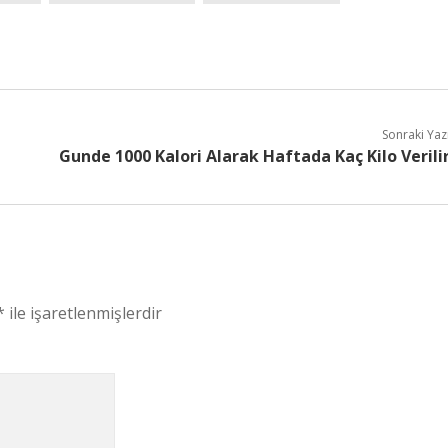
Sonraki Yaz
Gunde 1000 Kalori Alarak Haftada Kaç Kilo Verili
*
ile işaretlenmişlerdir