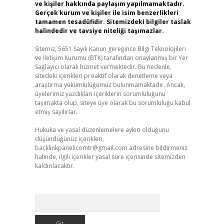
ve kişiler hakkında paylaşım yapılmamaktadır.
Gerçek kurum ve kişiler ile isim benzerlikleri
tamamen tesadüfidir. Sitemizdeki bilgiler taslak
halindedir ve tavsiye niteliği taşımazlar.
Sitemiz, 5651 Sayılı Kanun gereğince Bilgi Teknolojileri
ve İletişim Kurumu (BTK) tarafından onaylanmış bir Yer
Sağlayıcı olarak hizmet vermektedir. Bu nedenle,
sitedeki içerikleri proaktif olarak denetleme veya
araştırma yükümlülüğümüz bulunmamaktadır. Ancak,
üyelerimiz yazdıkları içeriklerin sorumluluğunu
taşımakta olup, siteye üye olarak bu sorumluluğu kabul
etmiş sayılırlar.
Hukuka ve yasal düzenlemelere aykırı olduğunu
düşündüğünüz içerikleri,
backlinkpanelicomtr@gmail.com
adresine bildirmeniz
halinde, ilgili içerikler yasal süre içerisinde sitemizden
kaldırılacaktır.
Arama