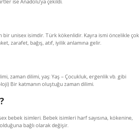
tler ise Anadolu’ya çekildi.
 bir unisex isimdir. Türk kökenlidir. Kayra ismi öncelikle çok
t, zarafet, bağış, atıf, iyilik anlamına gelir.
mi, zaman dilimi, yaş: Yaş – Çocukluk, ergenlik vb. gibi
eoloji) Bir katmanın oluştuğu zaman dilimi.
?
ex bebek isimleri. Bebek isimleri harf sayısına, kökenine,
 olduğuna bağlı olarak değişir.