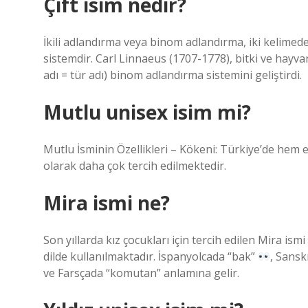
Çift isim nedir?
İkili adlandırma veya binom adlandırma, iki kelimeden
sistemdir. Carl Linnaeus (1707-1778), bitki ve hayva
adı = tür adı) binom adlandırma sistemini geliştirdi.
Mutlu unisex isim mi?
Mutlu İsminin Özellikleri – Kökeni: Türkiye’de hem e
olarak daha çok tercih edilmektedir.
Mira ismi ne?
Son yıllarda kız çocukları için tercih edilen Mira ism
dilde kullanılmaktadır. İspanyolcada “bak”
, Sans
ve Farsçada “komutan” anlamına gelir.