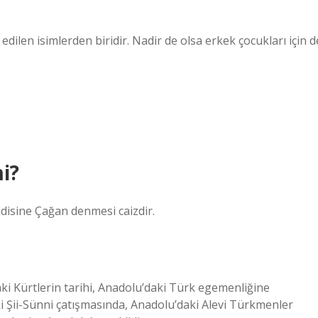
 edilen isimlerden biridir. Nadir de olsa erkek çocukları için d
i?
disine Çağan denmesi caizdir.
aki Kürtlerin tarihi, Anadolu’daki Türk egemenliğine
ki Şii-Sünni çatışmasında, Anadolu’daki Alevi Türkmenler