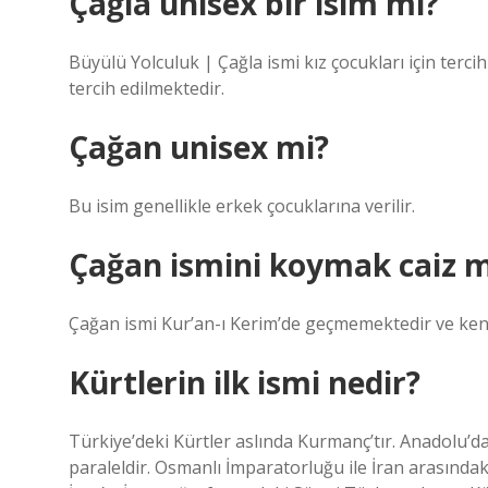
Çağla unisex bir isim mi?
Büyülü Yolculuk | Çağla ismi kız çocukları için tercih
tercih edilmektedir.
Çağan unisex mi?
Bu isim genellikle erkek çocuklarına verilir.
Çağan ismini koymak caiz m
Çağan ismi Kur’an-ı Kerim’de geçmemektedir ve ken
Kürtlerin ilk ismi nedir?
Türkiye’deki Kürtler aslında Kurmanç’tır. Anadolu’d
paraleldir. Osmanlı İmparatorluğu ile İran arasında