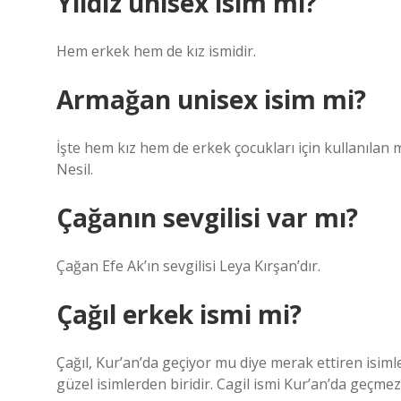
Yıldız unisex isim mi?
Hem erkek hem de kız ismidir.
Armağan unisex isim mi?
İşte hem kız hem de erkek çocukları için kullanılan 
Nesil.
Çağanın sevgilisi var mı?
Çağan Efe Ak’ın sevgilisi Leya Kırşan’dır.
Çağıl erkek ismi mi?
Çağıl, Kur’an’da geçiyor mu diye merak ettiren isim
güzel isimlerden biridir. Cagil ismi Kur’an’da geçmez