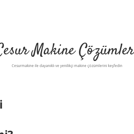
Cesur Makine Çözümler
Cesurmakine ile dayanıklı ve yenilikçi makine çözümlerini keşfedin
i