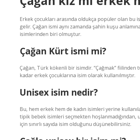
Çağan kız mı erkek 
Erkek çocukları arasında oldukça popüler olan bu ism
gelir. Çağan ismi aynı zamanda şahin kuşu anlamına
isimlerinden biri olmuştur.
Çağan Kürt ismi mi?
Çağan, Türk kökenli bir isimdir. “Çağmak” fiilinden
kadar erkek çocuklarına isim olarak kullanılmıştır.
Unisex isim nedir?
Bu, hem erkek hem de kadın isimleri yerine kullanıla
tipik bebek isimleri seçmekten hoşlanmadığından, unis
için sınırlı sayıda isim olduğunu düşünebilirsiniz.