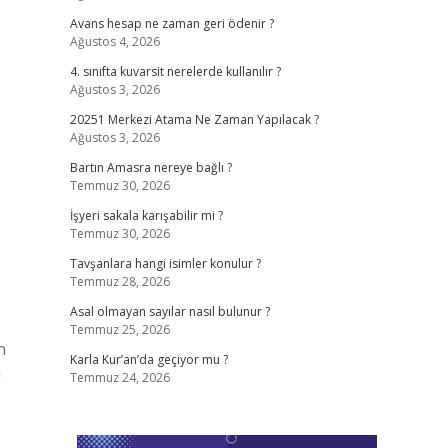
Avans hesap ne zaman geri ödenir ?
Ağustos 4, 2026
4. sınıfta kuvarsit nerelerde kullanılır ?
Ağustos 3, 2026
20251 Merkezi Atama Ne Zaman Yapılacak ?
Ağustos 3, 2026
Bartın Amasra nereye bağlı ?
Temmuz 30, 2026
İşyeri sakala karışabilir mi ?
Temmuz 30, 2026
Tavşanlara hangi isimler konulur ?
Temmuz 28, 2026
Asal olmayan sayılar nasıl bulunur ?
Temmuz 25, 2026
n
Karla Kur’an’da geçiyor mu ?
ı
Temmuz 24, 2026