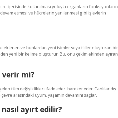
re içerisinde kullanılması yoluyla organların fonksiyonların
 devam etmesi ve hücrelerin yenilenmesi gibi işlevlerin
e eklenen ve bunlardan yeni isimler veya fiiller oluşturan bir
eden yeni bir kelime oluşturur. Bu, onu çekim ekinden ayıran
 verir mi?
len tüm değişiklikleri ifade eder. hareket eder. Canlılar dış
 ve çevre arasındaki uyum, yaşamın devamını sağlar.
asıl ayırt edilir?