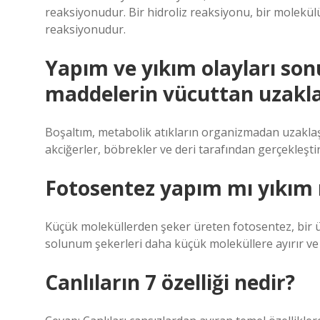
reaksiyonudur. Bir hidroliz reaksiyonu, bir molekül
reaksiyonudur.
Yapım ve yıkım olayları sonu
maddelerin vücuttan uzakla
Boşaltım, metabolik atıkların organizmadan uzaklaşt
akciğerler, böbrekler ve deri tarafından gerçekleştiri
Fotosentez yapım mı yıkım
Küçük moleküllerden şeker üreten fotosentez, bir ü
solunum şekerleri daha küçük moleküllere ayırır ve
Canlıların 7 özelliği nedir?