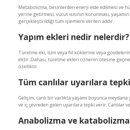
Metabolizma, besinlerden enerji elde edilmesi ve hüc
yerine getirmesi, vücut ısısının korunması, yaşamın
gerçekleştirildiği tüm işlemlere verilen addır.
Yapım ekleri nedir nelerdir?
Türetme eki, isim veya fiil köklerine veya gövdelerin
ektir. Dahası, türetme ekleri öznenin ötesine geçm
özelliktir.
Tüm canlılar uyarılara tepki
Gelişim, canlı bir varlıkta yaşamı boyunca meydana ge
ve iç çevreden gelen uyarılara tepki verir. Canlılar
Anabolizma ve katabolizma n