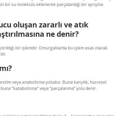
ün bir su molekülü eklenerek parçalandığı bir ayrışma
cu oluşan zararlı ve atık
ştırılmasına ne denir?
ırıldığı bir işlemdir. Omurgalılarda bu işlem esas olarak
lir.
 mı?
retim veya anabolizma yoludur. Buna karşılık, hücresel
 buna “katabolizma” veya “parçalanma” yolu denir.