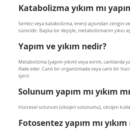
Katabolizma yıkım mı yapı
Sentez veya katabolizma, enerji açısından zengin 
sürecidir. Başka bir deyişle, metabolizmanın yıkıcı aş
Yapım ve yıkım nedir?
Metabolizma (yapım-yıkım) veya evrim, canlılarda y
ifade eder. Canlı bir organizmada veya canlı bir hüc
içerir.
Solunum yapım mı yıkım mı
Hücresel solunum (oksijen solunumu), oksijen kullanı
Fotosentez yapım mı yıkım