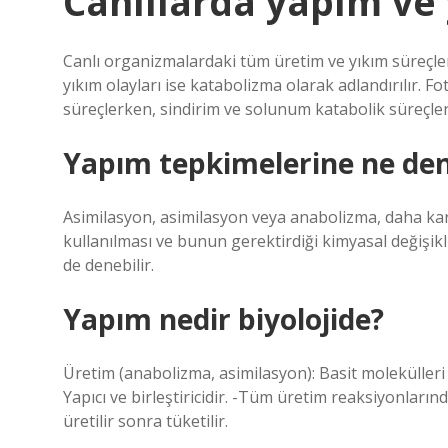
Canlılarda yapım ve 
Canlı organizmalardaki tüm üretim ve yıkım süreçler
yıkım olayları ise katabolizma olarak adlandırılır. 
süreçlerken, sindirim ve solunum katabolik süreçler
Yapım tepkimelerine ne den
Asimilasyon, asimilasyon veya anabolizma, daha ka
kullanılması ve bunun gerektirdiği kimyasal değişikl
de denebilir.
Yapım nedir biyolojide?
Üretim (anabolizma, asimilasyon): Basit molekülleri
Yapıcı ve birleştiricidir. -Tüm üretim reaksiyonları
üretilir sonra tüketilir.