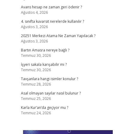
Avans hesap ne zaman geri ödenir ?
Ağustos 4, 2026
4. sınıfta kuvarsit nerelerde kullanılır ?
Ağustos 3, 2026
20251 Merkezi Atama Ne Zaman Yapılacak ?
Ağustos 3, 2026
Bartın Amasra nereye bağlı ?
Temmuz 30, 2026
İşyeri sakala karışabilir mi ?
Temmuz 30, 2026
Tavşanlara hangi isimler konulur ?
Temmuz 28, 2026
Asal olmayan sayılar nasıl bulunur ?
Temmuz 25, 2026
Karla Kur’an’da geçiyor mu ?
Temmuz 24, 2026