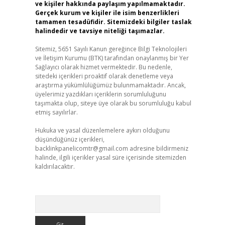
ve kişiler hakkında paylaşım yapılmamaktadır.
Gerçek kurum ve kişiler ile isim benzerlikleri
tamamen tesadüfidir. Sitemizdeki bilgiler taslak
halindedir ve tavsiye niteliği taşımazlar.
Sitemiz, 5651 Sayılı Kanun gereğince Bilgi Teknolojileri
ve İletişim Kurumu (BTK) tarafından onaylanmış bir Yer
Sağlayıcı olarak hizmet vermektedir. Bu nedenle,
sitedeki içerikleri proaktif olarak denetleme veya
araştırma yükümlülüğümüz bulunmamaktadır. Ancak,
üyelerimiz yazdıkları içeriklerin sorumluluğunu
taşımakta olup, siteye üye olarak bu sorumluluğu kabul
etmiş sayılırlar.
Hukuka ve yasal düzenlemelere aykırı olduğunu
düşündüğünüz içerikleri,
backlinkpanelicomtr@gmail.com
adresine bildirmeniz
halinde, ilgili içerikler yasal süre içerisinde sitemizden
kaldırılacaktır.
Arama