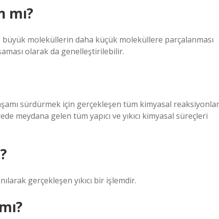
m mı?
ve büyük moleküllerin daha küçük moleküllere parçalanması
aması olarak da genelleştirilebilir.
aşamı sürdürmek için gerçekleşen tüm kimyasal reaksiyonlar
rede meydana gelen tüm yapıcı ve yıkıcı kimyasal süreçleri
?
larak gerçekleşen yıkıcı bir işlemdir.
 mı?