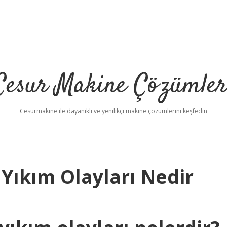
Cesur Makine Çözümler
Cesurmakine ile dayanıklı ve yenilikçi makine çözümlerini keşfedin
Yıkım Olayları Nedir