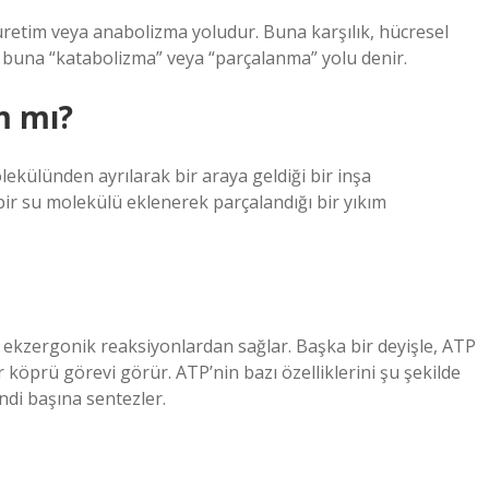
retim veya anabolizma yoludur. Buna karşılık, hücresel
 buna “katabolizma” veya “parçalanma” yolu denir.
m mı?
ekülünden ayrılarak bir araya geldiği bir inşa
ir su molekülü eklenerek parçalandığı bir yıkım
 ekzergonik reaksiyonlardan sağlar. Başka bir deyişle, ATP
köprü görevi görür. ATP’nin bazı özelliklerini şu şekilde
endi başına sentezler.