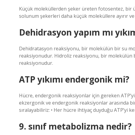
Küçük moleküllerden şeker üreten fotosentez, bir ü
solunum şekerleri daha küçük moleküllere ayırır ve
Dehidrasyon yapım mı yıkı
Dehidratasyon reaksiyonu, bir molekülün bir su mol
reaksiyonudur. Hidroliz reaksiyonu, bir molekülün b
reaksiyonudur.
ATP yıkımı endergonik mi?
Hücre, endergonik reaksiyonlar için gereken ATP’yi
ekzergonik ve endergonik reaksiyonlar arasında bir 
sıralayabiliriz: • Her hücre ihtiyaç duyduğu ATP’yi k
9. sınıf metabolizma nedir?