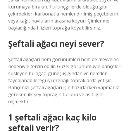
kurumaya bırakın. Turunçgillerde olduğu gibi
çekirdekleri karbonatla nemlendirilmiş peçetelerin
veya kağıt havluların arasına koyun. Çimlenme
başladığında filizleri toprağa koyabilirsiniz.
Şeftali ağacı neyi sever?
Şeftali ağaçları hem görünümleri hem de meyveleri
nedeniyle tercih edilir. Güzel görünümüyle bahçeleri
süsleyen bu ağaç, güneş ışığından ve nemden
faydalanabileceği iyi drenajlı topraklarda yetişir.
Bahçenizi şeftali ağaçları için hazırlarken yapmanız
gereken ilk şey toprağın türünü ve asitliğini
ölçmektir.
1 şeftali ağacı kaç kilo
şeftali verir?