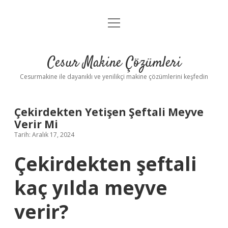
menüyü
Anasayfa
aç
Gizlilik Politikası
Cesur Makine Çözümleri
Yasal Uyarı
Cesurmakine ile dayanıklı ve yenilikçi makine çözümlerini keşfedin
Çekirdekten Yetişen Şeftali Meyve
Verir Mi
Tarih: Aralık 17, 2024
Çekirdekten şeftali
kaç yılda meyve
verir?