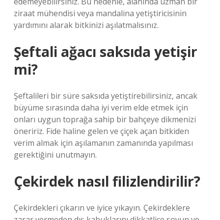
edemeyebilirsiniz. Bu nedenle, alanında uzman bir
ziraat mühendisi veya mandalina yetiştiricisinin
yardımını alarak bitkinizi aşılatmalısınız.
Şeftali ağacı saksıda yetişir
mi?
Şeftalileri bir süre saksıda yetiştirebilirsiniz, ancak
büyüme sırasında daha iyi verim elde etmek için
onları uygun toprağa sahip bir bahçeye dikmenizi
öneririz. Fide haline gelen ve çiçek açan bitkiden
verim almak için aşılamanın zamanında yapılması
gerektiğini unutmayın.
Çekirdek nasıl filizlendirilir?
Çekirdekleri çıkarın ve iyice yıkayın. Çekirdeklere
zarar vermeden dış kabuklarını dikkatlice soyun ve