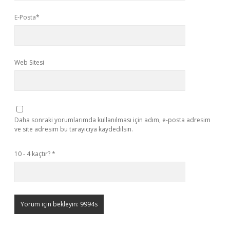
E-Posta*
Web Sitesi
Daha sonraki yorumlarımda kullanılması için adım, e-posta adresim
ve site adresim bu tarayıcıya kaydedilsin.
10 - 4 kaçtır?
*