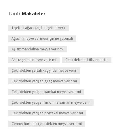
Tarih:
Makaleler
1 şeftali ağacı kaç kilo şeftali verir
Ağacın meyve vermesi için ne yapmalı
Aşısız mandalina meyve verir mi
Aşısız şeftali meyve verir mi
Çekirdek nasıl filizlendirilir
Çekirdekten şeftali kaç yılda meyve verir
Çekirdekten yetişen ağaç meyve verir mi
Çekirdekten yetişen kamkat meyve verir mi
Çekirdekten yetişen limon ne zaman meyve verir
Çekirdekten yetişen portakal meyve verir mi
Cennet hurması çekirdekten meyve verir mi