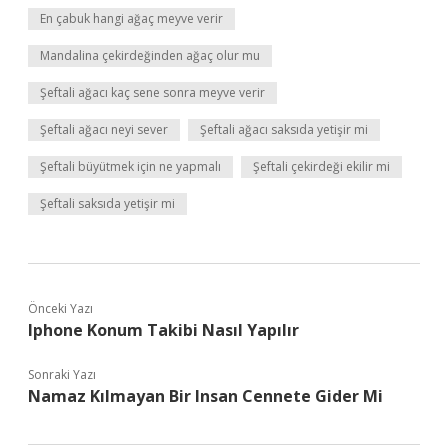
En çabuk hangi ağaç meyve verir
Mandalina çekirdeğinden ağaç olur mu
Şeftali ağacı kaç sene sonra meyve verir
Şeftali ağacı neyi sever
Şeftali ağacı saksıda yetişir mi
Şeftali büyütmek için ne yapmalı
Şeftali çekirdeği ekilir mi
Şeftali saksıda yetişir mi
Önceki Yazı
Iphone Konum Takibi Nasıl Yapılır
Sonraki Yazı
Namaz Kılmayan Bir Insan Cennete Gider Mi