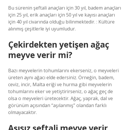
Bu sürenin şeftali anaçları için 30 yıl, badem anaçları
için 25 yıl, erik anaçları için 50 yıl ve kayısı anaçları
için 40 yıl civarında olduğu bilinmektedir. : Kültüre
alınmış çeşitlerle iyi uyumludur.
Çekirdekten yetişen ağaç
meyve verir mi?
Bazı meyvelerin tohumlarını ekerseniz, o meyveleri
üreten aynı ağacı elde edersiniz. Örneğin, badem,
ceviz, incir, Malta eriği ve hurma gibi meyvelerin
tohumlarını eker ve yetiştirirseniz, o ağaç geç de
olsa o meyveleri üretecektir. Ağaç, yaprak, dal ve
görünüm açısından “aşılanmış” olandan farklı
olmayacaktır.
Aşısız şeftali meyve verir