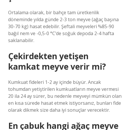
Ortalama olarak, bir bahçe tam üretkenlik
döneminde yılda günde 2-3 ton meyve (ağaç başına
30-70 kg) hasat edebilir. Şeftali meyveleri %85-90
bağıl nem ve -0,5-0 °C’de soğuk depoda 2-4 hafta
saklanabilir.
Çekirdekten yetişen
kamkat meyve verir mi?
Kumkuat fideleri 1-2 ay içinde büyür. Ancak
tohumdan yetiştirilen kumkuatların meyve vermesi
20 ila 24 ay sürer, bu nedenle meyveyi mümkün olan
en kısa sürede hasat etmek istiyorsanız, bunları fide
olarak dikmek size daha iyi sonuçlar verecektir.
En çabuk hangi ağaç meyve