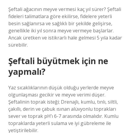
Şeftali ağacının meyve vermesi kaç yıl sürer? Şeftali
fideleri talimatlara göre ekilirse, fidelere yeterli
besin sağlanırsa ve sağlıklı bir şekilde gelişirse,
genellikle iki yıl sonra meyve vermeye başlarlar.
Ancak üretken ve istikrarlı hale gelmesi 5 yıla kadar
sürebilir.
Şeftali büyütmek için ne
yapmalı?
Yaz sıcaklıklarının düşük olduğu yerlerde meyve
olgunlaşması gecikir ve meyve verimi düşer.
Şeftalinin toprak isteği; Drenajlı, kumlu, tınlı, siltli,
çakıllı, derin ve çabuk ısınan alüvyonlu toprakları
sever ve toprak pH’ı 6-7 arasında olmalıdır. Kumlu
topraklarda yeterli sulama ve iyi gübreleme ile
yetiştirilebilir.