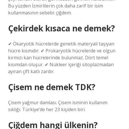
Bu yüzden İzmirlilerin çok daha zarif bir isim
kullanmasının sebebi: çiğdem.
Çekirdek kısaca ne demek?
✔ Ökaryotik hücrelerde genetik materyali taşıyan
hücre kısmıdır. ✔ Prokaryotik hücrelerde ve olgun
kırmızı kan hücrelerinde bulunmaz. Dört temel
kısımdan oluşur. ✔ Nükleer içeriği sitoplazmadan
ayıran çift katlı zardır.
Çisem ne demek TDK?
Çisem yağmur damlası. Çisem isminin kullanım
sıklığı: Türkiye’de her 23 kişiden biri.
Çiğdem hangi ülkenin?