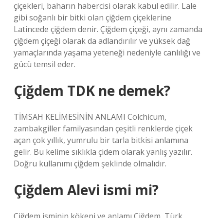
çiçekleri, baharın habercisi olarak kabul edilir. Lale
gibi soğanlı bir bitki olan çiğdem çiçeklerine
Latincede çiğdem denir. Çiğdem çiçeği, aynı zamanda
çiğdem çiçeği olarak da adlandırılır ve yüksek dağ
yamaçlarında yaşama yeteneği nedeniyle canlılığı ve
gücü temsil eder.
Çiğdem TDK ne demek?
TİMSAH KELİMESİNİN ANLAMI Colchicum,
zambakgiller familyasından çeşitli renklerde çiçek
açan çok yıllık, yumrulu bir tarla bitkisi anlamına
gelir. Bu kelime sıklıkla çidem olarak yanlış yazılır.
Doğru kullanımı çiğdem şeklinde olmalıdır.
Çiğdem Alevi ismi mi?
Çiğdem isminin kökeni ve anlamı Çiğdem, Türk