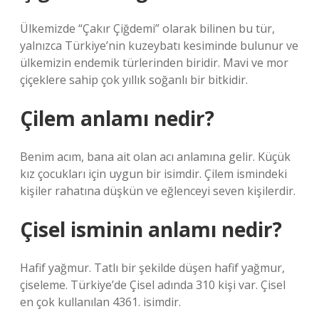
Ülkemizde “Çakır Çiğdemi” olarak bilinen bu tür,
yalnızca Türkiye’nin kuzeybatı kesiminde bulunur ve
ülkemizin endemik türlerinden biridir. Mavi ve mor
çiçeklere sahip çok yıllık soğanlı bir bitkidir.
Çilem anlamı nedir?
Benim acım, bana ait olan acı anlamına gelir. Küçük
kız çocukları için uygun bir isimdir. Çilem ismindeki
kişiler rahatına düşkün ve eğlenceyi seven kişilerdir.
Çisel isminin anlamı nedir?
Hafif yağmur. Tatlı bir şekilde düşen hafif yağmur,
çiseleme. Türkiye’de Çisel adında 310 kişi var. Çisel
en çok kullanılan 4361. isimdir.