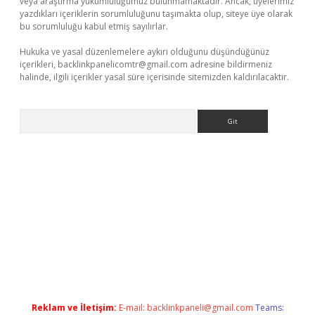
veya araştırma yükümlülüğümüz bulunmamaktadır. Ancak, üyelerimiz
yazdıkları içeriklerin sorumluluğunu taşımakta olup, siteye üye olarak
bu sorumluluğu kabul etmiş sayılırlar.
Hukuka ve yasal düzenlemelere aykırı olduğunu düşündüğünüz
içerikleri,
backlinkpanelicomtr@gmail.com
adresine bildirmeniz
halinde, ilgili içerikler yasal süre içerisinde sitemizden kaldırılacaktır.
Arama
operabet.net/
Reklam ve İletişim:
E-mail:
backlinkpaneli@gmail.com
Teams: