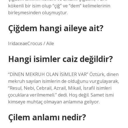
kökenli bir isim olup “çiğ” ve “dem” kelimelerinin
birleşmesinden oluşmuştur.
Çiğdem hangi aileye ait?
IridaceaeCrocus / Aile
Hangi isimler caiz değildir?
“DİNEN MEKRUH OLAN İSİMLER VAR” Öztürk, dinen
mekruh sayılan isimlerin de olduğunu vurgulayarak,
“Resul, Nebi, Cebrail, Azrail, Mikail, İsrafil isimleri
çocuklara verilmemeli.” dedi. Hoş değil. Samet ismi
kimseye muhtaç olmayan anlamına geliyor.
Çilem anlamı nedir?