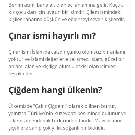
Benim acım, bana ait olan acı anlamına gelir. Küçük
kız çocukları için uygun bir isimdir. Çilem ismindeki
kişiler rahatına düşkün ve eğlenceyi seven kişilerdir.
Çınar ismi hayırlı mı?
Çınar ismi İslam’da caizdir çünkü olumsuz bir anlamı
yoktur ve İslami değerlerle çelişmez. İslam, güzel bir
anlamı olan ve kişiliğe olumlu etkisi olan isimleri
teşvik eder.
Çiğdem hangi ülkenin?
Ülkemizde “Çakır Çiğdemi” olarak bilinen bu tür,
yalnızca Türkiye’nin kuzeybatı kesiminde bulunur ve
ülkemizin endemik türlerinden biridir. Mavi ve mor
çiçeklere sahip çok yıllık soğanlı bir bitkidir.