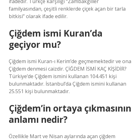
ifadedir. Türkçe karşılığı “Zambakgiller
familyasından, çeşitli renklerde çiçek açan bir tarla
bitkisi” olarak ifade edilir.
Çiğdem ismi Kuran’da
geçiyor mu?
Çiğdem ismi Kuran-ı Kerim’de geçmemektedir ve ona
Çiğdem denmesi caizdir. ÇİĞDEM İSMİ KAÇ KİŞİDİR?
Türkiye’de Çiğdem ismini kullanan 104.451 kişi
bulunmaktadır. İstanbul’da Çiğdem ismini kullanan
25.551 kişi bulunmaktadır.
Çiğdem’in ortaya çıkmasının
anlamı nedir?
Özellikle Mart ve Nisan aylarında açan çiğdem