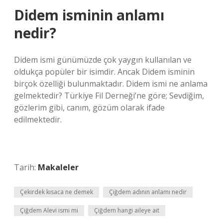
Didem isminin anlamı
nedir?
Didem ismi günümüzde çok yaygın kullanılan ve
oldukça popüler bir isimdir. Ancak Didem isminin
birçok özelliği bulunmaktadır. Didem ismi ne anlama
gelmektedir? Türkiye Fil Derneği’ne göre; Sevdiğim,
gözlerim gibi, canım, gözüm olarak ifade
edilmektedir.
Tarih:
Makaleler
Çekirdek kısaca ne demek
Çiğdem adının anlamı nedir
Çiğdem Alevi ismi mi
Çiğdem hangi aileye ait