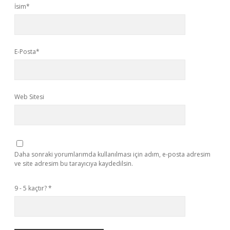
İsim*
E-Posta*
Web Sitesi
Daha sonraki yorumlarımda kullanılması için adım, e-posta adresim
ve site adresim bu tarayıcıya kaydedilsin.
9 - 5 kaçtır?
*