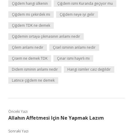
Çiğdem hangi ülkenin
Çiğdem ismi Kuranda geçiyor mu
Çiğdem mi çekirdek mi
Çiğdem neye iyi gelir
Çiğdem TDK ne demek
Çiğdemin ortaya çıkmasının anlamı nedir
Çilem anlamı nedir
Çisel isminin anlamı nedir
Çisem ne demek TDK
Çınar ismi hayırlı mı
Didem isminin anlamı nedir
Hangi isimler caiz değildir
Latince çiğdem ne demek
Önceki Yazı
Allahın Affetmesi Için Ne Yapmak Lazım
Sonraki Yazı