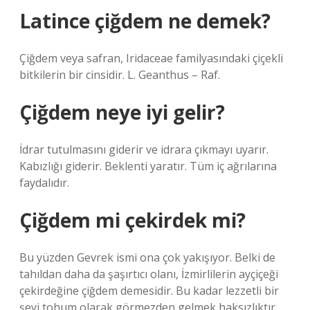
Latince çiğdem ne demek?
Çiğdem veya safran, Iridaceae familyasındaki çiçekli
bitkilerin bir cinsidir. L. Geanthus – Raf.
Çiğdem neye iyi gelir?
İdrar tutulmasını giderir ve idrara çıkmayı uyarır.
Kabızlığı giderir. Beklenti yaratır. Tüm iç ağrılarına
faydalıdır.
Çiğdem mi çekirdek mi?
Bu yüzden Gevrek ismi ona çok yakışıyor. Belki de
tahıldan daha da şaşırtıcı olanı, İzmirlilerin ayçiçeği
çekirdeğine çiğdem demesidir. Bu kadar lezzetli bir
şeyi tohum olarak görmezden gelmek haksızlıktır.