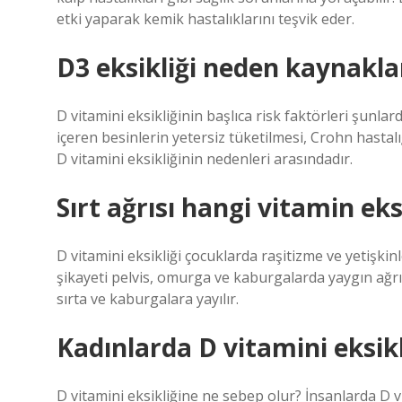
etki yaparak kemik hastalıklarını teşvik eder.
D3 eksikliği neden kaynakla
D vitamini eksikliğinin başlıca risk faktörleri şunl
içeren besinlerin yetersiz tüketilmesi, Crohn hastal
D vitamini eksikliğinin nedenleri arasındadır.
Sırt ağrısı hangi vitamin eks
D vitamini eksikliği çocuklarda raşitizme ve yetişk
şikayeti pelvis, omurga ve kaburgalarda yaygın ağrıdı
sırta ve kaburgalara yayılır.
Kadınlarda D vitamini eksikl
D vitamini eksikliğine ne sebep olur? İnsanlarda D v