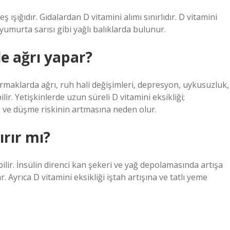
 ışığıdır. Gıdalardan D vitamini alımı sınırlıdır. D vitamini
murta sarısı gibi yağlı balıklarda bulunur.
de ağrı yapar?
rmaklarda ağrı, ruh hali değişimleri, depresyon, uykusuzluk,
lir. Yetişkinlerde uzun süreli D vitamini eksikliği;
ı ve düşme riskinin artmasına neden olur.
ırır mı?
bilir. İnsülin direnci kan şekeri ve yağ depolamasında artışa
r. Ayrıca D vitamini eksikliği iştah artışına ve tatlı yeme