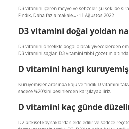
D3 vitamini içeren meyve ve sebzeler şu şekilde sır
Fındık, Daha fazla makale… •11 Ağustos 2022
D3 vitamini doğal yoldan nas
D3 vitamini öncelikle doğal olarak yiyeceklerden emi
D3 vitamini sağlar. D3 vitamini tıbbi gözetim altında b
D vitamini hangi kuruyemiş
Kuruyemişler arasında kaju ve fındık D vitamini tak
sadece %20’sini besinlerden karşılayabiliriz.
D vitamini kaç günde düzeli
D2 bitkisel kaynaklardan elde edilir ve sadece reçe