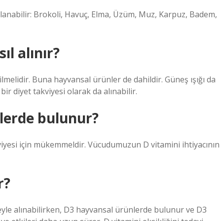
alanabilir: Brokoli, Havuç, Elma, Üzüm, Muz, Karpuz, Badem,
ıl alınır?
lmelidir. Buna hayvansal ürünler de dahildir. Güneş ışığı da
ir diyet takviyesi olarak da alınabilir.
lerde bulunur?
viyesi için mükemmeldir. Vücudumuzun D vitamini ihtiyacının
r?
teyle alınabilirken, D3 hayvansal ürünlerde bulunur ve D3