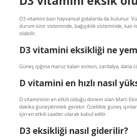
D3 vitamini eksik ol
D3 vitamini bazı hayvansal gıdalarda da bulunur. Vüc
durum sinir sisteminde, bağışıklık sisteminde, kas-
olabilir.
D3 vitamini eksikliği ne yem
Güneş ışığına maruz kalan somon, sardalya, dana ciğ
D vitamini en hızlı nasıl yük
D vitamininin en etkili olduğu dönem olan Mart-Eki
dakika güneşlenmek gerekir. Özellikle güneş ışınlar
için en etkili saatler olarak kabul edilir.
D3 eksikliği nasıl giderilir?