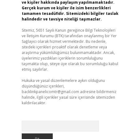
ve kişiler hakkında paylaşım yapılmamaktadır.
Gerçek kurum ve kişiler ile isim benzerlikleri
tamamen tesadüfidir. Sitemizdeki bilgiler taslak
halindedir ve tavsiye niteliği taşımazlar.
Sitemiz, 5651 Sayılı Kanun gereğince Bilgi Teknolojileri
ve İletişim Kurumu (BTK) tarafından onaylanmış bir Yer
Sağlayıcı olarak hizmet vermektedir. Bu nedenle,
sitedeki içerikleri proaktif olarak denetleme veya
araştırma yükümlülüğümüz bulunmamaktadır. Ancak,
üyelerimiz yazdıkları içeriklerin sorumluluğunu
taşımakta olup, siteye üye olarak bu sorumluluğu kabul
etmiş sayılırlar.
Hukuka ve yasal düzenlemelere aykırı olduğunu
düşündüğünüz içerikleri,
backlinkpanelicomtr@gmail.com
adresine bildirmeniz
halinde, ilgili içerikler yasal süre içerisinde sitemizden
kaldırılacaktır.
Arama