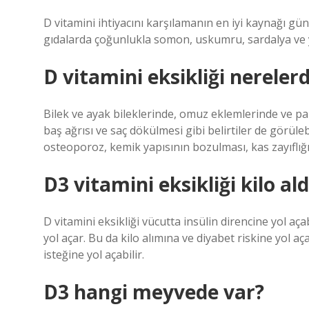
D vitamini ihtiyacını karşılamanın en iyi kaynağı güneş
gıdalarda çoğunlukla somon, uskumru, sardalya ve yu
D vitamini eksikliği nereler
Bilek ve ayak bileklerinde, omuz eklemlerinde ve pa
baş ağrısı ve saç dökülmesi gibi belirtiler de görülebi
osteoporoz, kemik yapısının bozulması, kas zayıflığ
D3 vitamini eksikliği kilo ald
D vitamini eksikliği vücutta insülin direncine yol aça
yol açar. Bu da kilo alımına ve diyabet riskine yol aça
isteğine yol açabilir.
D3 hangi meyvede var?