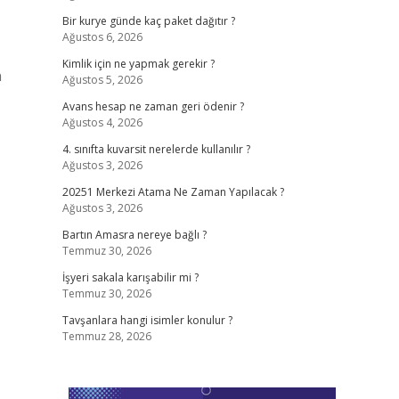
Bir kurye günde kaç paket dağıtır ?
Ağustos 6, 2026
Kimlik için ne yapmak gerekir ?
n
Ağustos 5, 2026
Avans hesap ne zaman geri ödenir ?
Ağustos 4, 2026
4. sınıfta kuvarsit nerelerde kullanılır ?
Ağustos 3, 2026
20251 Merkezi Atama Ne Zaman Yapılacak ?
Ağustos 3, 2026
Bartın Amasra nereye bağlı ?
Temmuz 30, 2026
İşyeri sakala karışabilir mi ?
Temmuz 30, 2026
Tavşanlara hangi isimler konulur ?
Temmuz 28, 2026