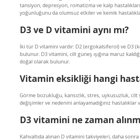
tansiyon, depresyon, romatizma ve kalp hastalıkları g
yoğunluğunu da olumsuz etkiler ve kemik hastalıklar
D3 ve D vitamini aynı mı?
İki tür D vitamini vardır: D2 (ergokalsiferol) ve D3 (
bulunur. D3 vitamini, cilt güneş ışığına maruz kaldığ
doğal olarak bulunur.
Vitamin eksikliği hangi hast
Görme bozukluğu, kansızlık, stres, uykusuzluk, cil
değişimler ve nedenini anlayamadığınız hastalıklar v
D3 vitamini ne zaman alınm
Kahvaltıda alınan D vitamini takviyeleri, daha sonr