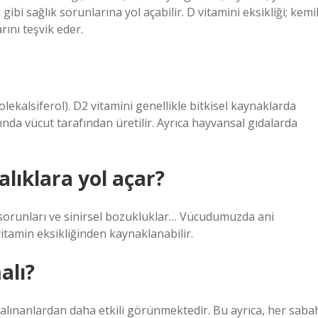
ibi sağlık sorunlarına yol açabilir. D vitamini eksikliği; kemi
ını teşvik eder.
kolekalsiferol). D2 vitamini genellikle bitkisel kaynaklarda
ında vücut tarafından üretilir. Ayrıca hayvansal gıdalarda
alıklara yol açar?
t sorunları ve sinirsel bozukluklar… Vücudumuzda ani
itamin eksikliğinden kaynaklanabilir.
alı?
a alınanlardan daha etkili görünmektedir. Bu ayrıca, her saba