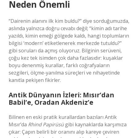
Neden Önemli
“Dairenin alanını ilk kim buldu?” diye sorduğumuzda,
aslında yalnızca doğru cevabı değil; “kimin adı tarihe
yazıldı, kimin emeği gölgede kaldı, hangi toplumların
bilgisi ‘modern’ etiketlenerek merkezde tutuldu?”
gibi soruları da açmış oluyoruz. Bilginin serüveni,
çoğu kez tek isimden çok daha fazlasıdır: kuşaklar
boyu denenmiş kurallar, farklı coğrafyaların
sezgileri, ölçme-yanılma süreçleri ve nihayetinde
kanıtla pekişen fikirler.
Antik Dünyanın İzleri: Mısır’dan
Babil’e, Oradan Akdeniz’e
Bilinen en eski pratik kurallardan bazıları Antik
Mısır’da
Rhind Papirüsü
gibi kaynaklarda karşımıza
çıkar: Çapın belirli bir oranını alıp kareye çeviren