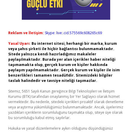
Reklam ve İletişim:
Skype: live:.cid.575569c608265c69
Yasal Uyarı:
Bu internet sitesi, herhangi bir marka, kurum
veya şahıs şirketi ile hiçbir bağlantısı bulunmamaktadır.
Sitede yalnızca kendi hazırladığımız makaleler
paylaşılmaktadır. Burada yer alan içerikler haber niteliği
taşımamakta olup, gerçek kurum ve kişiler hakkında
paylaşım yapılmamaktadır. Gerçek kurum ve kişiler ile isim
benzerlikleri tamamen tesadüfidir. Sitemizdeki bilgiler
taslak halindedir ve tavsiye niteliği taşımazlar.
Sitemiz, 5651 Sayılı Kanun gereğince Bilgi Teknolojileri ve İletişim
Kurumu (BTK) tarafından onaylanmış bir Yer Sağlayıcı olarak hizmet
vermektedir. Bu nedenle, sitedeki içerikleri proaktif olarak denetleme
veya araştırma yükümlülüğümüz bulunmamaktadır. Ancak, üyelerimiz
yazdıkları içeriklerin sorumluluğunu taşımakta olup, siteye üye olarak
bu sorumluluğu kabul etmiş sayılırlar.
Hukuka ve yasal düzenlemelere aykırı olduğunu düşündüğünüz