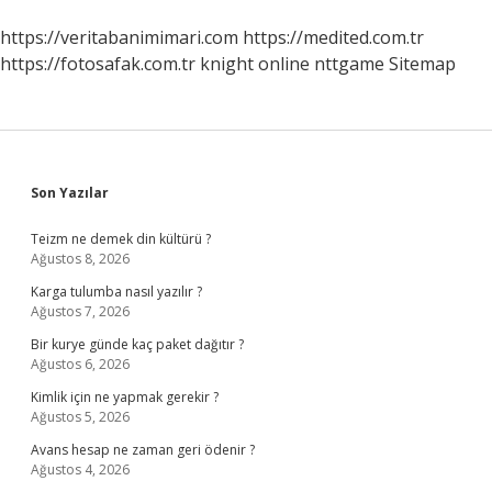
https://veritabanimimari.com
https://medited.com.tr
https://fotosafak.com.tr
knight online
nttgame
Sitemap
Sidebar
Son Yazılar
Teizm ne demek din kültürü ?
Ağustos 8, 2026
Karga tulumba nasıl yazılır ?
Ağustos 7, 2026
Bir kurye günde kaç paket dağıtır ?
Ağustos 6, 2026
Kimlik için ne yapmak gerekir ?
Ağustos 5, 2026
Avans hesap ne zaman geri ödenir ?
Ağustos 4, 2026