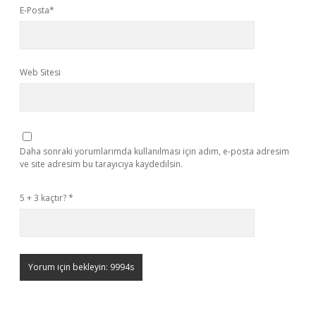
E-Posta*
Web Sitesi
Daha sonraki yorumlarımda kullanılması için adım, e-posta adresim
ve site adresim bu tarayıcıya kaydedilsin.
5 + 3 kaçtır?
*