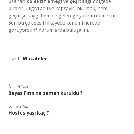
uzanan
kolektif emeği
ve
çeşitliliği
gölgede
bırakır. Bilgiyi adil ve kapsayıcı okumak, hem
geçmişe saygı hem de geleceğe yatırım demektir.
Sen bu çok sesli hikâyede kendini nerede
görüyorsun? Yorumlarda buluşalım.
Tarih:
Makaleler
Önceki Yazı
Beyaz Fırın ne zaman kuruldu ?
Sonraki Yazı
Hostes yaşı kaç ?