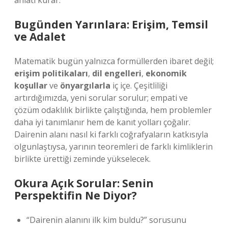
anlatı kurar.
Bugünden Yarınlara: Erişim, Temsil
ve Adalet
Matematik bugün yalnızca formüllerden ibaret değil;
erişim politikaları
,
dil engelleri
,
ekonomik
koşullar
ve
önyargılarla
iç içe. Çeşitliliği
artırdığımızda, yeni sorular sorulur; empati ve
çözüm odaklılık birlikte çalıştığında, hem problemler
daha iyi tanımlanır hem de kanıt yolları çoğalır.
Dairenin alanı nasıl ki farklı coğrafyaların katkısıyla
olgunlaştıysa, yarının teoremleri de farklı kimliklerin
birlikte ürettiği zeminde yükselecek.
Okura Açık Sorular: Senin
Perspektifin Ne Diyor?
“Dairenin alanını ilk kim buldu?” sorusunu