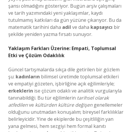
şansı olmadığını gösteriyor. Bugün arşiv çalışmaları
ve tarih yazımındaki yeni yaklaşımlar, kaydı
tutulmamış katkıları da gün yüzüne çıkarıyor. Bu da
matematik tarihini daha
adil
ve daha
kapsayıcı
bir
şekilde yeniden yazma fırsatı sunuyor.
Yaklaşım Farkları Üzerine: Empati, Toplumsal
Etki ve Çözüm Odaklılık
Güncel tartışmalarda sıkça dile getirilen bir gözlem
şu:
kadınların
bilimsel üretimde toplumsal etkileri
ve empatiyi gözeten, işbirliğine açık eğilimleriyle;
erkeklerin
ise çözüm odaklı ve analitik vurgularıyla
tanınabildiği. Bu tür eğilimlerin
tarihsel olarak
atfedilen
ve
kültürden kültüre değişen
genellemeler
olduğunu unutmadan konuşalım; bireysel farklılıklar
belirleyicidir. Yine de ekiplerde bu çeşitliliğin yan
yana gelmesi, hem sezgiyi hem formal kanıtı