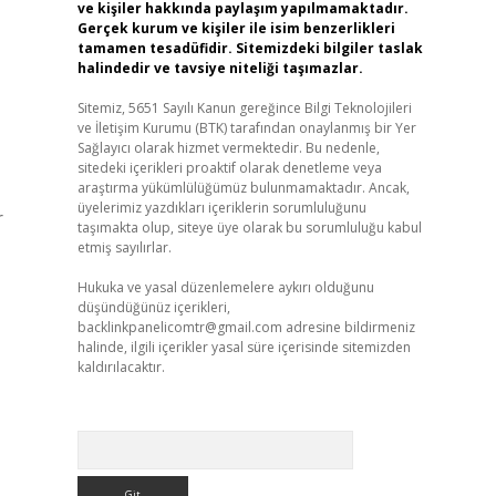
ve kişiler hakkında paylaşım yapılmamaktadır.
Gerçek kurum ve kişiler ile isim benzerlikleri
tamamen tesadüfidir. Sitemizdeki bilgiler taslak
halindedir ve tavsiye niteliği taşımazlar.
Sitemiz, 5651 Sayılı Kanun gereğince Bilgi Teknolojileri
ve İletişim Kurumu (BTK) tarafından onaylanmış bir Yer
Sağlayıcı olarak hizmet vermektedir. Bu nedenle,
sitedeki içerikleri proaktif olarak denetleme veya
araştırma yükümlülüğümüz bulunmamaktadır. Ancak,
üyelerimiz yazdıkları içeriklerin sorumluluğunu
r
taşımakta olup, siteye üye olarak bu sorumluluğu kabul
etmiş sayılırlar.
Hukuka ve yasal düzenlemelere aykırı olduğunu
düşündüğünüz içerikleri,
backlinkpanelicomtr@gmail.com
adresine bildirmeniz
halinde, ilgili içerikler yasal süre içerisinde sitemizden
kaldırılacaktır.
Arama