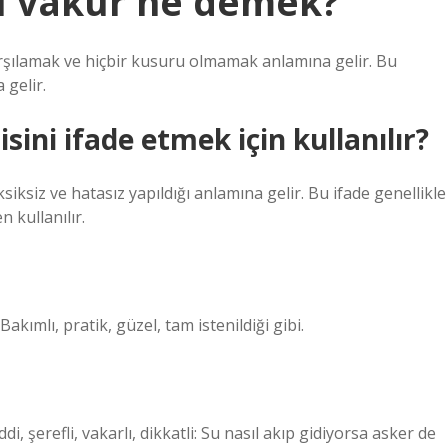
l vakur ne demek?
şılamak ve hiçbir kusuru olmamak anlamına gelir. Bu
 gelir.
ini ifade etmek için kullanılır?
ksiz ve hatasız yapıldığı anlamına gelir. Bu ifade genellikle
 kullanılır.
kımlı, pratik, güzel, tam istenildiği gibi.
di, şerefli, vakarlı, dikkatli: Su nasıl akıp gidiyorsa asker de