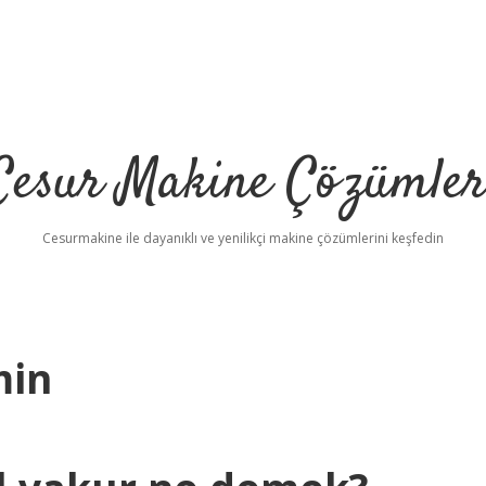
Cesur Makine Çözümler
Cesurmakine ile dayanıklı ve yenilikçi makine çözümlerini keşfedin
min