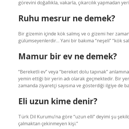
görevini doğallıkla, vakarla, çıkarcılık yapmadan ye
Ruhu mesrur ne demek?
Bir gizemin içinde kök salmış ve o gizemi her zaman
gülümseyenlerdir… Yani bir bakıma “neşeli” “kök sa
Mamur bir ev ne demek?
“Bereketli ev” veya “bereket dolu tapınak” anlamına
yemin ettiği bir yerin adı olarak geçmektedir. Bir y
zamanda ziyaretçi sayısına ve gösterdiği ilgiye de bağ
Eli uzun kime denir?
Türk Dil Kurumu’na göre “uzun elli” deyimi şu şekilde i
çalmaktan çekinmeyen kişi.”