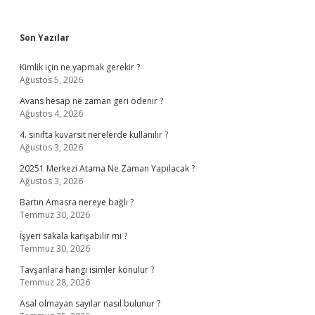
Sidebar
Son Yazılar
Kimlik için ne yapmak gerekir ?
Ağustos 5, 2026
Avans hesap ne zaman geri ödenir ?
Ağustos 4, 2026
4. sınıfta kuvarsit nerelerde kullanılır ?
Ağustos 3, 2026
20251 Merkezi Atama Ne Zaman Yapılacak ?
Ağustos 3, 2026
Bartın Amasra nereye bağlı ?
Temmuz 30, 2026
İşyeri sakala karışabilir mi ?
Temmuz 30, 2026
Tavşanlara hangi isimler konulur ?
Temmuz 28, 2026
Asal olmayan sayılar nasıl bulunur ?