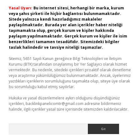
Yasal Uyarı:
Bu internet sitesi, herhangi bir marka, kurum
veya şahıs şirketi ile hiçbir bağlantısı bulunmamaktadır.
Sitede yalnızca kendi hazırladığımız makaleler
paylaşılmaktadır. Burada yer alan içerikler haber niteliği
taşımamakta olup, gerçek kurum ve kişiler hakkında
paylaşım yapılmamaktadır. Gerçek kurum ve kişiler ile isim
benzerlikleri tamamen tesadüfidir. Sitemizdeki bilgiler
taslak halindedir ve tavsiye niteliği taşımazlar.
Sitemiz, 5651 Sayılı Kanun gereğince Bilgi Teknolojileri ve İletişim
Kurumu (BTK) tarafından onaylanmış bir Yer Sağlayıcı olarak hizmet
vermektedir. Bu nedenle, sitedeki içerikleri proaktif olarak denetleme
veya araştırma yükümlülüğümüz bulunmamaktadır. Ancak, üyelerimiz
yazdıkları içeriklerin sorumluluğunu taşımakta olup, siteye üye olarak
bu sorumluluğu kabul etmiş sayılırlar.
Hukuka ve yasal düzenlemelere aykırı olduğunu düşündüğünüz
içerikleri,
backlinkpanelicomtr@gmail.com
adresine bildirmeniz
halinde, ilgili içerikler yasal süre içerisinde sitemizden kaldırılacaktır.
Arama