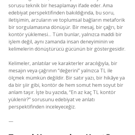
sorusu teknik bir hesaplamayı ifade eder. Ama
edebiyat perspektifinden bakıldığında, bu soru,
iletişimin, arzuların ve toplumsal bağların metaforik
bir sorgulamasına dönüşür. Bir mesaj, bir çağrı, bir
kontör yüklemesi… Tüm bunlar, yalnızca maddi bir
işlem değil, aynı zamanda insan deneyiminin ve
kelimelerin dönüştürücü gücünün bir göstergesidir.
Kelimeler, anlatılar ve karakterler aracılığıyla, bir
mesajın veya çağrının “değerini” yalnızca TL ile
ölçmek mümkün değildir. Bir satır yazı, bir hikâye ya
da bir şiir gibi, kontör de hem somut hem soyut bir
anlam taşır. İşte bu yazıda, “En az kaç TL kontör
yüklenir?” sorusunu edebiyat ve anlatı
perspektifinden inceleyeceğiz.
—