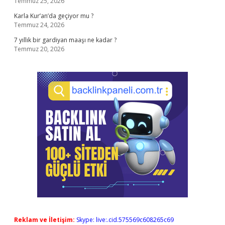
Temmuz 25, 2026
Karla Kur’an’da geçiyor mu ?
Temmuz 24, 2026
7 yıllık bir gardiyan maaşı ne kadar ?
Temmuz 20, 2026
Reklam ve İletişim:
Skype: live:.cid.575569c608265c69