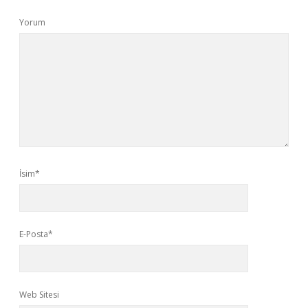
Yorum
İsim*
E-Posta*
Web Sitesi