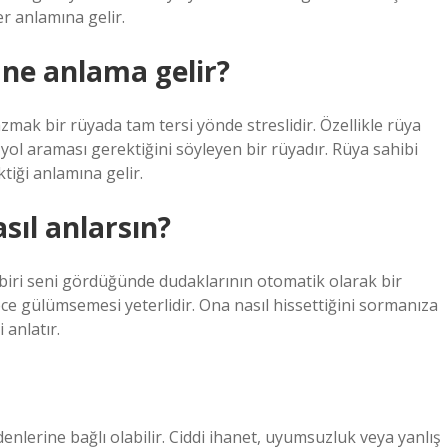
er anlamına gelir.
 ne anlama gelir?
zmak bir rüyada tam tersi yönde streslidir. Özellikle rüya
 yol araması gerektiğini söyleyen bir rüyadır. Rüya sahibi
tiği anlamına gelir.
asıl anlarsın?
n biri seni gördüğünde dudaklarının otomatik olarak bir
gülümsemesi yeterlidir. Ona nasıl hissettiğini sormanıza
 anlatır.
enlerine bağlı olabilir. Ciddi ihanet, uyumsuzluk veya yanlış