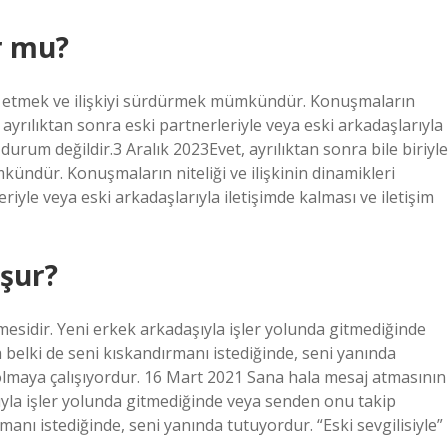
r mu?
am etmek ve ilişkiyi sürdürmek mümkündür. Konuşmaların
ın ayrılıktan sonra eski partnerleriyle veya eski arkadaşlarıyla
 durum değildir.3 Aralık 2023Evet, ayrılıktan sonra bile biriyle
ndür. Konuşmaların niteliği ve ilişkinin dinamikleri
riyle veya eski arkadaşlarıyla iletişimde kalması ve iletişim
uşur?
esidir. Yeni erkek arkadaşıyla işler yolunda gitmediğinde
elki de seni kıskandırmanı istediğinde, seni yanında
ş olmaya çalışıyordur. 16 Mart 2021 Sana hala mesaj atmasının
ıyla işler yolunda gitmediğinde veya senden onu takip
nı istediğinde, seni yanında tutuyordur. “Eski sevgilisiyle”