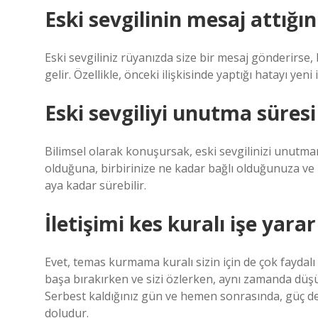
Eski sevgilinin mesaj attığı
Eski sevgiliniz rüyanızda size bir mesaj gönderirse,
gelir. Özellikle, önceki ilişkisinde yaptığı hatayı yeni
Eski sevgiliyi unutma süresi
Bilimsel olarak konuşursak, eski sevgilinizi unutma
olduğuna, birbirinize ne kadar bağlı olduğunuza ve k
aya kadar sürebilir.
İletişimi kes kuralı işe yara
Evet, temas kurmama kuralı sizin için de çok faydalı
başa bırakırken ve sizi özlerken, aynı zamanda düşü
Serbest kaldığınız gün ve hemen sonrasında, güç den
doludur.