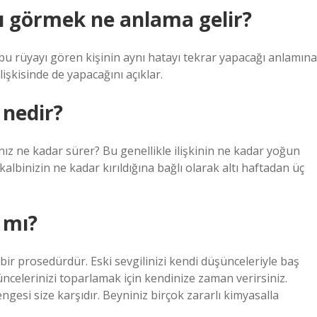
nı görmek ne anlama gelir?
 bu rüyayı gören kişinin aynı hatayı tekrar yapacağı anlamına
 ilişkisinde de yapacağını açıklar.
 nedir?
nız ne kadar sürer? Bu genellikle ilişkinin ne kadar yoğun
albinizin ne kadar kırıldığına bağlı olarak altı haftadan üç
r mı?
 bir prosedürdür. Eski sevgilinizi kendi düşünceleriyle baş
ncelerinizi toparlamak için kendinize zaman verirsiniz.
gesi size karşıdır. Beyniniz birçok zararlı kimyasalla