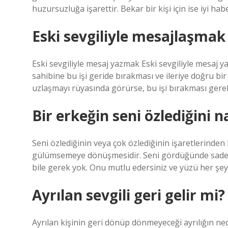
huzursuzluğa işarettir. Bekar bir kişi için ise iyi hab
Eski sevgiliyle mesajlaşmak
Eski sevgiliyle mesaj yazmak Eski sevgiliyle mesaj ya
sahibine bu işi geride bırakması ve ileriye doğru bir
uzlaşmayı rüyasında görürse, bu işi bırakması gerek
Bir erkeğin seni özlediğini n
Seni özlediğinin veya çok özlediğinin işaretlerinde
gülümsemeye dönüşmesidir. Seni gördüğünde sadece 
bile gerek yok. Onu mutlu edersiniz ve yüzü her şeyi
Ayrılan sevgili geri gelir mi?
Ayrılan kişinin geri dönüp dönmeyeceği ayrılığın ned