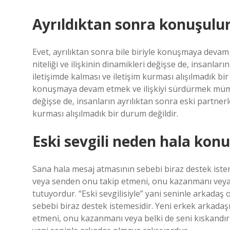
Ayrıldıktan sonra konuşulu
Evet, ayrılıktan sonra bile biriyle konuşmaya dev
niteliği ve ilişkinin dinamikleri değişse de, insanlar
iletişimde kalması ve iletişim kurması alışılmadık bir
konuşmaya devam etmek ve ilişkiyi sürdürmek mümkü
değişse de, insanların ayrılıktan sonra eski partnerle
kurması alışılmadık bir durum değildir.
Eski sevgili neden hala kon
Sana hala mesaj atmasının sebebi biraz destek istem
veya senden onu takip etmeni, onu kazanmanı veya b
tutuyordur. “Eski sevgilisiyle” yani seninle arkada
sebebi biraz destek istemesidir. Yeni erkek arkadaş
etmeni, onu kazanmanı veya belki de seni kıskandırma