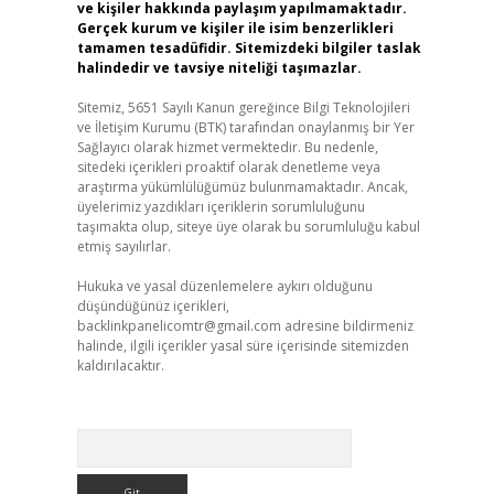
ve kişiler hakkında paylaşım yapılmamaktadır.
Gerçek kurum ve kişiler ile isim benzerlikleri
tamamen tesadüfidir. Sitemizdeki bilgiler taslak
halindedir ve tavsiye niteliği taşımazlar.
Sitemiz, 5651 Sayılı Kanun gereğince Bilgi Teknolojileri
ve İletişim Kurumu (BTK) tarafından onaylanmış bir Yer
Sağlayıcı olarak hizmet vermektedir. Bu nedenle,
sitedeki içerikleri proaktif olarak denetleme veya
araştırma yükümlülüğümüz bulunmamaktadır. Ancak,
üyelerimiz yazdıkları içeriklerin sorumluluğunu
taşımakta olup, siteye üye olarak bu sorumluluğu kabul
etmiş sayılırlar.
Hukuka ve yasal düzenlemelere aykırı olduğunu
düşündüğünüz içerikleri,
backlinkpanelicomtr@gmail.com
adresine bildirmeniz
halinde, ilgili içerikler yasal süre içerisinde sitemizden
kaldırılacaktır.
Arama