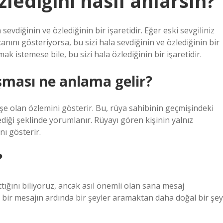
zlediğini nasıl anlarsın?
sevdiğinin ve özlediğinin bir işaretidir. Eğer eski sevgiliniz
ını gösteriyorsa, bu sizi hala sevdiğinin ve özlediğinin bir
k istemese bile, bu sizi hala özlediğinin bir işaretidir.
uşması ne anlama gelir?
işe olan özlemini gösterir. Bu, rüya sahibinin geçmişindeki
diği şeklinde yorumlanır. Rüyayı gören kişinin yalnız
ı gösterir.
?
ığını biliyoruz, ancak asıl önemli olan sana mesaj
n bir mesajın ardında bir şeyler aramaktan daha doğal bir şey