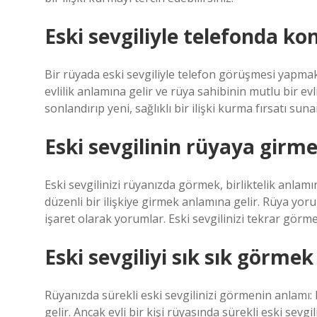
Eski sevgiliyle telefonda k
Bir rüyada eski sevgiliyle telefon görüşmesi yapmak
evlilik anlamına gelir ve rüya sahibinin mutlu bir evli
sonlandırıp yeni, sağlıklı bir ilişki kurma fırsatı suna
Eski sevgilinin rüyaya girm
Eski sevgilinizi rüyanızda görmek, birliktelik anlamın
düzenli bir ilişkiye girmek anlamına gelir. Rüya yor
işaret olarak yorumlar. Eski sevgilinizi tekrar görm
Eski sevgiliyi sık sık görme
Rüyanızda sürekli eski sevgilinizi görmenin anlamı:
gelir. Ancak evli bir kişi rüyasında sürekli eski sev