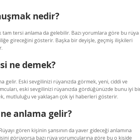
onuşmak nedir?
 tam tersi anlama da gelebilir. Bazı yorumlara göre bu rüya
liğe gireceğini gösterir. Başka bir deyişle, geçmiş ilişkileri
r.
esi ne demek?
a gelir. Eski sevgilinizi rüyanızda görmek, yeni, ciddi ve
umcuları, eski sevgilinizi rüyanızda gördüğünüzde bunu iyi bi
ek, mutluluğu ve yaklaşan çok iyi haberleri gösterir.
k ne anlama gelir?
 Rüyayı gören kişinin şansının da yaver gideceği anlamına
gilisini görüyorsa bazı rüya yorumcularına göre bu o kişide