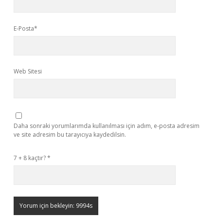
E-Posta*
Web Sitesi
Daha sonraki yorumlarımda kullanılması için adım, e-posta adresim
ve site adresim bu tarayıcıya kaydedilsin.
7 + 8 kaçtır?
*