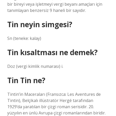
bir bireyi veya işletmeyi vergi beyanı amaçları için
tanımlayan benzersiz 9 haneli bir sayıdır.
Tin neyin simgesi?
Sn (teneke: kalay)
Tin kısaltması ne demek?
Doz (vergi kimlik numarası) i.
Tin Tin ne?
Tintin’in Maceraları (Fransızca: Les Aventures de
Tintin), Belçikalı illüstratör Hergé tarafından
1929’da yaratılan bir çizgi roman serisidir. 20.
yüzyılın en ünlü Avrupa çizgi romanlarından biridir.