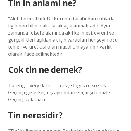
Tin in anlami ne?
“Akıl” terimi Türk Dil Kurumu tarafından ruhlarla
ilgilenen bilim dalı olarak açıklanmaktadır. Aynı
zamanda felsefe alanında akıl kelimesi, evreni ve
gerçeklikleri açıklamak için yaratılan her şeyin özü,
temeli ve üreticisi olan maddi olmayan bir varlık
olarak ifade edilmektedir.
Cok tin ne demek?
Tureng – very datın – Türkçe İngilizce sözlük.
Geçmişi gizle Geçmiş ayrıntıları Geçmişi temizle
Geçmiş: çok fazla.
Tin neresidir?