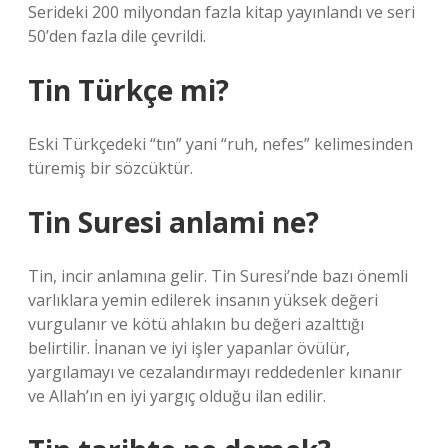
Serideki 200 milyondan fazla kitap yayınlandı ve seri
50’den fazla dile çevrildi.
Tin Türkçe mi?
Eski Türkçedeki “tın” yani “ruh, nefes” kelimesinden
türemiş bir sözcüktür.
Tin Suresi anlami ne?
Tin, incir anlamına gelir. Tin Suresi’nde bazı önemli
varlıklara yemin edilerek insanın yüksek değeri
vurgulanır ve kötü ahlakın bu değeri azalttığı
belirtilir. İnanan ve iyi işler yapanlar övülür,
yargılamayı ve cezalandırmayı reddedenler kınanır
ve Allah’ın en iyi yargıç olduğu ilan edilir.