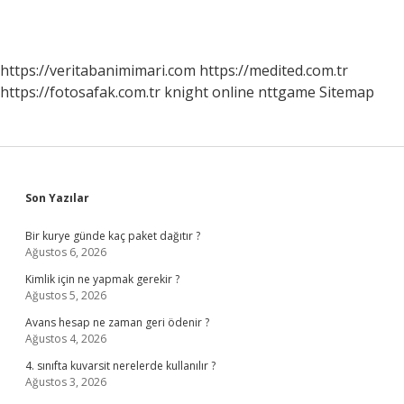
https://veritabanimimari.com
https://medited.com.tr
https://fotosafak.com.tr
knight online
nttgame
Sitemap
Sidebar
Son Yazılar
Bir kurye günde kaç paket dağıtır ?
Ağustos 6, 2026
Kimlik için ne yapmak gerekir ?
Ağustos 5, 2026
Avans hesap ne zaman geri ödenir ?
Ağustos 4, 2026
4. sınıfta kuvarsit nerelerde kullanılır ?
Ağustos 3, 2026