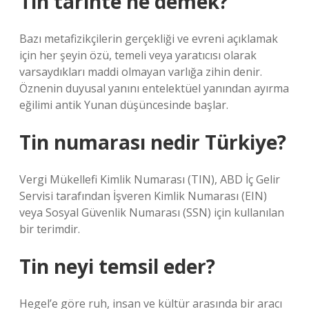
Tin tarihte ne demek?
Bazı metafizikçilerin gerçekliği ve evreni açıklamak
için her şeyin özü, temeli veya yaratıcısı olarak
varsaydıkları maddi olmayan varlığa zihin denir.
Öznenin duyusal yanını entelektüel yanından ayırma
eğilimi antik Yunan düşüncesinde başlar.
Tin numarası nedir Türkiye?
Vergi Mükellefi Kimlik Numarası (TIN), ABD İç Gelir
Servisi tarafından İşveren Kimlik Numarası (EIN)
veya Sosyal Güvenlik Numarası (SSN) için kullanılan
bir terimdir.
Tin neyi temsil eder?
Hegel’e göre ruh, insan ve kültür arasında bir aracı