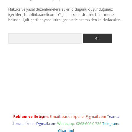
Hukuka ve yasal düzenlemelere aykırı olduğunu düşündüğünüz
içerikleri,
backlinkpanelicomtr@gmail.com
adresine bildirmeniz
halinde, ilgili içerikler yasal süre içerisinde sitemizden kaldırılacaktır.
Arama
ndoperabet.net/
Reklam ve İletişim:
E-mail:
backlinkpaneli@gmail.com
Teams:
forumhizmeti@gmail.com
Whatsapp: 0262 606 0 726
Telegram:
@karabul