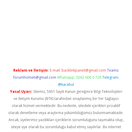
erabet.net/
Reklam ve İletişim:
E-mail:
backlinkpaneli@gmail.com
Teams:
forumhizmeti@gmail.com
Whatsapp: 0262 606 0 726
Telegram:
@karabul
Yasal Uyarı:
Sitemiz, 5651 Sayılı Kanun gereğince Bilgi Teknolojileri
ve İletişim Kurumu (BTK) tarafından onaylanmış bir Yer Sağlayıcı
olarak hizmet vermektedir. Bu nedenle, sitedeki içerikleri proaktif
olarak denetleme veya araştırma yükümlülüğümüz bulunmamaktadır.
Ancak, üyelerimiz yazdıkları içeriklerin sorumluluğunu taşımakta olup,
siteye üye olarak bu sorumluluğu kabul etmiş sayılırlar. Bu internet