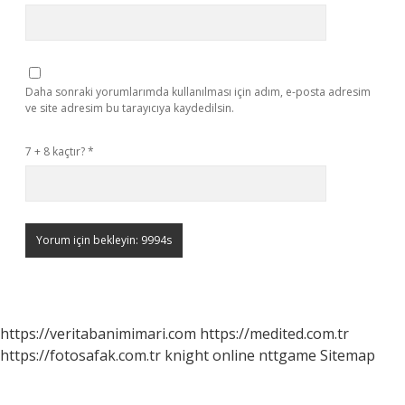
Daha sonraki yorumlarımda kullanılması için adım, e-posta adresim
ve site adresim bu tarayıcıya kaydedilsin.
7 + 8 kaçtır?
*
https://veritabanimimari.com
https://medited.com.tr
https://fotosafak.com.tr
knight online
nttgame
Sitemap