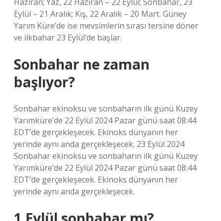
Haziran; Yaz, 22 Haziran – 22 Eylül; Sonbahar, 23
Eylül – 21 Aralık; Kış, 22 Aralık – 20 Mart. Güney
Yarım Küre’de ise mevsimlerin sırası tersine döner
ve ilkbahar 23 Eylül’de başlar.
Sonbahar ne zaman
başlıyor?
Sonbahar ekinoksu ve sonbaharın ilk günü Kuzey
Yarımküre’de 22 Eylül 2024 Pazar günü saat 08:44
EDT’de gerçekleşecek. Ekinoks dünyanın her
yerinde aynı anda gerçekleşecek. 23 Eylül 2024
Sonbahar ekinoksu ve sonbaharın ilk günü Kuzey
Yarımküre’de 22 Eylül 2024 Pazar günü saat 08:44
EDT’de gerçekleşecek. Ekinoks dünyanın her
yerinde aynı anda gerçekleşecek.
1 Eylül sonbahar mı?