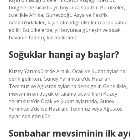
Kışın olmadığı ülkeler: Ekvator kuşağındaki bu
bölgelerde sıcaklık yıl boyunca sabittir. Bu ülkeler,
özellikle Afrika, Güneydoğu Asya ve Pasifik
Adaları’ndakiler, kışın olmadığı ülkeler olarak kabul
edilir. Bu ülkelerde, yıl boyunca güneşin ve sıcak
havanın tadını çıkarabilirsiniz.
Soğuklar hangi ay başlar?
Kuzey Yarımküre’de Aralık, Ocak ve Şubat aylarına
denk gelirken, Güney Yarımküre’de Haziran,
Temmuz ve Ağustos aylarına denk gelir. Genellikle,
mevsimin en düşük ortalama sıcaklıkları Kuzey
Yarımküre’de Ocak ve Şubat aylarında, Güney
Yarımküre’de ise Haziran, Temmuz veya Ağustos
aylarında görülür.
Sonbahar mevsiminin ilk ayı