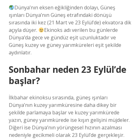
Dünya’nın eksen eğikliğinden dolayı, Güneş
ışınları Dünya’nın Güneş etrafındaki dönüşü
sırasında iki kez (21 Mart ve 23 Eylül’de) ekvatora dik
açıyla düşer.
Ekinoks adı verilen bu günlerde
Dünya’da gece ve gündüz eşit uzunluktadır ve
Güneş kuzey ve güney yarımküreleri eşit şekilde
aydınlatır.
Sonbahar neden 23 Eylül’de
başlar?
İlkbahar ekinoksu sırasında, güneş ışınları
Dünya’nın kuzey yarımküresine daha dikey bir
şekilde parlamaya başlar ve kuzey yarımkürede
yazın, güney yarımkürede ise kışın gelişini müjdeler.
Diğeri ise Dünya’nın yörüngesel hızının azalması
nedeniyle gecikmeli olarak 23 Eylül’de gerçekleşir.