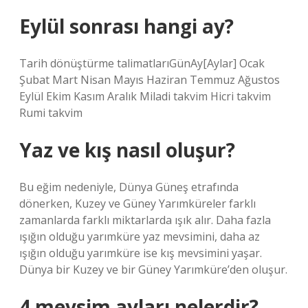
Eylül sonrası hangi ay?
Tarih dönüştürme talimatlarıGünAy[Aylar] Ocak
Şubat Mart Nisan Mayıs Haziran Temmuz Ağustos
Eylül Ekim Kasım Aralık Miladi takvim Hicri takvim
Rumi takvim
Yaz ve kış nasıl oluşur?
Bu eğim nedeniyle, Dünya Güneş etrafında
dönerken, Kuzey ve Güney Yarımküreler farklı
zamanlarda farklı miktarlarda ışık alır. Daha fazla
ışığın olduğu yarımküre yaz mevsimini, daha az
ışığın olduğu yarımküre ise kış mevsimini yaşar.
Dünya bir Kuzey ve bir Güney Yarımküre’den oluşur.
4 mevsim ayları nelerdir?