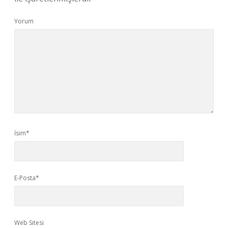
Yorum
İsim*
E-Posta*
Web Sitesi