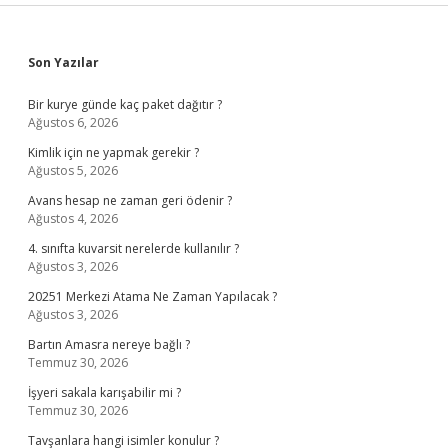
Sidebar
Son Yazılar
Bir kurye günde kaç paket dağıtır ?
Ağustos 6, 2026
Kimlik için ne yapmak gerekir ?
Ağustos 5, 2026
Avans hesap ne zaman geri ödenir ?
Ağustos 4, 2026
4. sınıfta kuvarsit nerelerde kullanılır ?
Ağustos 3, 2026
20251 Merkezi Atama Ne Zaman Yapılacak ?
Ağustos 3, 2026
Bartın Amasra nereye bağlı ?
Temmuz 30, 2026
İşyeri sakala karışabilir mi ?
Temmuz 30, 2026
Tavşanlara hangi isimler konulur ?