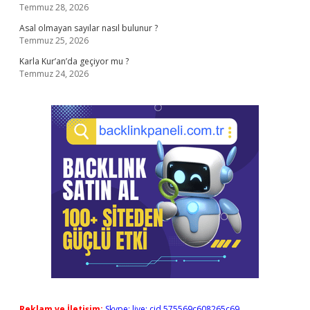
Temmuz 28, 2026
Asal olmayan sayılar nasıl bulunur ?
Temmuz 25, 2026
Karla Kur’an’da geçiyor mu ?
Temmuz 24, 2026
Reklam ve İletişim:
Skype: live:.cid.575569c608265c69