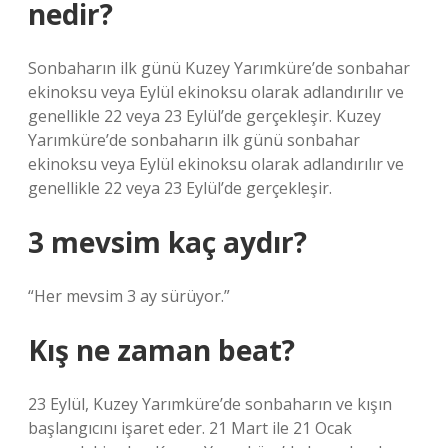
nedir?
Sonbaharın ilk günü Kuzey Yarımküre’de sonbahar
ekinoksu veya Eylül ekinoksu olarak adlandırılır ve
genellikle 22 veya 23 Eylül’de gerçekleşir. Kuzey
Yarımküre’de sonbaharın ilk günü sonbahar
ekinoksu veya Eylül ekinoksu olarak adlandırılır ve
genellikle 22 veya 23 Eylül’de gerçekleşir.
3 mevsim kaç aydır?
“Her mevsim 3 ay sürüyor.”
Kış ne zaman beat?
23 Eylül, Kuzey Yarımküre’de sonbaharın ve kışın
başlangıcını işaret eder. 21 Mart ile 21 Ocak