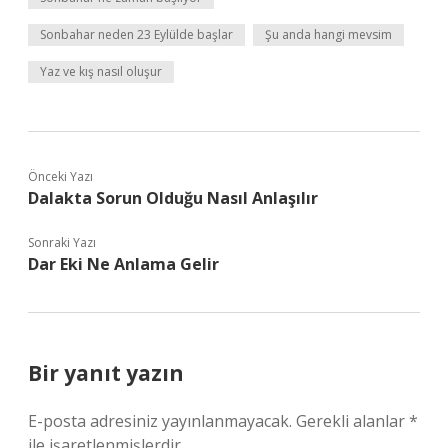
Sonbahar neden 23 Eylülde başlar
Şu anda hangi mevsim
Yaz ve kış nasıl oluşur
Önceki Yazı
Dalakta Sorun Olduğu Nasıl Anlaşılır
Sonraki Yazı
Dar Eki Ne Anlama Gelir
Bir yanıt yazın
E-posta adresiniz yayınlanmayacak.
Gerekli alanlar
*
ile işaretlenmişlerdir