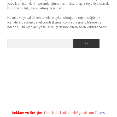
yazdıkları içeriklerin sorumluluğunu taşımakta olup, siteye üye olarak
bu sorumluluğu kabul etmiş sayılırlar.
Hukuka ve yasal düzenlemelere aykırı olduğunu düşündüğünüz
içerikleri,
backlinkpanelicomtr@gmail.com
adresine bildirmeniz
halinde, ilgili içerikler yasal süre içerisinde sitemizden kaldırılacaktır.
Arama
erabet.net/
Reklam ve İletişim:
E-mail:
backlinkpaneli@gmail.com
Teams: