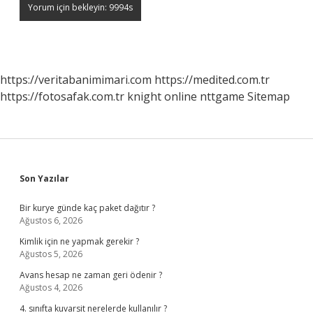
https://veritabanimimari.com
https://medited.com.tr
https://fotosafak.com.tr
knight online
nttgame
Sitemap
Sidebar
Son Yazılar
Bir kurye günde kaç paket dağıtır ?
Ağustos 6, 2026
Kimlik için ne yapmak gerekir ?
Ağustos 5, 2026
Avans hesap ne zaman geri ödenir ?
Ağustos 4, 2026
4. sınıfta kuvarsit nerelerde kullanılır ?