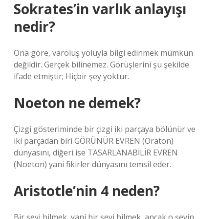
Sokrates’in varlık anlayışı
nedir?
Ona göre, varoluş yoluyla bilgi edinmek mümkün
değildir. Gerçek bilinemez. Görüşlerini şu şekilde
ifade etmiştir; Hiçbir şey yoktur.
Noeton ne demek?
Çizgi gösteriminde bir çizgi iki parçaya bölünür ve
iki parçadan biri GÖRÜNÜR EVREN (Oraton)
dünyasını, diğeri ise TASARLANABİLİR EVREN
(Noeton) yani fikirler dünyasını temsil eder.
Aristotle’nin 4 neden?
Bir şeyi bilmek, yani bir şeyi bilmek, ancak o şeyin