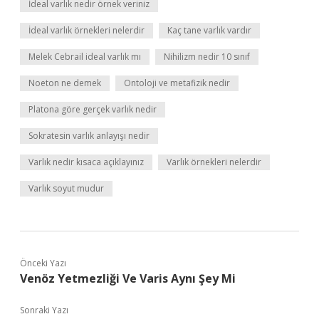
İdeal varlık nedir örnek veriniz
İdeal varlık örnekleri nelerdir
Kaç tane varlık vardır
Melek Cebrail ideal varlık mı
Nihilizm nedir 10 sınıf
Noeton ne demek
Ontoloji ve metafizik nedir
Platona göre gerçek varlık nedir
Sokratesin varlık anlayışı nedir
Varlık nedir kısaca açıklayınız
Varlık örnekleri nelerdir
Varlık soyut mudur
Önceki Yazı
Venöz Yetmezliği Ve Varis Aynı Şey Mi
Sonraki Yazı