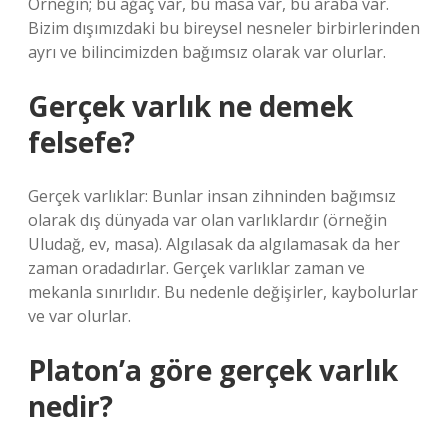
Örneğin; bu ağaç var, bu masa var, bu araba var.
Bizim dışımızdaki bu bireysel nesneler birbirlerinden
ayrı ve bilincimizden bağımsız olarak var olurlar.
Gerçek varlık ne demek
felsefe?
Gerçek varlıklar: Bunlar insan zihninden bağımsız
olarak dış dünyada var olan varlıklardır (örneğin
Uludağ, ev, masa). Algılasak da algılamasak da her
zaman oradadırlar. Gerçek varlıklar zaman ve
mekanla sınırlıdır. Bu nedenle değişirler, kaybolurlar
ve var olurlar.
Platon’a göre gerçek varlık
nedir?