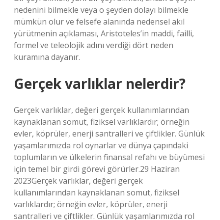
nedenini bilmekle veya o şeyden dolayı bilmekle
mümkün olur ve felsefe alanında nedensel akıl
yürütmenin açıklaması, Aristoteles’in maddi, failli,
formel ve teleolojik adını verdiği dört neden
kuramına dayanır.
Gerçek varlıklar nelerdir?
Gerçek varlıklar, değeri gerçek kullanımlarından
kaynaklanan somut, fiziksel varlıklardır; örneğin
evler, köprüler, enerji santralleri ve çiftlikler. Günlük
yaşamlarımızda rol oynarlar ve dünya çapındaki
toplumların ve ülkelerin finansal refahı ve büyümesi
için temel bir girdi görevi görürler.29 Haziran
2023Gerçek varlıklar, değeri gerçek
kullanımlarından kaynaklanan somut, fiziksel
varlıklardır; örneğin evler, köprüler, enerji
santralleri ve çiftlikler. Günlük yaşamlarımızda rol