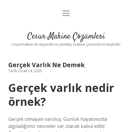
menüyü
Anasayfa
aç
Gizlilik Politikası
Cesur Makine Çözümleri
Yasal Uyarı
Cesurmakine ile dayanıklı ve yenilikçi makine çözümlerini keşfedin
Gerçek Varlık Ne Demek
Tarih: Ocak 14, 2025
Gerçek varlık nedir
örnek?
Gerçek olmayan varoluş: Günlük hayatımızda
algıladığımız nesneler var olarak kabul edilir.