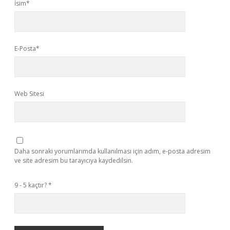
İsim*
E-Posta*
Web Sitesi
Daha sonraki yorumlarımda kullanılması için adım, e-posta adresim
ve site adresim bu tarayıcıya kaydedilsin.
9 - 5 kaçtır?
*