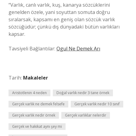
“Varlık, canlı varlık, kuş, kanarya sözcüklerini
genelden özele, yani soyuttan somuta doğru
sıralarsak, kapsamı en geniş olan sözcük varlık
sözcüğüdür; çünkü dış dünyadaki bütün varlıkları
kapsar.
Tavsiyeli Bağlantılar:
Ogul Ne Demek Arı
Tarih:
Makaleler
Aristotlenin 4 neden
Doğal varlık nedir 3 tane örnek
Gerçek varlık ne demek felsefe
Gerçek varlık nedir 10 sınıf
Gerçek varlık nedir örnek
Gerçek varlıklar nelerdir
Gerçek ve hakikat aynı şey mi