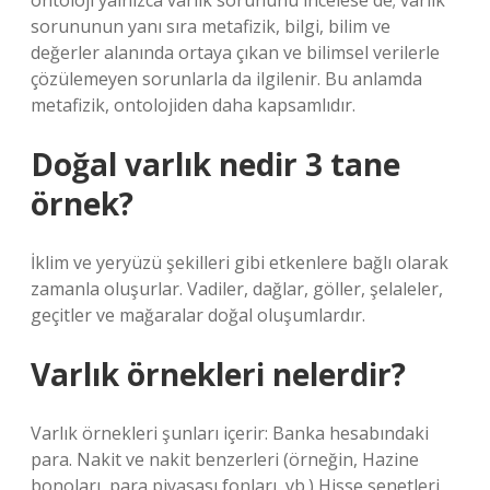
ontoloji yalnızca varlık sorununu incelese de; varlık
sorununun yanı sıra metafizik, bilgi, bilim ve
değerler alanında ortaya çıkan ve bilimsel verilerle
çözülemeyen sorunlarla da ilgilenir. Bu anlamda
metafizik, ontolojiden daha kapsamlıdır.
Doğal varlık nedir 3 tane
örnek?
İklim ve yeryüzü şekilleri gibi etkenlere bağlı olarak
zamanla oluşurlar. Vadiler, dağlar, göller, şelaleler,
geçitler ve mağaralar doğal oluşumlardır.
Varlık örnekleri nelerdir?
Varlık örnekleri şunları içerir: Banka hesabındaki
para. Nakit ve nakit benzerleri (örneğin, Hazine
bonoları, para piyasası fonları, vb.) Hisse senetleri,