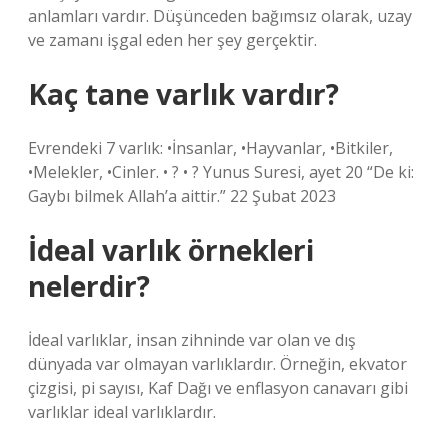
anlamları vardır. Düşünceden bağımsız olarak, uzay
ve zamanı işgal eden her şey gerçektir.
Kaç tane varlık vardır?
Evrendeki 7 varlık: •İnsanlar, •Hayvanlar, •Bitkiler,
•Melekler, •Cinler. • ? • ? Yunus Suresi, ayet 20 “De ki:
Gaybı bilmek Allah’a aittir.” 22 Şubat 2023
İdeal varlık örnekleri
nelerdir?
İdeal varlıklar, insan zihninde var olan ve dış
dünyada var olmayan varlıklardır. Örneğin, ekvator
çizgisi, pi sayısı, Kaf Dağı ve enflasyon canavarı gibi
varlıklar ideal varlıklardır.