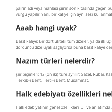
Şairin adı veya mahlası şiirin son kıtasında geçer; 
vurgu yapılır. Yani, bir kafiye için aynı sesi kullanmak
Aaab hangi uyak?
Basit kafiye: Bir dörtlükteki tüm dizeler, ya da ilk üç d
dördüncü dize uyak sağlıyorsa buna basit kafiye deni
Nazım türleri nelerdir?
şiir biçimleri; 12 (on iki) türe ayrılır: Gazel, Rubai,
Terkib-i Bent, Terci-i Bent, Musammat.
Halk edebiyatı özellikleri ne
Halk edebiyatının genel özellikleri: Dil ve anlatımda a