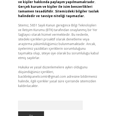
ve kişiler hakkında paylaşım yapılmamaktadır.
Gerçek kurum ve kişiler ile isim benzerlikleri
tamamen tesadüfidir. Sitemizdeki bilgiler taslak
halindedir ve tavsiye niteliği taşımazlar.
Sitemiz, 5651 Sayılı Kanun gereğince Bilgi Teknolojileri
ve İletişim Kurumu (BTK) tarafından onaylanmış bir Yer
Sağlayıcı olarak hizmet vermektedir. Bu nedenle,
sitedeki içerikleri proaktif olarak denetleme veya
araştırma yükümlülüğümüz bulunmamaktadır. Ancak,
üyelerimiz yazdıkları içeriklerin sorumluluğunu
taşımakta olup, siteye üye olarak bu sorumluluğu kabul
etmiş sayılırlar.
Hukuka ve yasal düzenlemelere aykırı olduğunu
düşündüğünüz içerikleri,
backlinkpanelicomtr@gmail.com
adresine bildirmeniz
halinde, ilgili içerikler yasal süre içerisinde sitemizden
kaldırılacaktır.
Arama