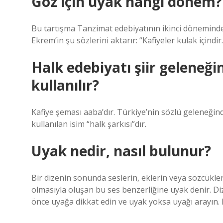
Göz için uyak hangi dönem?
Bu tartışma Tanzimat edebiyatının ikinci dönemin
Ekrem’in şu sözlerini aktarır: “Kafiyeler kulak içindir
Halk edebiyatı şiir geleneği
kullanılır?
Kafiye şeması aaba’dır. Türkiye’nin sözlü geleneğinde
kullanılan isim “halk şarkısı”dır.
Uyak nedir, nasıl bulunur?
Bir dizenin sonunda seslerin, eklerin veya sözcükler
olmasıyla oluşan bu ses benzerliğine uyak denir. Di
önce uyağa dikkat edin ve uyak yoksa uyağı arayın. B