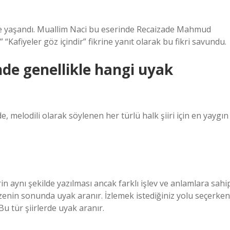
de yaşandı. Muallim Naci bu eserinde Recaizade Mahmud
.” “Kafiyeler göz içindir” fikrine yanıt olarak bu fikri savundu.
nde genellikle hangi uyak
, melodili olarak söylenen her türlü halk şiiri için en yaygın
in aynı şekilde yazılması ancak farklı işlev ve anlamlara sahi
zenin sonunda uyak aranır. İzlemek istediğiniz yolu seçerken
u tür şiirlerde uyak aranır.