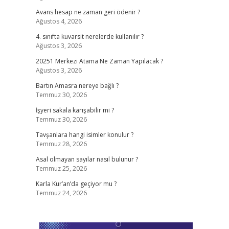
Avans hesap ne zaman geri ödenir ?
Ağustos 4, 2026
4. sınıfta kuvarsit nerelerde kullanılır ?
Ağustos 3, 2026
20251 Merkezi Atama Ne Zaman Yapılacak ?
Ağustos 3, 2026
Bartın Amasra nereye bağlı ?
Temmuz 30, 2026
İşyeri sakala karışabilir mi ?
Temmuz 30, 2026
Tavşanlara hangi isimler konulur ?
Temmuz 28, 2026
Asal olmayan sayılar nasıl bulunur ?
Temmuz 25, 2026
Karla Kur’an’da geçiyor mu ?
Temmuz 24, 2026