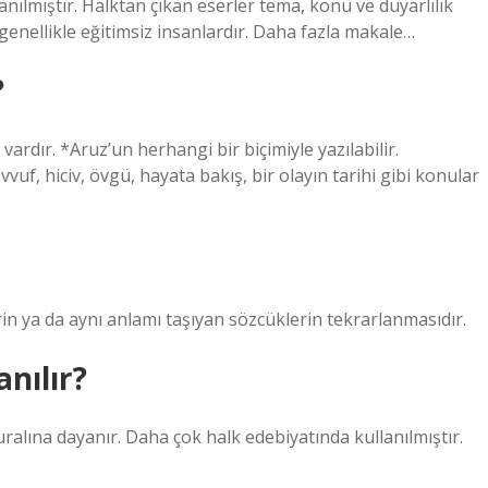
nılmıştır. Halktan çıkan eserler tema, konu ve duyarlılık
r genellikle eğitimsiz insanlardır. Daha fazla makale…
?
vardır. *Aruz’un herhangi bir biçimiyle yazılabilir.
vuf, hiciv, övgü, hayata bakış, bir olayın tarihi gibi konular
rin ya da aynı anlamı taşıyan sözcüklerin tekrarlanmasıdır.
anılır?
uralına dayanır. Daha çok halk edebiyatında kullanılmıştır.