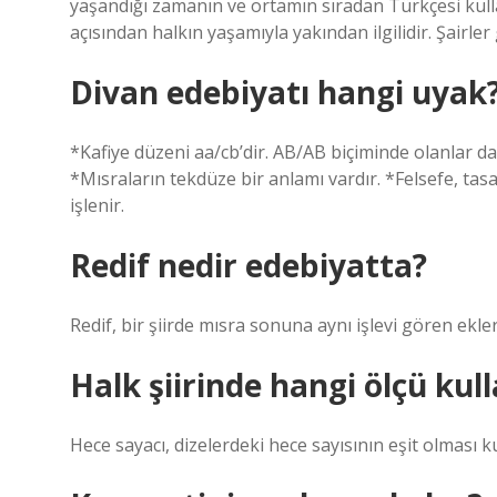
yaşandığı zamanın ve ortamın sıradan Türkçesi kulla
açısından halkın yaşamıyla yakından ilgilidir. Şairle
Divan edebiyatı hangi uyak
*Kafiye düzeni aa/cb’dir. AB/AB biçiminde olanlar da 
*Mısraların tekdüze bir anlamı vardır. *Felsefe, tasav
işlenir.
Redif nedir edebiyatta?
Redif, bir şiirde mısra sonuna aynı işlevi gören ekle
Halk şiirinde hangi ölçü kull
Hece sayacı, dizelerdeki hece sayısının eşit olması k