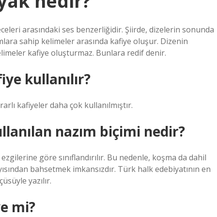
yak nedir?
celeri arasındaki ses benzerliğidir. Şiirde, dizelerin sonunda
amlara sahip kelimeler arasında kafiye oluşur. Dizenin
limeler kafiye oluşturmaz. Bunlara redif denir.
ye kullanılır?
arlı kafiyeler daha çok kullanılmıştır.
llanılan nazım biçimi nedir?
 ezgilerine göre sınıflandırılır. Bu nedenle, koşma da dahil
ayısından bahsetmek imkansızdır. Türk halk edebiyatının en
üsüyle yazılır.
ye mi?