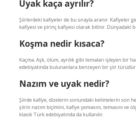
Uyak kaça ayrılır?
Şiirlerdeki kafiyeler de bu sırayla aranır. Kafiyeler 
kafiyesi ve pirinç kafiyesi olarak bilinir. Dünyadaki bi
Koşma nedir kısaca?
Kaçma. Aşk, ölüm, ayrılık gibi temaları işleyen bir ha
edebiyatında bulunanlara benzeyen bir şiir türüdür. 
Nazım ve uyak nedir?
Şiirde kafiye, dizelerin sonundaki kelimelerin son hec
şiirin nazım biçimini, kafiye şemasını, temasını ve öl
klasik Türk edebiyatında da kullanılır.