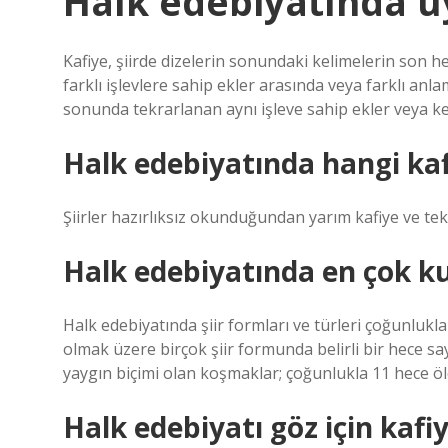
Halk edebiyatında u
Kafiye, şiirde dizelerin sonundaki kelimelerin son he
farklı işlevlere sahip ekler arasında veya farklı anl
sonunda tekrarlanan aynı işleve sahip ekler veya ke
Halk edebiyatında hangi kafi
Şiirler hazırlıksız okunduğundan yarım kafiye ve tekr
Halk edebiyatında en çok ku
Halk edebiyatında şiir formları ve türleri çoğunlukla
olmak üzere birçok şiir formunda belirli bir hece s
yaygın biçimi olan koşmaklar; çoğunlukla 11 hece ölç
Halk edebiyatı göz için kafi