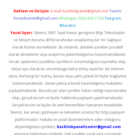
Reklam ve İletişim:
E-mail:
backlinkpaneli@gmail.com
Teams:
forumhizmeti@gmail.com
Whatsapp: 0262 606 0 726
Telegram:
@karabul
Yasal Uyarı:
Sitemiz, 5651 Sayılı Kanun gereğince Bilgi Teknolojileri
ve İletişim Kurumu (BTK) tarafından onaylanmış bir Yer Sağlayıcı
olarak hizmet vermektedir. Bu nedenle, sitedeki içerikleri proaktif
olarak denetleme veya araştırma yükümlülüğümüz bulunmamaktadır.
Ancak, üyelerimiz yazdıkları içeriklerin sorumluluğunu taşımakta olup,
siteye üye olarak bu sorumluluğu kabul etmiş sayılırlar. Bu internet
sitesi, herhangi bir marka, kurum veya şahıs şirketi ile hiçbir bağlantısı
bulunmamaktadır. Sitede yalnızca kendi hazırladığımız makaleler
paylaşılmaktadır. Burada yer alan içerikler haber niteliği taşımamakta
olup, gerçek kurum ve kişiler hakkında paylaşım yapılmamaktadır.
Gerçek kurum ve kişiler ile isim benzerlikleri tamamen tesadüfidir.
Sitemiz, kar amacı gütmeyen ve tamamen ücretsiz bir bilgi paylaşım
platformudur. Hukuka ve yasal düzenlemelere aykırı olduğunu
düşündüğünüz içerikleri,
backlinkpanelicomtr@gmail.com
adresine bildirmeniz halinde, ilgili içerikler yasal süre içerisinde