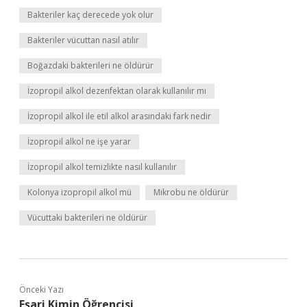
Bakteriler kaç derecede yok olur
Bakteriler vücuttan nasıl atılır
Boğazdaki bakterileri ne öldürür
İzopropil alkol dezenfektan olarak kullanılır mı
İzopropil alkol ile etil alkol arasındaki fark nedir
İzopropil alkol ne işe yarar
İzopropil alkol temizlikte nasıl kullanılır
Kolonya izopropil alkol mü
Mikrobu ne öldürür
Vücuttaki bakterileri ne öldürür
Önceki Yazı
Eşari Kimin Öğrencisi