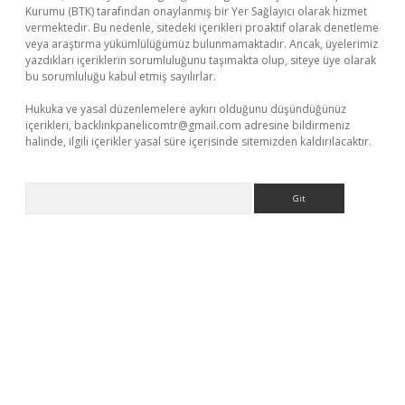
Kurumu (BTK) tarafından onaylanmış bir Yer Sağlayıcı olarak hizmet
vermektedir. Bu nedenle, sitedeki içerikleri proaktif olarak denetleme
veya araştırma yükümlülüğümüz bulunmamaktadır. Ancak, üyelerimiz
yazdıkları içeriklerin sorumluluğunu taşımakta olup, siteye üye olarak
bu sorumluluğu kabul etmiş sayılırlar.
Hukuka ve yasal düzenlemelere aykırı olduğunu düşündüğünüz
içerikleri,
backlinkpanelicomtr@gmail.com
adresine bildirmeniz
halinde, ilgili içerikler yasal süre içerisinde sitemizden kaldırılacaktır.
Arama
erabet.net/