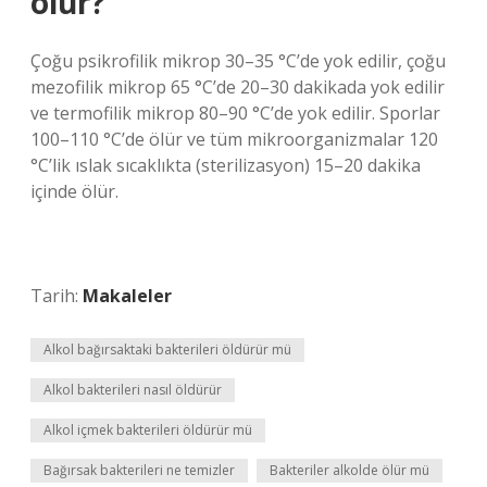
olur?
Çoğu psikrofilik mikrop 30–35 °C’de yok edilir, çoğu
mezofilik mikrop 65 °C’de 20–30 dakikada yok edilir
ve termofilik mikrop 80–90 °C’de yok edilir. Sporlar
100–110 °C’de ölür ve tüm mikroorganizmalar 120
°C’lik ıslak sıcaklıkta (sterilizasyon) 15–20 dakika
içinde ölür.
Tarih:
Makaleler
Alkol bağırsaktaki bakterileri öldürür mü
Alkol bakterileri nasıl öldürür
Alkol içmek bakterileri öldürür mü
Bağırsak bakterileri ne temizler
Bakteriler alkolde ölür mü