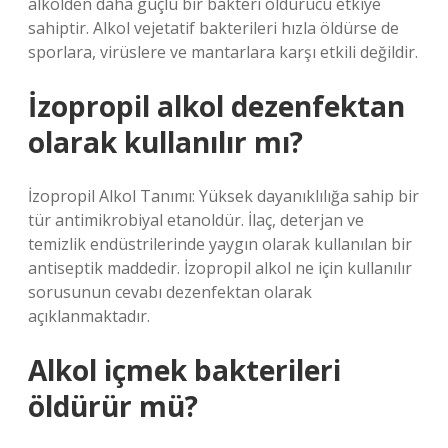
alkolden daha güçlü bir bakteri öldürücü etkiye
sahiptir. Alkol vejetatif bakterileri hızla öldürse de
sporlara, virüslere ve mantarlara karşı etkili değildir.
İzopropil alkol dezenfektan
olarak kullanılır mı?
İzopropil Alkol Tanımı: Yüksek dayanıklılığa sahip bir
tür antimikrobiyal etanoldür. İlaç, deterjan ve
temizlik endüstrilerinde yaygın olarak kullanılan bir
antiseptik maddedir. İzopropil alkol ne için kullanılır
sorusunun cevabı dezenfektan olarak
açıklanmaktadır.
Alkol içmek bakterileri
öldürür mü?