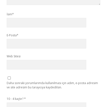
İsim*
E-Posta*
Web Sitesi
Daha sonraki yorumlarımda kullanılması için adım, e-posta adresim
ve site adresim bu tarayıcıya kaydedilsin.
10 - 4 kaçtır?
*