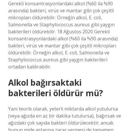
Gerekli konsantrasyonlardaki alkol (%60 ila %90
arasında) bakteri, virüs ve mantar gibi çok çeşitli
mikropları öldürebilir. Örneğin alkol, E. coli,
Salmonella ve Staphylococcus aureus gibi yaygın
bakterileri öldürebilir. 18 Ağustos 2020 Gerekli
konsantrasyonlardaki alkol (%60 ila %90 arasında)
bakteri, virüs ve mantar gibi çok çeşitli mikropları
öldürebilir. Örneğin alkol, E. coli, Salmonella ve
Staphylococcus aureus gibi yaygın bakterileri
ortadan kaldırabilir.
Alkol bağırsaktaki
bakterileri öldürür mü?
Yani teorik olarak, yeterli miktarda alkol yutulursa
(veya ağızda en az bir dakika tutulursa), bağırsak ve
ağızdaki çok sayıda bakteri öldürülecektir; ancak
bunun mide astarına zarar vermesi de tamamen