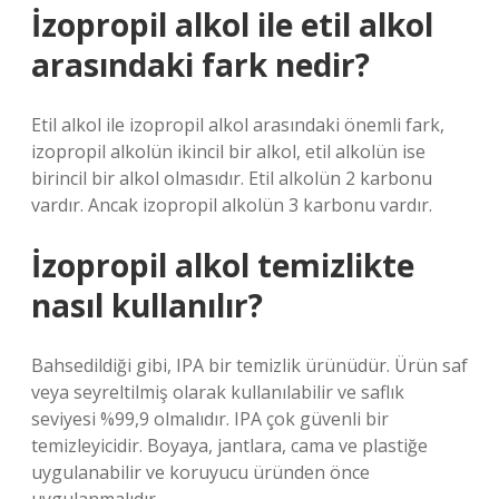
İzopropil alkol ile etil alkol
arasındaki fark nedir?
Etil alkol ile izopropil alkol arasındaki önemli fark,
izopropil alkolün ikincil bir alkol, etil alkolün ise
birincil bir alkol olmasıdır. Etil alkolün 2 karbonu
vardır. Ancak izopropil alkolün 3 karbonu vardır.
İzopropil alkol temizlikte
nasıl kullanılır?
Bahsedildiği gibi, IPA bir temizlik ürünüdür. Ürün saf
veya seyreltilmiş olarak kullanılabilir ve saflık
seviyesi %99,9 olmalıdır. IPA çok güvenli bir
temizleyicidir. Boyaya, jantlara, cama ve plastiğe
uygulanabilir ve koruyucu üründen önce