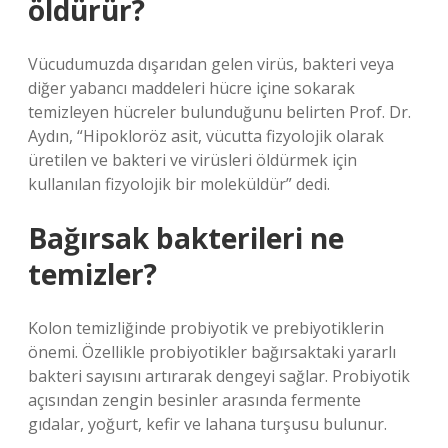
öldürür?
Vücudumuzda dışarıdan gelen virüs, bakteri veya
diğer yabancı maddeleri hücre içine sokarak
temizleyen hücreler bulunduğunu belirten Prof. Dr.
Aydın, “Hipokloröz asit, vücutta fizyolojik olarak
üretilen ve bakteri ve virüsleri öldürmek için
kullanılan fizyolojik bir moleküldür” dedi.
Bağırsak bakterileri ne
temizler?
Kolon temizliğinde probiyotik ve prebiyotiklerin
önemi. Özellikle probiyotikler bağırsaktaki yararlı
bakteri sayısını artırarak dengeyi sağlar. Probiyotik
açısından zengin besinler arasında fermente
gıdalar, yoğurt, kefir ve lahana turşusu bulunur.