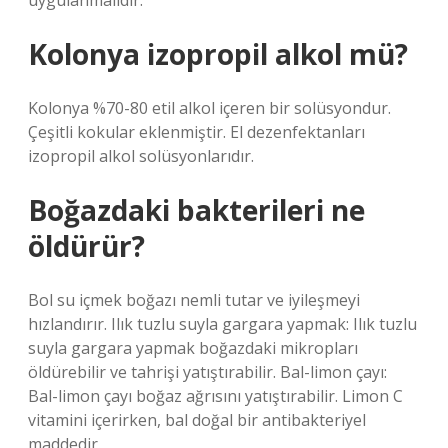
uygulanmalıdır.
Kolonya izopropil alkol mü?
Kolonya %70-80 etil alkol içeren bir solüsyondur.
Çeşitli kokular eklenmiştir. El dezenfektanları
izopropil alkol solüsyonlarıdır.
Boğazdaki bakterileri ne
öldürür?
Bol su içmek boğazı nemli tutar ve iyileşmeyi
hızlandırır. Ilık tuzlu suyla gargara yapmak: Ilık tuzlu
suyla gargara yapmak boğazdaki mikropları
öldürebilir ve tahrişi yatıştırabilir. Bal-limon çayı:
Bal-limon çayı boğaz ağrısını yatıştırabilir. Limon C
vitamini içerirken, bal doğal bir antibakteriyel
maddedir.