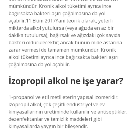
mümkündür. Kronik alkol tüketimi ayrıca ince
bağırsakta bakteri aşırı çoğalmasına da yol
açabilir.11 Ekim 2017Yani teorik olarak, yeterli
miktarda alkol yutulursa (veya ağızda en az bir
dakika tutulursa), bağırsak ve ağızdaki çok sayıda
bakteri öldürülecektir; ancak bunun mide astarına
zarar vermesi de tamamen mümkündür. Kronik
alkol tüketimi ayrıca ince bağırsakta bakteri aşırı
çoğalmasına da yol açabilir.
İzopropil alkol ne işe yarar?
1-propanol ve etil metil eterin yapısal izomeridir.
İzopropil alkol, çok çeşitli endüstriyel ve ev
kimyasallarının üretiminde kullanılır ve antiseptikler,
dezenfektanlar ve temizlik maddeleri gibi
kimyasallarda yaygın bir bileşendir.