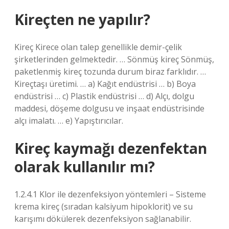
Kireçten ne yapılır?
Kireç Kirece olan talep genellikle demir-çelik
şirketlerinden gelmektedir. … Sönmüş kireç Sönmüş,
paketlenmiş kireç tozunda durum biraz farklıdır. …
Kireçtaşı üretimi. … a) Kağıt endüstrisi … b) Boya
endüstrisi … c) Plastik endüstrisi … d) Alçı, dolgu
maddesi, döşeme dolgusu ve inşaat endüstrisinde
alçı imalatı. … e) Yapıştırıcılar.
Kireç kaymağı dezenfektan
olarak kullanılır mı?
1.2.4.1 Klor ile dezenfeksiyon yöntemleri – Sisteme
krema kireç (sıradan kalsiyum hipoklorit) ve su
karışımı dökülerek dezenfeksiyon sağlanabilir.