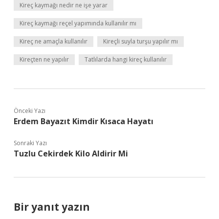
Kireç kaymağı nedir ne işe yarar
Kireç kaymağı reçel yapımında kullanılır mı
Kireç ne amaçla kullanılır
Kireçli suyla turşu yapılır mı
Kireçten ne yapılır
Tatlılarda hangi kireç kullanılır
Önceki Yazı
Erdem Bayazıt Kimdir Kısaca Hayatı
Sonraki Yazı
Tuzlu Cekirdek Kilo Aldirir Mi
Bir yanıt yazın