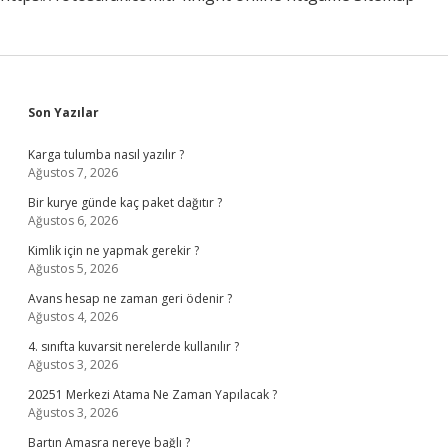
Sidebar
Son Yazılar
Karga tulumba nasıl yazılır ?
Ağustos 7, 2026
Bir kurye günde kaç paket dağıtır ?
Ağustos 6, 2026
Kimlik için ne yapmak gerekir ?
Ağustos 5, 2026
Avans hesap ne zaman geri ödenir ?
Ağustos 4, 2026
4. sınıfta kuvarsit nerelerde kullanılır ?
Ağustos 3, 2026
20251 Merkezi Atama Ne Zaman Yapılacak ?
Ağustos 3, 2026
Bartın Amasra nereye bağlı ?