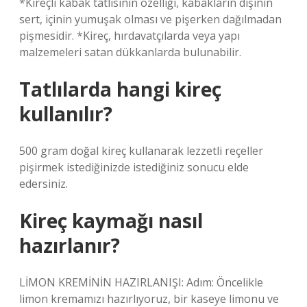
*Kireçli kabak tatlısının özelliği, kabakların dışının
sert, içinin yumuşak olması ve pişerken dağılmadan
pişmesidir. *Kireç, hırdavatçılarda veya yapı
malzemeleri satan dükkanlarda bulunabilir.
Tatlılarda hangi kireç
kullanılır?
500 gram doğal kireç kullanarak lezzetli reçeller
pişirmek istediğinizde istediğiniz sonucu elde
edersiniz.
Kireç kaymağı nasıl
hazırlanır?
LİMON KREMİNİN HAZIRLANIŞI: Adım: Öncelikle
limon kremamızı hazırlıyoruz, bir kaseye limonu ve