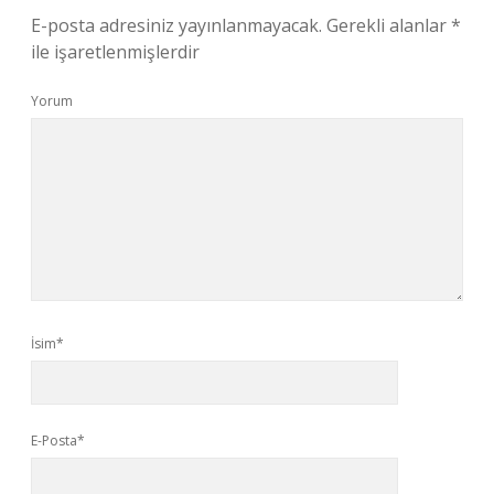
E-posta adresiniz yayınlanmayacak.
Gerekli alanlar
*
ile işaretlenmişlerdir
Yorum
İsim*
E-Posta*