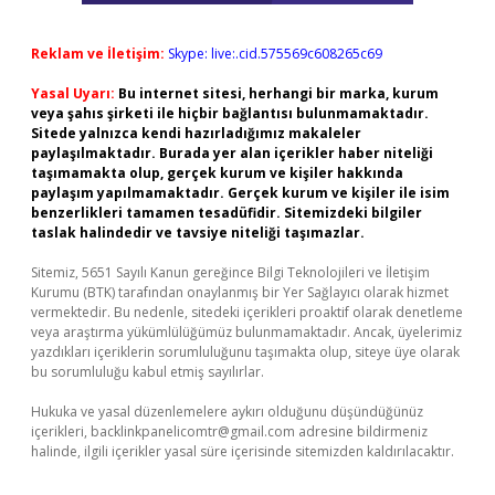
Reklam ve İletişim:
Skype: live:.cid.575569c608265c69
Yasal Uyarı:
Bu internet sitesi, herhangi bir marka, kurum
veya şahıs şirketi ile hiçbir bağlantısı bulunmamaktadır.
Sitede yalnızca kendi hazırladığımız makaleler
paylaşılmaktadır. Burada yer alan içerikler haber niteliği
taşımamakta olup, gerçek kurum ve kişiler hakkında
paylaşım yapılmamaktadır. Gerçek kurum ve kişiler ile isim
benzerlikleri tamamen tesadüfidir. Sitemizdeki bilgiler
taslak halindedir ve tavsiye niteliği taşımazlar.
Sitemiz, 5651 Sayılı Kanun gereğince Bilgi Teknolojileri ve İletişim
Kurumu (BTK) tarafından onaylanmış bir Yer Sağlayıcı olarak hizmet
vermektedir. Bu nedenle, sitedeki içerikleri proaktif olarak denetleme
veya araştırma yükümlülüğümüz bulunmamaktadır. Ancak, üyelerimiz
yazdıkları içeriklerin sorumluluğunu taşımakta olup, siteye üye olarak
bu sorumluluğu kabul etmiş sayılırlar.
Hukuka ve yasal düzenlemelere aykırı olduğunu düşündüğünüz
içerikleri,
backlinkpanelicomtr@gmail.com
adresine bildirmeniz
halinde, ilgili içerikler yasal süre içerisinde sitemizden kaldırılacaktır.