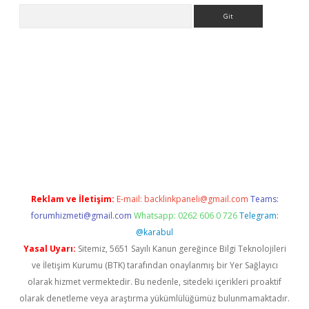
Arama
ps://grandoperabet.net/
Reklam ve İletişim:
E-mail:
backlinkpaneli@gmail.com
Teams:
forumhizmeti@gmail.com
Whatsapp: 0262 606 0 726
Telegram:
@karabul
Yasal Uyarı:
Sitemiz, 5651 Sayılı Kanun gereğince Bilgi Teknolojileri
ve İletişim Kurumu (BTK) tarafından onaylanmış bir Yer Sağlayıcı
olarak hizmet vermektedir. Bu nedenle, sitedeki içerikleri proaktif
olarak denetleme veya araştırma yükümlülüğümüz bulunmamaktadır.