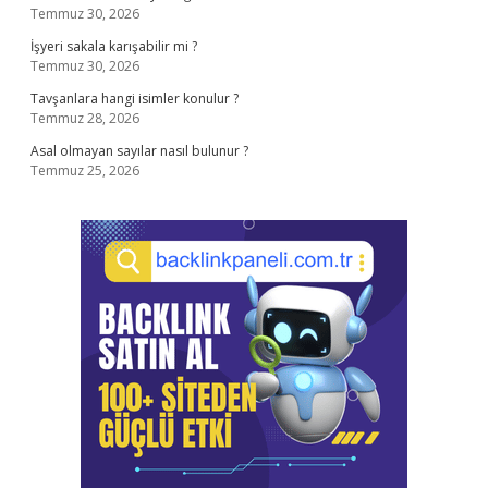
Temmuz 30, 2026
İşyeri sakala karışabilir mi ?
Temmuz 30, 2026
Tavşanlara hangi isimler konulur ?
Temmuz 28, 2026
Asal olmayan sayılar nasıl bulunur ?
Temmuz 25, 2026