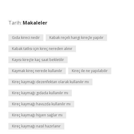
Tarih:
Makaleler
Gıda kireci nedir
Kabak reçeli hangi kireçle yapılır
Kabak tatlısı için kireç nereden alınır
Kayısı kireçte kaç saat bekletilir
Kaymak kireç nerede kullanılır
Kireç ile ne yapılabilir
Kireç kaymağı dezenfektan olarak kullanılır mı
Kireç kaymağı gıdada kullanılır mı
Kireç kaymağı havuzda kullanılır mı
Kireç kaymağı hijyen sağlar mı
Kireç kaymağı nasıl hazırlanır