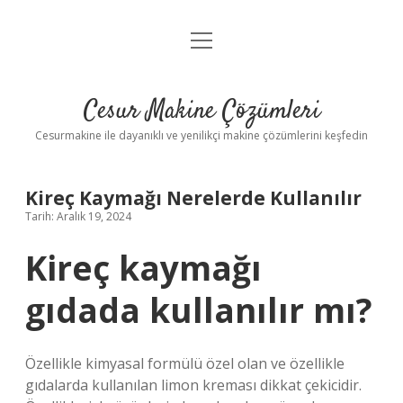
menüyü
Anasayfa
aç
Gizlilik Politikası
Cesur Makine Çözümleri
Yasal Uyarı
Cesurmakine ile dayanıklı ve yenilikçi makine çözümlerini keşfedin
Kireç Kaymağı Nerelerde Kullanılır
Tarih: Aralık 19, 2024
Kireç kaymağı
gıdada kullanılır mı?
Özellikle kimyasal formülü özel olan ve özellikle
gıdalarda kullanılan limon kreması dikkat çekicidir.