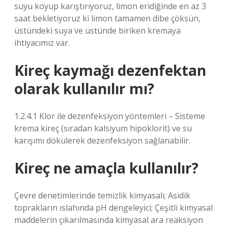
suyu koyup karıştırıyoruz, limon eridiğinde en az 3
saat bekletiyoruz ki limon tamamen dibe çöksün,
üstündeki suya ve üstünde biriken kremaya
ihtiyacımız var.
Kireç kaymağı dezenfektan
olarak kullanılır mı?
1.2.4.1 Klor ile dezenfeksiyon yöntemleri – Sisteme
krema kireç (sıradan kalsiyum hipoklorit) ve su
karışımı dökülerek dezenfeksiyon sağlanabilir.
Kireç ne amaçla kullanılır?
Çevre denetimlerinde temizlik kimyasalı; Asidik
toprakların ıslahında pH dengeleyici; Çeşitli kimyasal
maddelerin çıkarılmasında kimyasal ara reaksiyon