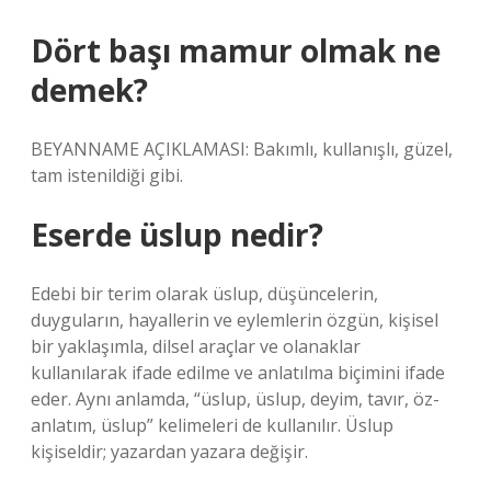
Dört başı mamur olmak ne
demek?
BEYANNAME AÇIKLAMASI: Bakımlı, kullanışlı, güzel,
tam istenildiği gibi.
Eserde üslup nedir?
Edebi bir terim olarak üslup, düşüncelerin,
duyguların, hayallerin ve eylemlerin özgün, kişisel
bir yaklaşımla, dilsel araçlar ve olanaklar
kullanılarak ifade edilme ve anlatılma biçimini ifade
eder. Aynı anlamda, “üslup, üslup, deyim, tavır, öz-
anlatım, üslup” kelimeleri de kullanılır. Üslup
kişiseldir; yazardan yazara değişir.