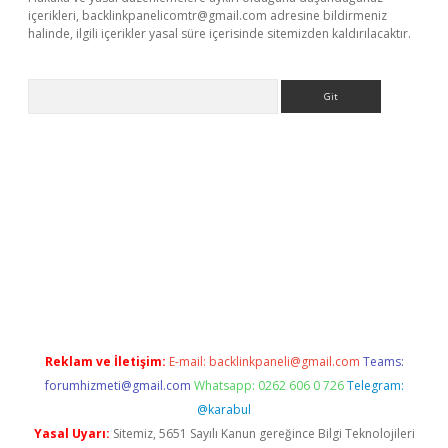
içerikleri,
backlinkpanelicomtr@gmail.com
adresine bildirmeniz
halinde, ilgili içerikler yasal süre içerisinde sitemizden kaldırılacaktır.
Arama
operabet.net/
Reklam ve İletişim:
E-mail:
backlinkpaneli@gmail.com
Teams:
forumhizmeti@gmail.com
Whatsapp: 0262 606 0 726
Telegram:
@karabul
Yasal Uyarı:
Sitemiz, 5651 Sayılı Kanun gereğince Bilgi Teknolojileri