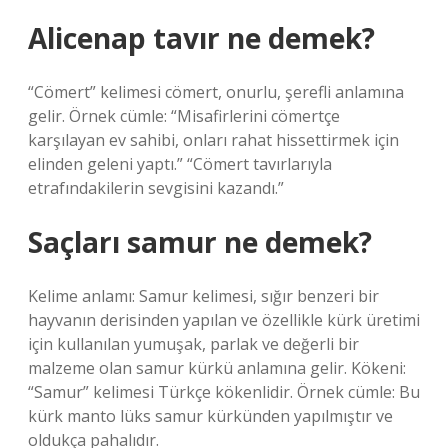
Alicenap tavır ne demek?
“Cömert” kelimesi cömert, onurlu, şerefli anlamına
gelir. Örnek cümle: “Misafirlerini cömertçe
karşılayan ev sahibi, onları rahat hissettirmek için
elinden geleni yaptı.” “Cömert tavırlarıyla
etrafındakilerin sevgisini kazandı.”
Saçları samur ne demek?
Kelime anlamı: Samur kelimesi, sığır benzeri bir
hayvanın derisinden yapılan ve özellikle kürk üretimi
için kullanılan yumuşak, parlak ve değerli bir
malzeme olan samur kürkü anlamına gelir. Kökeni:
“Samur” kelimesi Türkçe kökenlidir. Örnek cümle: Bu
kürk manto lüks samur kürkünden yapılmıştır ve
oldukça pahalıdır.