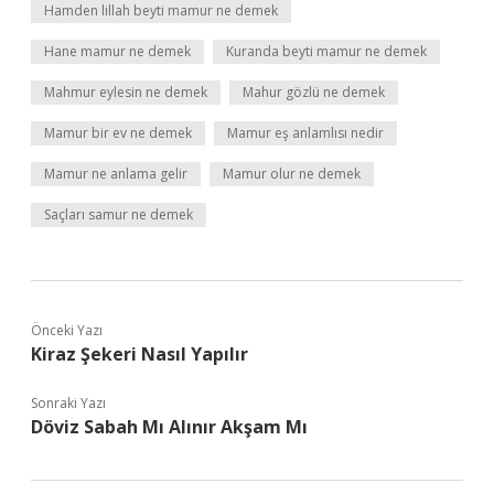
Hamden lillah beyti mamur ne demek
Hane mamur ne demek
Kuranda beyti mamur ne demek
Mahmur eylesin ne demek
Mahur gözlü ne demek
Mamur bir ev ne demek
Mamur eş anlamlısı nedir
Mamur ne anlama gelir
Mamur olur ne demek
Saçları samur ne demek
Önceki Yazı
Kiraz Şekeri Nasıl Yapılır
Sonraki Yazı
Döviz Sabah Mı Alınır Akşam Mı