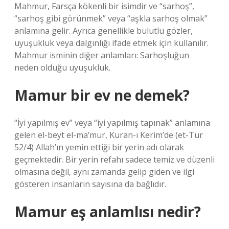
Mahmur, Farsça kökenli bir isimdir ve “sarhoş”,
“sarhoş gibi görünmek” veya “aşkla sarhoş olmak”
anlamına gelir. Ayrıca genellikle bulutlu gözler,
uyuşukluk veya dalgınlığı ifade etmek için kullanılır.
Mahmur isminin diğer anlamları: Sarhoşluğun
neden olduğu uyuşukluk.
Mamur bir ev ne demek?
“İyi yapılmış ev” veya “iyi yapılmış tapınak” anlamına
gelen el-beyt el-ma’mur, Kuran-ı Kerim’de (et-Tur
52/4) Allah’ın yemin ettiği bir yerin adı olarak
geçmektedir. Bir yerin refahı sadece temiz ve düzenli
olmasına değil, aynı zamanda gelip giden ve ilgi
gösteren insanların sayısına da bağlıdır.
Mamur eş anlamlısı nedir?