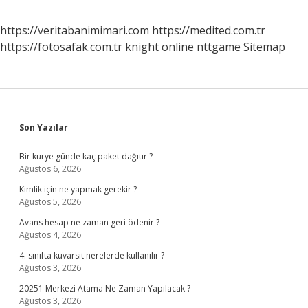
https://veritabanimimari.com
https://medited.com.tr
https://fotosafak.com.tr
knight online
nttgame
Sitemap
Sidebar
Son Yazılar
Bir kurye günde kaç paket dağıtır ?
Ağustos 6, 2026
Kimlik için ne yapmak gerekir ?
Ağustos 5, 2026
Avans hesap ne zaman geri ödenir ?
Ağustos 4, 2026
4. sınıfta kuvarsit nerelerde kullanılır ?
Ağustos 3, 2026
20251 Merkezi Atama Ne Zaman Yapılacak ?
Ağustos 3, 2026