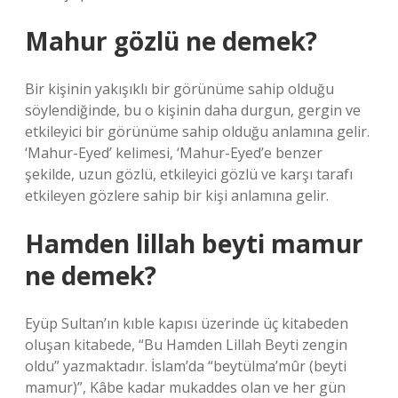
Mahur gözlü ne demek?
Bir kişinin yakışıklı bir görünüme sahip olduğu
söylendiğinde, bu o kişinin daha durgun, gergin ve
etkileyici bir görünüme sahip olduğu anlamına gelir.
‘Mahur-Eyed’ kelimesi, ‘Mahur-Eyed’e benzer
şekilde, uzun gözlü, etkileyici gözlü ve karşı tarafı
etkileyen gözlere sahip bir kişi anlamına gelir.
Hamden lillah beyti mamur
ne demek?
Eyüp Sultan’ın kıble kapısı üzerinde üç kitabeden
oluşan kitabede, “Bu Hamden Lillah Beyti zengin
oldu” yazmaktadır. İslam’da “beytülma’mûr (beyti
mamur)”, Kâbe kadar mukaddes olan ve her gün