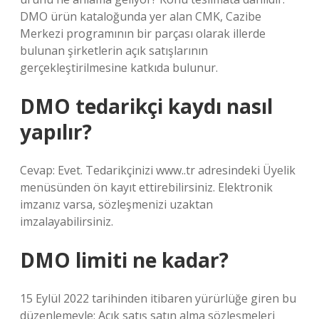
DMO ürün kataloğunda yer alan CMK, Cazibe
Merkezi programının bir parçası olarak illerde
bulunan şirketlerin açık satışlarının
gerçekleştirilmesine katkıda bulunur.
DMO tedarikçi kaydı nasıl
yapılır?
Cevap: Evet. Tedarikçinizi www..tr adresindeki Üyelik
menüsünden ön kayıt ettirebilirsiniz. Elektronik
imzanız varsa, sözleşmenizi uzaktan
imzalayabilirsiniz.
DMO limiti ne kadar?
15 Eylül 2022 tarihinden itibaren yürürlüğe giren bu
düzenlemeyle; Açık satış satın alma sözleşmeleri