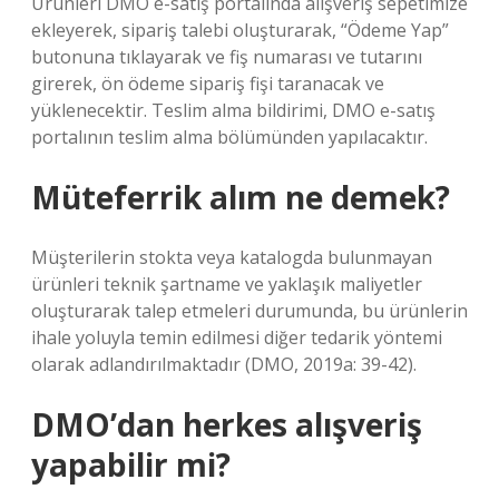
Ürünleri DMO e-satış portalında alışveriş sepetimize
ekleyerek, sipariş talebi oluşturarak, “Ödeme Yap”
butonuna tıklayarak ve fiş numarası ve tutarını
girerek, ön ödeme sipariş fişi taranacak ve
yüklenecektir. Teslim alma bildirimi, DMO e-satış
portalının teslim alma bölümünden yapılacaktır.
Müteferrik alım ne demek?
Müşterilerin stokta veya katalogda bulunmayan
ürünleri teknik şartname ve yaklaşık maliyetler
oluşturarak talep etmeleri durumunda, bu ürünlerin
ihale yoluyla temin edilmesi diğer tedarik yöntemi
olarak adlandırılmaktadır (DMO, 2019a: 39-42).
DMO’dan herkes alışveriş
yapabilir mi?