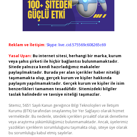
Reklam ve İletişim:
Skype: live:.cid.575569c608265c69
Yasal Uyarı:
Bu internet sitesi, herhangi bir marka, kurum
veya şahıs şirketi ile hiçbir bağlantısı bulunmamaktadır.
Sitede yalnızca kendi hazırladığımız makaleler
paylaşılmaktadır. Burada yer alan içerikler haber niteliği
taşımamakta olup, gerçek kurum ve kişiler hakkında
paylaşım yapılmamaktadır. Gerçek kurum ve kişiler ile isim
benzerlikleri tamamen tesadüfidir. Sitemizdeki bilgiler
taslak halindedir ve tavsiye niteliği taşımazlar.
Sitemiz, 5651 Sayılı Kanun gereğince Bilgi Teknolojileri ve İletişim
Kurumu (BTK) tarafından onaylanmış bir Yer Sağlayıcı olarak hizmet
vermektedir. Bu nedenle, sitedeki içerikleri proaktif olarak denetleme
veya araştırma yükümlülüğümüz bulunmamaktadır. Ancak, üyelerimiz
yazdıkları içeriklerin sorumluluğunu taşımakta olup, siteye üye olarak
bu sorumluluğu kabul etmiş sayılırlar.