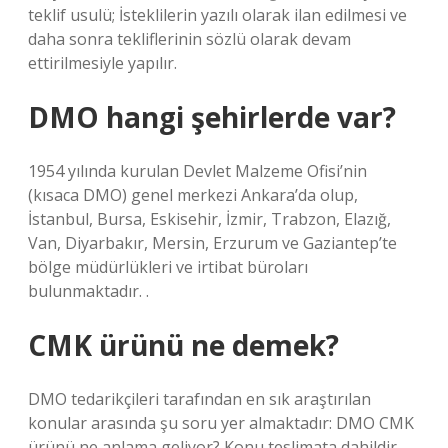
teklif usulü; İsteklilerin yazılı olarak ilan edilmesi ve
daha sonra tekliflerinin sözlü olarak devam
ettirilmesiyle yapılır.
DMO hangi şehirlerde var?
1954 yılında kurulan Devlet Malzeme Ofisi’nin
(kısaca DMO) genel merkezi Ankara’da olup,
İstanbul, Bursa, Eskisehir, İzmir, Trabzon, Elazığ,
Van, Diyarbakır, Mersin, Erzurum ve Gaziantep’te
bölge müdürlükleri ve irtibat büroları
bulunmaktadır. .
CMK ürünü ne demek?
DMO tedarikçileri tarafından en sık araştırılan
konular arasında şu soru yer almaktadır: DMO CMK
ürünü ne anlama geliyor? Konu teslimata dahildir.