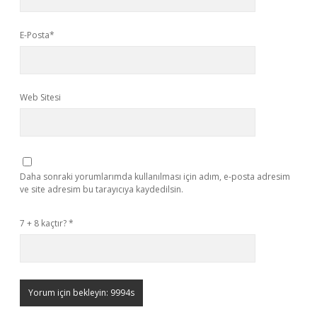
E-Posta*
Web Sitesi
Daha sonraki yorumlarımda kullanılması için adım, e-posta adresim
ve site adresim bu tarayıcıya kaydedilsin.
7 + 8 kaçtır?
*