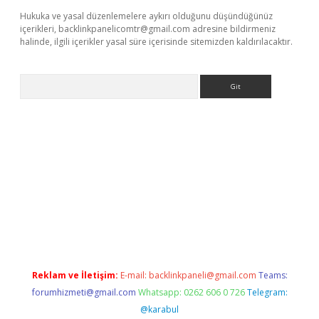
Hukuka ve yasal düzenlemelere aykırı olduğunu düşündüğünüz
içerikleri,
backlinkpanelicomtr@gmail.com
adresine bildirmeniz
halinde, ilgili içerikler yasal süre içerisinde sitemizden kaldırılacaktır.
Arama
doperabet.net/
Reklam ve İletişim:
E-mail:
backlinkpaneli@gmail.com
Teams:
forumhizmeti@gmail.com
Whatsapp: 0262 606 0 726
Telegram:
@karabul