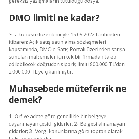
gereksiz yazışmaların tutulduğu dosya.
DMO limiti ne kadar?
Söz konusu düzenlemeyle 15.09.2022 tarihinden
itibaren; Açık satış satın alma sözleşmeleri
kapsamında, DMO e-Satış Portalı üzerinden satışa
sunulan malzemeler için tek bir firmadan talep
edilebilecek doğrudan sipariş limiti 800.000 TL’den
2.000.000 TL’ye çıkarılmıştır.
Muhasebede müteferrik ne
demek?
1- Örf ve adete göre genellikle bir belgeye
dayanmayan çeşitli giderler; 2- Belgesi alınamayan
giderler; 3- Vergi kanunlarına göre toptan olarak
belirlenen giderler.