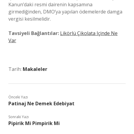
Kanun’daki resmi dairenin kapsamına
girmediğinden, DMO’ya yapılan ödemelerde damga
vergisi kesilmelidir.
Tavsiyeli Bağlantılar:
Likörlü Çikolata Içinde Ne
Var
Tarih:
Makaleler
Önceki Yazı
Patinaj Ne Demek Edebiyat
Sonraki Yazı
Pipirik Mi Pimpirik Mi