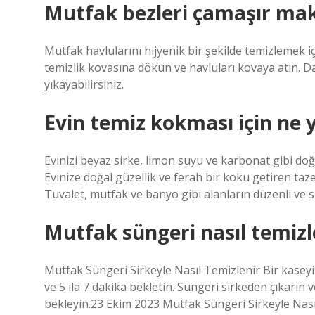
Mutfak bezleri çamaşır mak
Mutfak havlularını hijyenik bir şekilde temizlemek
temizlik kovasına dökün ve havluları kovaya atın. 
yıkayabilirsiniz.
Evin temiz kokması için ne 
Evinizi beyaz sirke, limon suyu ve karbonat gibi doğa
Evinize doğal güzellik ve ferah bir koku getiren taze
Tuvalet, mutfak ve banyo gibi alanların düzenli ve s
Mutfak süngeri nasıl temizl
Mutfak Süngeri Sirkeyle Nasıl Temizlenir Bir kasey
ve 5 ila 7 dakika bekletin. Süngeri sirkeden çıkarın v
bekleyin.23 Ekim 2023 Mutfak Süngeri Sirkeyle Nasıl