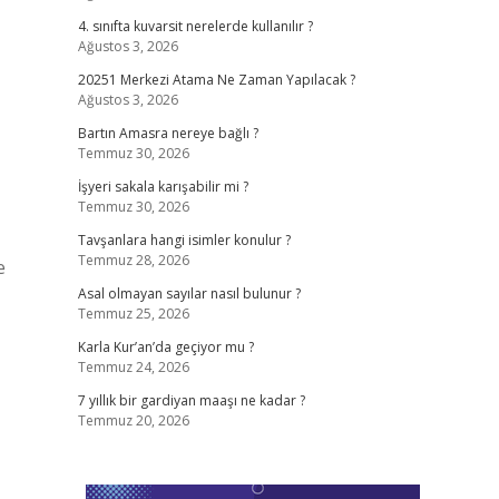
4. sınıfta kuvarsit nerelerde kullanılır ?
Ağustos 3, 2026
20251 Merkezi Atama Ne Zaman Yapılacak ?
Ağustos 3, 2026
Bartın Amasra nereye bağlı ?
Temmuz 30, 2026
İşyeri sakala karışabilir mi ?
Temmuz 30, 2026
Tavşanlara hangi isimler konulur ?
Temmuz 28, 2026
e
Asal olmayan sayılar nasıl bulunur ?
Temmuz 25, 2026
Karla Kur’an’da geçiyor mu ?
Temmuz 24, 2026
7 yıllık bir gardiyan maaşı ne kadar ?
Temmuz 20, 2026