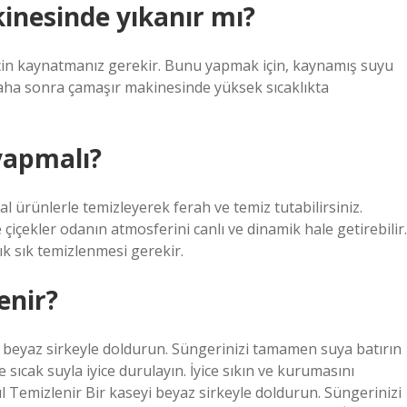
inesinde yıkanır mı?
 için kaynatmanız gerekir. Bunu yapmak için, kaynamış suyu
Daha sonra çamaşır makinesinde yüksek sıcaklıkta
yapmalı?
l ürünlerle temizleyerek ferah ve temiz tutabilirsiniz.
 çiçekler odanın atmosferini canlı ve dinamik hale getirebilir.
ık sık temizlenmesi gerekir.
enir?
i beyaz sirkeyle doldurun. Süngerinizi tamamen suya batırın
e sıcak suyla iyice durulayın. İyice sıkın ve kurumasını
 Temizlenir Bir kaseyi beyaz sirkeyle doldurun. Süngerinizi