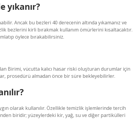
e yıkanır?
abilir. Ancak bu bezleri 40 derecenin altında yıkamanız ve
ik bezlerini kirli bırakmak kullanım ömürlerini kısaltacaktır.
latıp öylece bırakabilirsiniz.
Alan Birimi, vücutta kalıcı hasar riski oluşturan durumlar için
lar, prosedürü almadan önce bir süre bekleyebilirler.
anılır?
ın olarak kullanılır. Özellikle temizlik işlemlerinde tercih
inden biridir; yüzeylerdeki kir, yağ, su ve diğer partikülleri