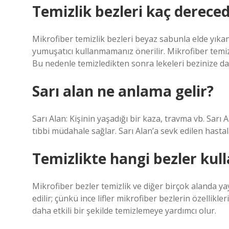
Temizlik bezleri kaç dereced
Mikrofiber temizlik bezleri beyaz sabunla elde yıkan
yumuşatıcı kullanmamanız önerilir. Mikrofiber temizl
Bu nedenle temizledikten sonra lekeleri bezinize dam
Sarı alan ne anlama gelir?
Sarı Alan: Kişinin yaşadığı bir kaza, travma vb. Sarı 
tıbbi müdahale sağlar. Sarı Alan’a sevk edilen hasta
Temizlikte hangi bezler kull
Mikrofiber bezler temizlik ve diğer birçok alanda yayg
edilir; çünkü ince lifler mikrofiber bezlerin özellikler
daha etkili bir şekilde temizlemeye yardımcı olur.