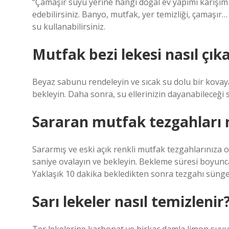
“Çamaşır suyu yerine hangi doğal ev yapımı karışım k
edebilirsiniz. Banyo, mutfak, yer temizliği, çamaşır
su kullanabilirsiniz.
Mutfak bezi lekesi nasıl çıka
Beyaz sabunu rendeleyin ve sıcak su dolu bir kovay
bekleyin. Daha sonra, su ellerinizin dayanabileceği s
Sararan mutfak tezgahları n
Sararmış ve eski açık renkli mutfak tezgahlarınıza 
saniye ovalayın ve bekleyin. Bekleme süresi boyun
Yaklaşık 10 dakika bekledikten sonra tezgahı süngerl
Sarı lekeler nasıl temizlenir