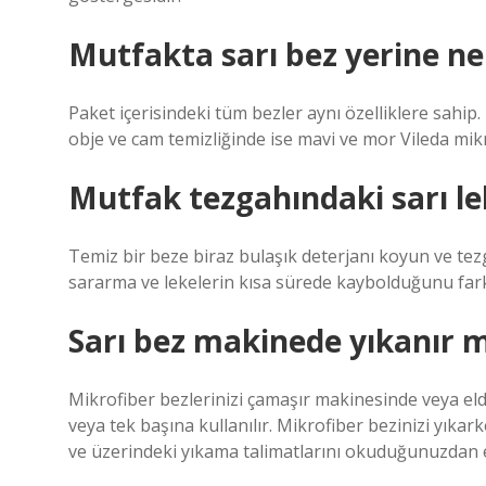
Mutfakta sarı bez yerine ne 
Paket içerisindeki tüm bezler aynı özelliklere sahip
obje ve cam temizliğinde ise mavi ve mor Vileda mikro
Mutfak tezgahındaki sarı le
Temiz bir beze biraz bulaşık deterjanı koyun ve te
sararma ve lekelerin kısa sürede kaybolduğunu fark
Sarı bez makinede yıkanır m
Mikrofiber bezlerinizi çamaşır makinesinde veya elde
veya tek başına kullanılır. Mikrofiber bezinizi yık
ve üzerindeki yıkama talimatlarını okuduğunuzdan 