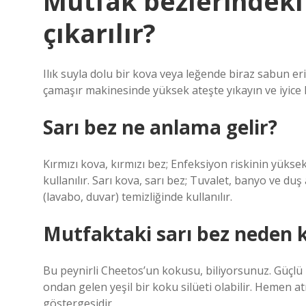
Mutfak bezlerindeki 
çıkarılır?
Ilık suyla dolu bir kova veya leğende biraz sabun eri
çamaşır makinesinde yüksek ateşte yıkayın ve iyice 
Sarı bez ne anlama gelir?
Kırmızı kova, kırmızı bez; Enfeksiyon riskinin yükse
kullanılır. Sarı kova, sarı bez; Tuvalet, banyo ve duş
(lavabo, duvar) temizliğinde kullanılır.
Mutfaktaki sarı bez neden 
Bu peynirli Cheetos’un kokusu, biliyorsunuz. Güçlü b
ondan gelen yeşil bir koku silüeti olabilir. Hemen atı
göstergesidir.