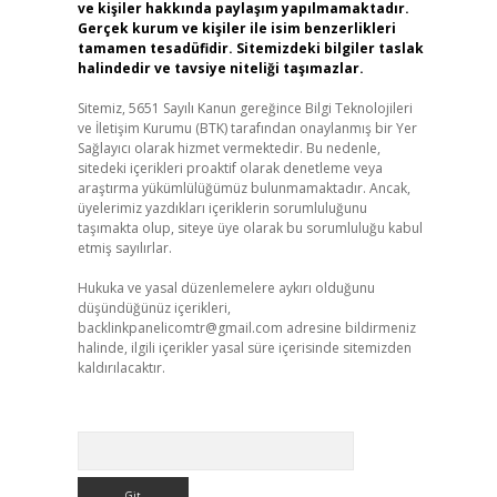
ve kişiler hakkında paylaşım yapılmamaktadır.
Gerçek kurum ve kişiler ile isim benzerlikleri
tamamen tesadüfidir. Sitemizdeki bilgiler taslak
halindedir ve tavsiye niteliği taşımazlar.
Sitemiz, 5651 Sayılı Kanun gereğince Bilgi Teknolojileri
ve İletişim Kurumu (BTK) tarafından onaylanmış bir Yer
Sağlayıcı olarak hizmet vermektedir. Bu nedenle,
sitedeki içerikleri proaktif olarak denetleme veya
araştırma yükümlülüğümüz bulunmamaktadır. Ancak,
üyelerimiz yazdıkları içeriklerin sorumluluğunu
taşımakta olup, siteye üye olarak bu sorumluluğu kabul
etmiş sayılırlar.
Hukuka ve yasal düzenlemelere aykırı olduğunu
düşündüğünüz içerikleri,
backlinkpanelicomtr@gmail.com
adresine bildirmeniz
halinde, ilgili içerikler yasal süre içerisinde sitemizden
kaldırılacaktır.
Arama