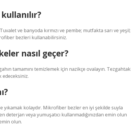
kullanılır?
. Tuvalet ve banyoda kırmızı ve pembe; mutfakta sarı ve yeşil;
fiber bezleri kullanabilirsiniz.
keler nasıl geçer?
zgahın tamamını temizlemek için nazikçe ovalayın. Tezgahtak
 edeceksiniz.
ı?
 yıkamak kolaydır. Mikrofiber bezler en iyi şekilde suyla
arken deterjan veya yumuşatıcı kullanmadığınızdan emin olun
emin olun.