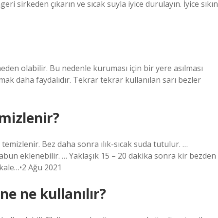
ri sirkeden çıkarın ve sıcak suyla iyice durulayın. İyice sıkın
neden olabilir. Bu nedenle kuruması için bir yere asılması
mak daha faydalıdır. Tekrar tekrar kullanılan sarı bezler
mizlenir?
 temizlenir. Bez daha sonra ılık-sıcak suda tutulur. …
abun eklenebilir. … Yaklaşık 15 – 20 dakika sonra kir bezden
makale…•2 Ağu 2021
e ne kullanılır?