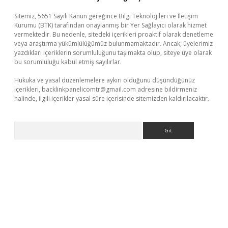
Sitemiz, 5651 Sayılı Kanun gereğince Bilgi Teknolojileri ve İletişim
Kurumu (BTK) tarafından onaylanmış bir Yer Sağlayıcı olarak hizmet
vermektedir. Bu nedenle, sitedeki içerikleri proaktif olarak denetleme
veya araştırma yükümlülüğümüz bulunmamaktadır. Ancak, üyelerimiz
yazdıkları içeriklerin sorumluluğunu taşımakta olup, siteye üye olarak
bu sorumluluğu kabul etmiş sayılırlar.
Hukuka ve yasal düzenlemelere aykırı olduğunu düşündüğünüz
içerikleri,
backlinkpanelicomtr@gmail.com
adresine bildirmeniz
halinde, ilgili içerikler yasal süre içerisinde sitemizden kaldırılacaktır.
Arama
ndoperabet.net/