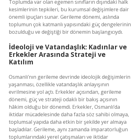
Toplumda var olan egemen sınıfların dışındaki halk
kesimlerinin tepkileri, bu kurumsal değişimlere dair
önemli ipuçları sunar. Gerileme dönemi, aslında
toplumun çok katmanlı yapısındaki güç dengelerinin
bozulduğu ve değiştiği bir dönemin başlangıcıydı.
İdeoloji ve Vatandaşlık: Kadınlar ve
Erkekler Arasında Strateji ve
Katılım
Osmanlı’nın gerileme devrinde ideolojik değişimlerin
yaşanması, özellikle vatandaşlık anlayışının
evrilmesine yol açtı. Erkekler açısından, gerileme
dönemi, güç ve strateji odaklı bir bakış açısının
hâkim olduğu bir dönemdi. Erkekler, Osmanlı’da
iktidar mücadelesinde daha fazla söz sahibi olmaya,
toplumsal yapıda daha etkin bir şekilde yer almaya
başladılar. Gerileme, aynı zamanda imparatorluğun
toplumlarındaki yerel çatışmaları ve iktidar