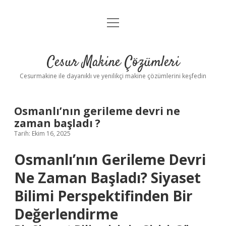
menüyü
Anasayfa
aç
Gizlilik Politikası
Cesur Makine Çözümleri
Yasal Uyarı
Cesurmakine ile dayanıklı ve yenilikçi makine çözümlerini keşfedin
Osmanlı’nın gerileme devri ne
zaman başladı ?
Tarih: Ekim 16, 2025
Osmanlı’nın Gerileme Devri
Ne Zaman Başladı? Siyaset
Bilimi Perspektifinden Bir
Değerlendirme