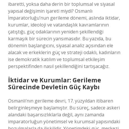
ibaretti, yoksa daha derin bir toplumsal ve siyasal
yapısal değişimin işareti miydi? Osmanlı
İmparatorluğu’nun gerileme dönemi, aslında iktidar,
kurumlar, ideoloji ve vatandaşlık kavramlarının
çatıştığı, güç odaklarının yeniden şekillendiği
karmaşık bir sürecin yansımasıdır. Bu yazıda, bu
dönemin başlangıcını, siyasal analiz açısından ele
alacak ve erkeklerin güç ve strateji odaklı, kadınların
ise demokratik katılım ve toplumsal etkileşim
perspektifinden nasıl şekillendiğini tartışacağız.
İktidar ve Kurumlar: Gerileme
Sürecinde Devletin Güç Kaybı
Osmanlı’nın gerileme devri, 17. yüzyıldan itibaren
belirginleşmeye başlamıştır. Bu süreç, sadece askeri
alandaki başarısızlıklarla değil, aynı zamanda
imparatorluğun yönetimsel ve kurumsal yapısındaki
bozulmalarla da ilişkilidir. Yönetimdeki güç, merkezi