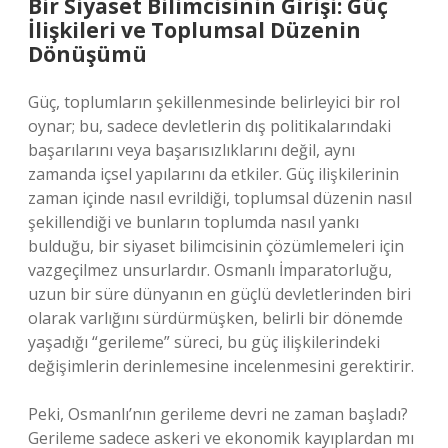
Bir Siyaset Bilimcisinin Girişi: Güç
İlişkileri ve Toplumsal Düzenin
Dönüşümü
Güç, toplumların şekillenmesinde belirleyici bir rol
oynar; bu, sadece devletlerin dış politikalarındaki
başarılarını veya başarısızlıklarını değil, aynı
zamanda içsel yapılarını da etkiler. Güç ilişkilerinin
zaman içinde nasıl evrildiği, toplumsal düzenin nasıl
şekillendiği ve bunların toplumda nasıl yankı
bulduğu, bir siyaset bilimcisinin çözümlemeleri için
vazgeçilmez unsurlardır. Osmanlı İmparatorluğu,
uzun bir süre dünyanın en güçlü devletlerinden biri
olarak varlığını sürdürmüşken, belirli bir dönemde
yaşadığı “gerileme” süreci, bu güç ilişkilerindeki
değişimlerin derinlemesine incelenmesini gerektirir.
Peki, Osmanlı’nın gerileme devri ne zaman başladı?
Gerileme sadece askeri ve ekonomik kayıplardan mı