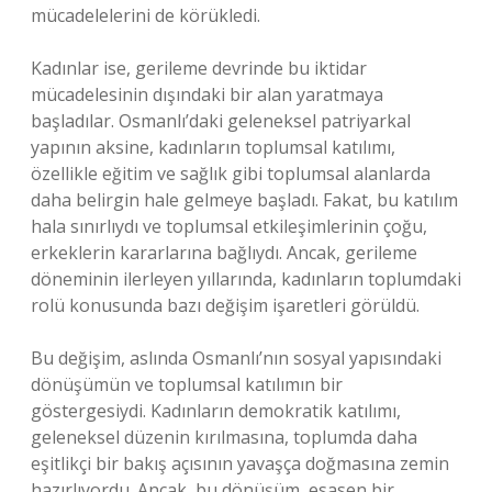
mücadelelerini de körükledi.
Kadınlar ise, gerileme devrinde bu iktidar
mücadelesinin dışındaki bir alan yaratmaya
başladılar. Osmanlı’daki geleneksel patriyarkal
yapının aksine, kadınların toplumsal katılımı,
özellikle eğitim ve sağlık gibi toplumsal alanlarda
daha belirgin hale gelmeye başladı. Fakat, bu katılım
hala sınırlıydı ve toplumsal etkileşimlerinin çoğu,
erkeklerin kararlarına bağlıydı. Ancak, gerileme
döneminin ilerleyen yıllarında, kadınların toplumdaki
rolü konusunda bazı değişim işaretleri görüldü.
Bu değişim, aslında Osmanlı’nın sosyal yapısındaki
dönüşümün ve toplumsal katılımın bir
göstergesiydi. Kadınların demokratik katılımı,
geleneksel düzenin kırılmasına, toplumda daha
eşitlikçi bir bakış açısının yavaşça doğmasına zemin
hazırlıyordu. Ancak, bu dönüşüm, esasen bir