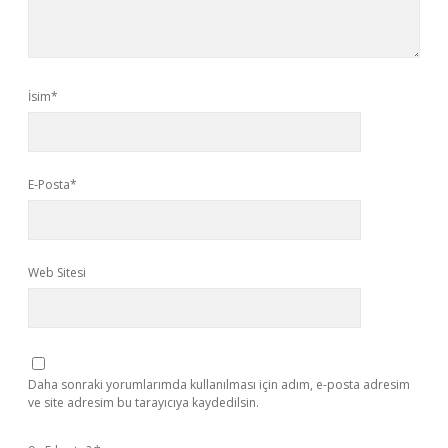
İsim*
E-Posta*
Web Sitesi
Daha sonraki yorumlarımda kullanılması için adım, e-posta adresim
ve site adresim bu tarayıcıya kaydedilsin.