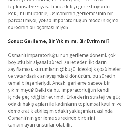
toplumsal ve siyasal mücadeleyi gerektiriyordu.
Peki, bu mücadele, Osmanlı’nın gerilemesinin bir
parçası mıydı, yoksa imparatorluğun modernleşme
sürecinin bir aşaması mıydı?
Sonuç: Gerileme, Bir Yıkım mı, Bir Evrim mi?
Osmanlı İmparatorluğu’nun gerileme dönemi, çok
boyutlu bir siyasal süreci işaret eder. İktidarın
zayıflaması, kurumların çöküşü, ideolojik çözülmeler
ve vatandaşlık anlayışındaki dönüşüm, bu sürecin
temel bileşenleriydi. Ancak, gerileme sadece bir
yıkım mıydı? Belki de bu, imparatorluğun kendi
içinde geçirdiği bir evrimdi. Erkeklerin strateji ve güç
odaklı bakış açıları ile kadınların toplumsal katılım ve
demokratik etkileşim odaklı yaklaşımları, aslında
Osmanlı’nın gerileme sürecinde birbirini
tamamlayan unsurlar olabilir.