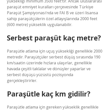
yüksekliği minimum 3500 feet’tir. Ancak uluslararası
paraşüt emniyet kuralları çerçevesinde Türkiye
Paraşüt Şampiyonası’nda ve FAI B ve üzeri lisansa
sahip paraşütçülerin özel atlayışlarında 2000 feet
(600 metre) yükseklik uygulanabilir.
Serbest paraşüt kaç metre?
Paraşütle atlama için uçuş yüksekliği genellikle 2000
metredir. Paraşütçüler serbest düşüş sırasında 190
km/saatin üzerinde hızlara ulaşırlar, genellikle
havada çeşitli taklalar ve dönüşler yaparlar ve
serbest düşüşü yüzüstü pozisyonda
gerçekleştirirler.
Paraşütle kaç km gidilir?
Paraşütle atlama için gereken yükseklik genellikle