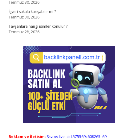
Temmuz 30, 2026
İşyeri sakala karışabilir mi ?
Temmuz 30, 2026
Tavşanlara hangi isimler konulur ?
Temmuz 28, 2026
Reklam ve İletişim:
Skype: live:.cid.575569c608265c69