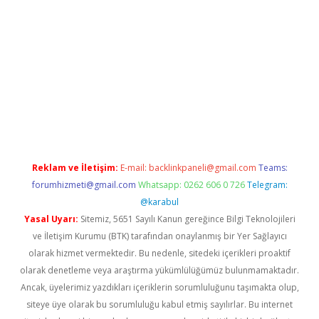
perabet.net/
Reklam ve İletişim:
E-mail:
backlinkpaneli@gmail.com
Teams:
forumhizmeti@gmail.com
Whatsapp: 0262 606 0 726
Telegram:
@karabul
Yasal Uyarı:
Sitemiz, 5651 Sayılı Kanun gereğince Bilgi Teknolojileri
ve İletişim Kurumu (BTK) tarafından onaylanmış bir Yer Sağlayıcı
olarak hizmet vermektedir. Bu nedenle, sitedeki içerikleri proaktif
olarak denetleme veya araştırma yükümlülüğümüz bulunmamaktadır.
Ancak, üyelerimiz yazdıkları içeriklerin sorumluluğunu taşımakta olup,
siteye üye olarak bu sorumluluğu kabul etmiş sayılırlar. Bu internet