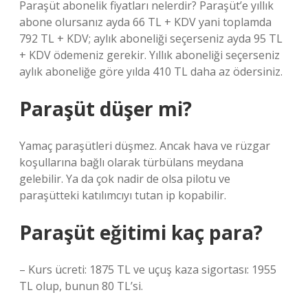
Paraşüt abonelik fiyatları nelerdir? Paraşüt’e yıllık
abone olursanız ayda 66 TL + KDV yani toplamda
792 TL + KDV; aylık aboneliği seçerseniz ayda 95 TL
+ KDV ödemeniz gerekir. Yıllık aboneliği seçerseniz
aylık aboneliğe göre yılda 410 TL daha az ödersiniz.
Paraşüt düşer mi?
Yamaç paraşütleri düşmez. Ancak hava ve rüzgar
koşullarına bağlı olarak türbülans meydana
gelebilir. Ya da çok nadir de olsa pilotu ve
paraşütteki katılımcıyı tutan ip kopabilir.
Paraşüt eğitimi kaç para?
– Kurs ücreti: 1875 TL ve uçuş kaza sigortası: 1955
TL olup, bunun 80 TL’si.