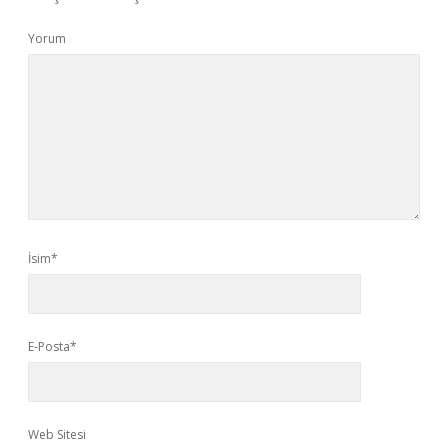
Yorum
İsim*
E-Posta*
Web Sitesi