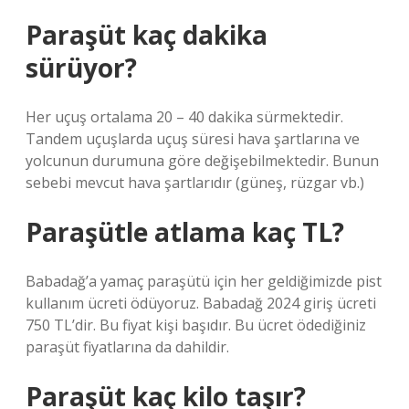
Paraşüt kaç dakika
sürüyor?
Her uçuş ortalama 20 – 40 dakika sürmektedir.
Tandem uçuşlarda uçuş süresi hava şartlarına ve
yolcunun durumuna göre değişebilmektedir. Bunun
sebebi mevcut hava şartlarıdır (güneş, rüzgar vb.)
Paraşütle atlama kaç TL?
Babadağ’a yamaç paraşütü için her geldiğimizde pist
kullanım ücreti ödüyoruz. Babadağ 2024 giriş ücreti
750 TL’dir. Bu fiyat kişi başıdır. Bu ücret ödediğiniz
paraşüt fiyatlarına da dahildir.
Paraşüt kaç kilo taşır?