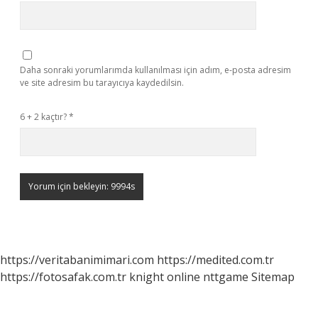
Daha sonraki yorumlarımda kullanılması için adım, e-posta adresim
ve site adresim bu tarayıcıya kaydedilsin.
6 + 2 kaçtır?
*
https://veritabanimimari.com
https://medited.com.tr
https://fotosafak.com.tr
knight online
nttgame
Sitemap