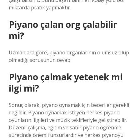
çalışmalısınız. Bunu başarmanın en kolay yolu bol
miktarda pratik yapmaktır.
Piyano çalan org çalabilir
mi?
Uzmanlara göre, piyano organlarının olumsuz olup
olmadığı sorusunun cevabı.
Piyano çalmak yetenek mi
ilgi mi?
Sonuç olarak, piyano oynamak için beceriler gerekli
değildir. Piyano oynamak isteyen herkes piyano
oyunlarını ilgileri ve müzik teklifleriyle geliştirebilir.
Düzenli çalışma, eğitim ve sabır piyano öğrenme
sürecinde önemli unsurlardır ve herkes piyanoyu