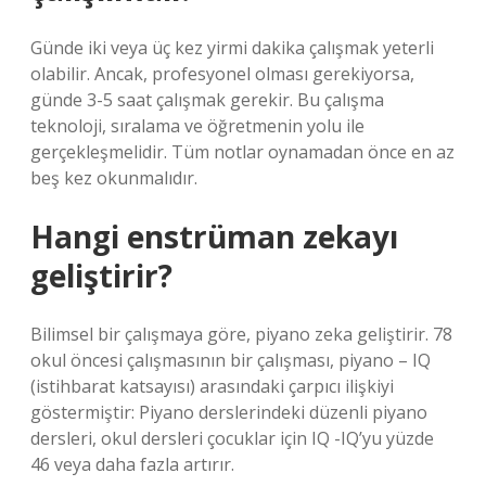
Günde iki veya üç kez yirmi dakika çalışmak yeterli
olabilir. Ancak, profesyonel olması gerekiyorsa,
günde 3-5 saat çalışmak gerekir. Bu çalışma
teknoloji, sıralama ve öğretmenin yolu ile
gerçekleşmelidir. Tüm notlar oynamadan önce en az
beş kez okunmalıdır.
Hangi enstrüman zekayı
geliştirir?
Bilimsel bir çalışmaya göre, piyano zeka geliştirir. 78
okul öncesi çalışmasının bir çalışması, piyano – IQ
(istihbarat katsayısı) arasındaki çarpıcı ilişkiyi
göstermiştir: Piyano derslerindeki düzenli piyano
dersleri, okul dersleri çocuklar için IQ -IQ’yu yüzde
46 veya daha fazla artırır.