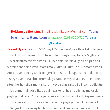
erabet.net/
Reklam ve İletişim:
E-mail:
backlinkpaneli@gmail.com
Teams:
forumhizmeti@gmail.com
Whatsapp: 0262 606 0 726
Telegram:
@karabul
Yasal Uyarı:
Sitemiz, 5651 Sayılı Kanun gereğince Bilgi Teknolojileri
ve İletişim Kurumu (BTK) tarafından onaylanmış bir Yer Sağlayıcı
olarak hizmet vermektedir. Bu nedenle, sitedeki içerikleri proaktif
olarak denetleme veya araştırma yükümlülüğümüz bulunmamaktadır.
Ancak, üyelerimiz yazdıkları içeriklerin sorumluluğunu taşımakta olup,
siteye üye olarak bu sorumluluğu kabul etmiş sayılırlar. Bu internet
sitesi, herhangi bir marka, kurum veya şahıs şirketi ile hiçbir bağlantısı
bulunmamaktadır. Sitede yalnızca kendi hazırladığımız makaleler
paylaşılmaktadır. Burada yer alan içerikler haber niteliği taşımamakta
olup, gerçek kurum ve kişiler hakkında paylaşım yapılmamaktadır.
Gerçek kurum ve kişiler ile isim benzerlikleri tamamen tesadüfidir.