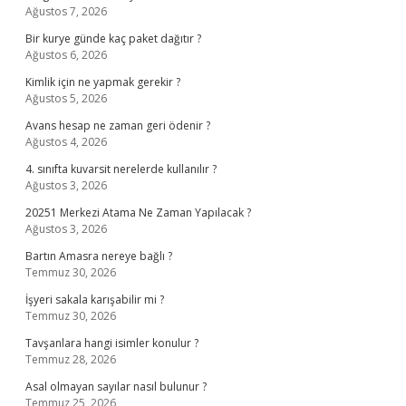
Ağustos 7, 2026
Bir kurye günde kaç paket dağıtır ?
Ağustos 6, 2026
Kimlik için ne yapmak gerekir ?
Ağustos 5, 2026
Avans hesap ne zaman geri ödenir ?
Ağustos 4, 2026
4. sınıfta kuvarsit nerelerde kullanılır ?
Ağustos 3, 2026
20251 Merkezi Atama Ne Zaman Yapılacak ?
Ağustos 3, 2026
Bartın Amasra nereye bağlı ?
Temmuz 30, 2026
İşyeri sakala karışabilir mi ?
Temmuz 30, 2026
Tavşanlara hangi isimler konulur ?
Temmuz 28, 2026
Asal olmayan sayılar nasıl bulunur ?
Temmuz 25, 2026