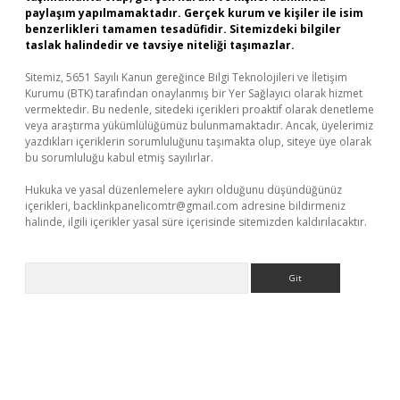
paylaşım yapılmamaktadır. Gerçek kurum ve kişiler ile isim
benzerlikleri tamamen tesadüfidir. Sitemizdeki bilgiler
taslak halindedir ve tavsiye niteliği taşımazlar.
Sitemiz, 5651 Sayılı Kanun gereğince Bilgi Teknolojileri ve İletişim
Kurumu (BTK) tarafından onaylanmış bir Yer Sağlayıcı olarak hizmet
vermektedir. Bu nedenle, sitedeki içerikleri proaktif olarak denetleme
veya araştırma yükümlülüğümüz bulunmamaktadır. Ancak, üyelerimiz
yazdıkları içeriklerin sorumluluğunu taşımakta olup, siteye üye olarak
bu sorumluluğu kabul etmiş sayılırlar.
Hukuka ve yasal düzenlemelere aykırı olduğunu düşündüğünüz
içerikleri,
backlinkpanelicomtr@gmail.com
adresine bildirmeniz
halinde, ilgili içerikler yasal süre içerisinde sitemizden kaldırılacaktır.
Arama