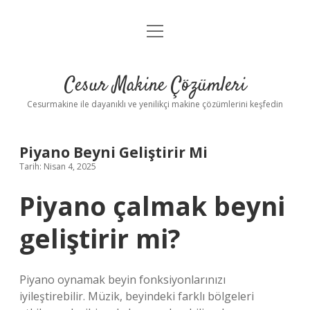
menüyü
Anasayfa
aç
Gizlilik Politikası
Cesur Makine Çözümleri
Yasal Uyarı
Cesurmakine ile dayanıklı ve yenilikçi makine çözümlerini keşfedin
Piyano Beyni Geliştirir Mi
Tarih: Nisan 4, 2025
Piyano çalmak beyni
geliştirir mi?
Piyano oynamak beyin fonksiyonlarınızı
iyileştirebilir. Müzik, beyindeki farklı bölgeleri