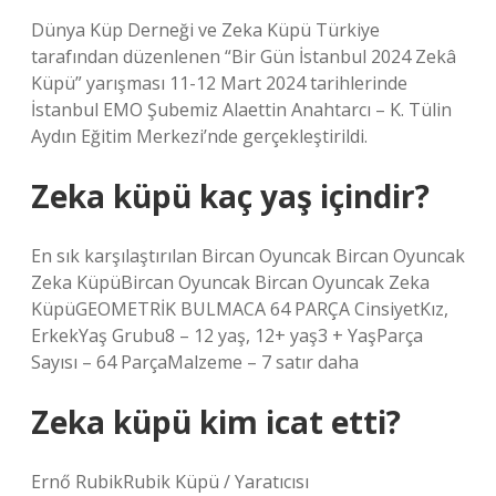
Dünya Küp Derneği ve Zeka Küpü Türkiye
tarafından düzenlenen “Bir Gün İstanbul 2024 Zekâ
Küpü” yarışması 11-12 Mart 2024 tarihlerinde
İstanbul EMO Şubemiz Alaettin Anahtarcı – K. Tülin
Aydın Eğitim Merkezi’nde gerçekleştirildi.
Zeka küpü kaç yaş içindir?
En sık karşılaştırılan Bircan Oyuncak Bircan Oyuncak
Zeka KüpüBircan Oyuncak Bircan Oyuncak Zeka
KüpüGEOMETRİK BULMACA 64 PARÇA CinsiyetKız,
ErkekYaş Grubu8 – 12 yaş, 12+ yaş3 + YaşParça
Sayısı – 64 ParçaMalzeme – 7 satır daha
Zeka küpü kim icat etti?
Ernő RubikRubik Küpü / Yaratıcısı