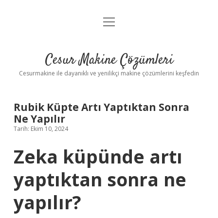
menüyü
Anasayfa
aç
Gizlilik Politikası
Cesur Makine Çözümleri
Yasal Uyarı
Cesurmakine ile dayanıklı ve yenilikçi makine çözümlerini keşfedin
Rubik Küpte Artı Yaptıktan Sonra
Ne Yapılır
Tarih: Ekim 10, 2024
Zeka küpünde artı
yaptıktan sonra ne
yapılır?