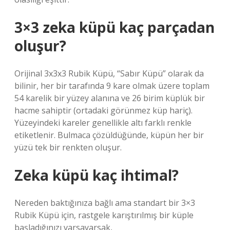
3×3 zeka küpü kaç parçadan
oluşur?
Orijinal 3x3x3 Rubik Küpü, “Sabır Küpü” olarak da
bilinir, her bir tarafında 9 kare olmak üzere toplam
54 karelik bir yüzey alanına ve 26 birim küplük bir
hacme sahiptir (ortadaki görünmez küp hariç).
Yüzeyindeki kareler genellikle altı farklı renkle
etiketlenir. Bulmaca çözüldüğünde, küpün her bir
yüzü tek bir renkten oluşur.
Zeka küpü kaç ihtimal?
Nereden baktığınıza bağlı ama standart bir 3×3
Rubik Küpü için, rastgele karıştırılmış bir küple
başladığınızı varsayarsak,