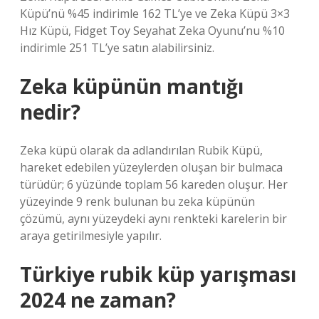
Küpü’nü %45 indirimle 162 TL’ye ve Zeka Küpü 3×3
Hız Küpü, Fidget Toy Seyahat Zeka Oyunu’nu %10
indirimle 251 TL’ye satın alabilirsiniz.
Zeka küpünün mantığı
nedir?
Zeka küpü olarak da adlandırılan Rubik Küpü,
hareket edebilen yüzeylerden oluşan bir bulmaca
türüdür; 6 yüzünde toplam 56 kareden oluşur. Her
yüzeyinde 9 renk bulunan bu zeka küpünün
çözümü, aynı yüzeydeki aynı renkteki karelerin bir
araya getirilmesiyle yapılır.
Türkiye rubik küp yarışması
2024 ne zaman?