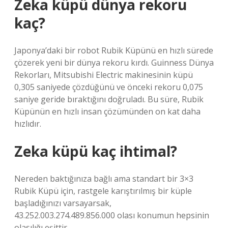
Zeka küpü dünya rekoru
kaç?
Japonya’daki bir robot Rubik Küpünü en hızlı sürede
çözerek yeni bir dünya rekoru kırdı. Guinness Dünya
Rekorları, Mitsubishi Electric makinesinin küpü
0,305 saniyede çözdüğünü ve önceki rekoru 0,075
saniye geride bıraktığını doğruladı. Bu süre, Rubik
Küpünün en hızlı insan çözümünden on kat daha
hızlıdır.
Zeka küpü kaç ihtimal?
Nereden baktığınıza bağlı ama standart bir 3×3
Rubik Küpü için, rastgele karıştırılmış bir küple
başladığınızı varsayarsak,
43.252.003.274.489.856.000 olası konumun hepsinin
olasılığı eşittir.