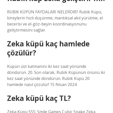
RUBİK KÜPÜN FAYDALARI NELERDİR? Rubik Küpü,
bireylerin hızlı düşünme, mantıksal akıl yürütme, el
becerisi ve el-göz-beyin koordinasyonunu
geliştirmesini sağlar.
Zeka küpü kaç hamlede
çözülür?
Küpün üst katmanını iki kez saat yönünde
döndürün. 20. Son olarak, Rubik Küpünün önünü iki
kez saat yönünde döndürün. Rubik Küpü 20
hamlede nasıl çözülür! 15 Nisan 2024
Zeka küpü kaç TL?
Zeka Küpü SSS: Smile Games Cubic Snake Zeka