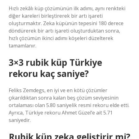
Hızlı zekâlı küp çözümünün ilk adımı, aynı renkteki
diğer kareleri birleştirerek bir artı işareti
oluşturmaktır. Zeka küpünün tepesini 180 derece
döndürerek bir artı işareti oluşturduktan sonra,
hızlı çözümün ikinci adımı köşeleri düzelterek
tamamlanır.
3×3 rubik küp Türkiye
rekoru kaç saniye?
Feliks Zemdegs, en iyi ve en kötü çözümler
çıkarıldıktan sonra kalan beş çözüm seviyesinin
ortalaması olan 5.80 saniyelik resmi rekoru elde etti.
Ayrıca, Türkiye rekoru Ahmet Güzel’e ait 5.71
saniyedir.
Rubik küp zeka geliştirir mi?