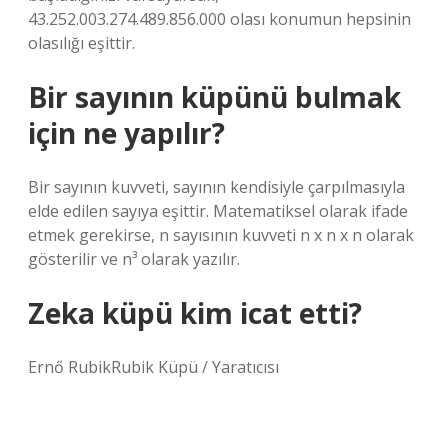
43.252.003.274.489.856.000 olası konumun hepsinin
olasılığı eşittir.
Bir sayının küpünü bulmak
için ne yapılır?
Bir sayının kuvveti, sayının kendisiyle çarpılmasıyla
elde edilen sayıya eşittir. Matematiksel olarak ifade
etmek gerekirse, n sayısının kuvveti n x n x n olarak
gösterilir ve n³ olarak yazılır.
Zeka küpü kim icat etti?
Ernő RubikRubik Küpü / Yaratıcısı