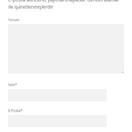
ile işaretlenmişlerdir
Yorum
İsim*
E-Posta*