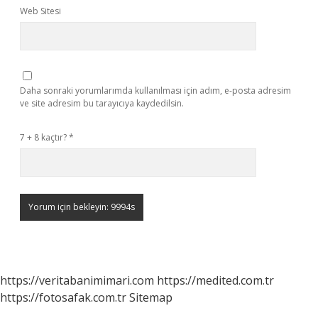
Web Sitesi
Daha sonraki yorumlarımda kullanılması için adım, e-posta adresim
ve site adresim bu tarayıcıya kaydedilsin.
7 + 8 kaçtır?
*
https://veritabanimimari.com
https://medited.com.tr
https://fotosafak.com.tr
Sitemap