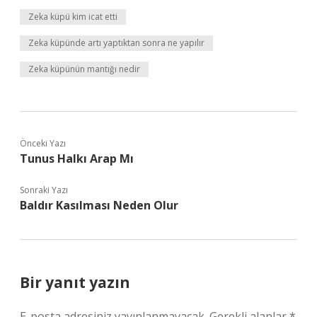
Zeka küpü kim icat etti
Zeka küpünde artı yaptıktan sonra ne yapılır
Zeka küpünün mantığı nedir
Önceki Yazı
Tunus Halkı Arap Mı
Sonraki Yazı
Baldır Kasılması Neden Olur
Bir yanıt yazın
E-posta adresiniz yayınlanmayacak.
Gerekli alanlar
*