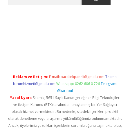
erabet.net/
Reklam ve İletişim:
E-mail:
backlinkpaneli@gmail.com
Teams:
forumhizmeti@gmail.com
Whatsapp: 0262 606 0 726
Telegram:
@karabul
Yasal Uyarı:
Sitemiz, 5651 Sayılı Kanun gereğince Bilgi Teknolojileri
ve İletişim Kurumu (BTK) tarafından onaylanmış bir Yer Sağlayıcı
olarak hizmet vermektedir. Bu nedenle, sitedeki içerikleri proaktif
olarak denetleme veya araştırma yükümlülüğümüz bulunmamaktadır.
Ancak, üyelerimiz yazdıkları içeriklerin sorumluluğunu taşımakta olup,