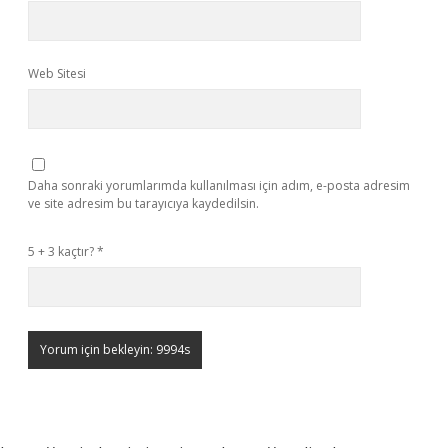
Web Sitesi
Daha sonraki yorumlarımda kullanılması için adım, e-posta adresim
ve site adresim bu tarayıcıya kaydedilsin.
5 + 3 kaçtır?
*