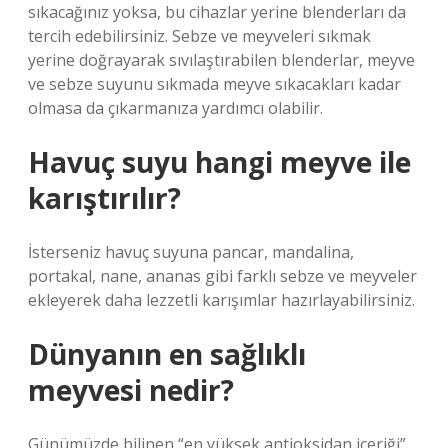
sıkacağınız yoksa, bu cihazlar yerine blenderları da
tercih edebilirsiniz. Sebze ve meyveleri sıkmak
yerine doğrayarak sıvılaştırabilen blenderlar, meyve
ve sebze suyunu sıkmada meyve sıkacakları kadar
olmasa da çıkarmanıza yardımcı olabilir.
Havuç suyu hangi meyve ile
karıştırılır?
İsterseniz havuç suyuna pancar, mandalina,
portakal, nane, ananas gibi farklı sebze ve meyveler
ekleyerek daha lezzetli karışımlar hazırlayabilirsiniz.
Dünyanın en sağlıklı
meyvesi nedir?
Günümüzde bilinen “en yüksek antioksidan içeriği”