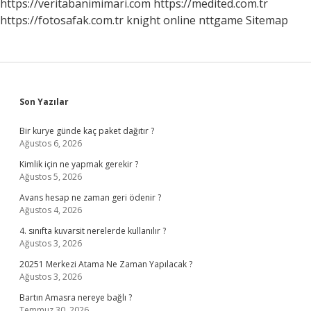
https://veritabanimimari.com
https://medited.com.tr
https://fotosafak.com.tr
knight online
nttgame
Sitemap
Sidebar
Son Yazılar
Bir kurye günde kaç paket dağıtır ?
Ağustos 6, 2026
Kimlik için ne yapmak gerekir ?
Ağustos 5, 2026
Avans hesap ne zaman geri ödenir ?
Ağustos 4, 2026
4. sınıfta kuvarsit nerelerde kullanılır ?
Ağustos 3, 2026
20251 Merkezi Atama Ne Zaman Yapılacak ?
Ağustos 3, 2026
Bartın Amasra nereye bağlı ?
Temmuz 30, 2026