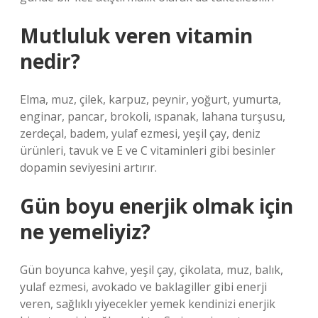
Mutluluk veren vitamin
nedir?
Elma, muz, çilek, karpuz, peynir, yoğurt, yumurta,
enginar, pancar, brokoli, ıspanak, lahana turşusu,
zerdeçal, badem, yulaf ezmesi, yeşil çay, deniz
ürünleri, tavuk ve E ve C vitaminleri gibi besinler
dopamin seviyesini artırır.
Gün boyu enerjik olmak için
ne yemeliyiz?
Gün boyunca kahve, yeşil çay, çikolata, muz, balık,
yulaf ezmesi, avokado ve baklagiller gibi enerji
veren, sağlıklı yiyecekler yemek kendinizi enerjik