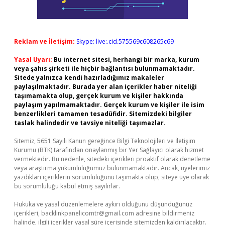
Reklam ve İletişim:
Skype: live:.cid.575569c608265c69
Yasal Uyarı:
Bu internet sitesi, herhangi bir marka, kurum
veya şahıs şirketi ile hiçbir bağlantısı bulunmamaktadır.
Sitede yalnızca kendi hazırladığımız makaleler
paylaşılmaktadır. Burada yer alan içerikler haber niteliği
taşımamakta olup, gerçek kurum ve kişiler hakkında
paylaşım yapılmamaktadır. Gerçek kurum ve kişiler ile isim
benzerlikleri tamamen tesadüfidir. Sitemizdeki bilgiler
taslak halindedir ve tavsiye niteliği taşımazlar.
Sitemiz, 5651 Sayılı Kanun gereğince Bilgi Teknolojileri ve İletişim
Kurumu (BTK) tarafından onaylanmış bir Yer Sağlayıcı olarak hizmet
vermektedir. Bu nedenle, sitedeki içerikleri proaktif olarak denetleme
veya araştırma yükümlülüğümüz bulunmamaktadır. Ancak, üyelerimiz
yazdıkları içeriklerin sorumluluğunu taşımakta olup, siteye üye olarak
bu sorumluluğu kabul etmiş sayılırlar.
Hukuka ve yasal düzenlemelere aykırı olduğunu düşündüğünüz
içerikleri,
backlinkpanelicomtr@gmail.com
adresine bildirmeniz
halinde, ilgili içerikler yasal süre içerisinde sitemizden kaldırılacaktır.