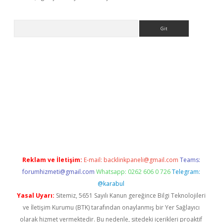
Arama
t/
Reklam ve İletişim:
E-mail:
backlinkpaneli@gmail.com
Teams:
forumhizmeti@gmail.com
Whatsapp: 0262 606 0 726
Telegram:
@karabul
Yasal Uyarı:
Sitemiz, 5651 Sayılı Kanun gereğince Bilgi Teknolojileri
ve İletişim Kurumu (BTK) tarafından onaylanmış bir Yer Sağlayıcı
olarak hizmet vermektedir. Bu nedenle, sitedeki içerikleri proaktif