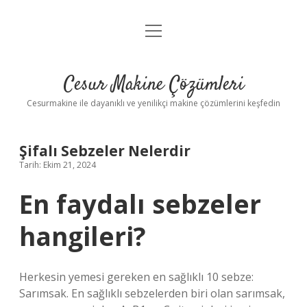
menüyü
Anasayfa
aç
Gizlilik Politikası
Cesur Makine Çözümleri
Yasal Uyarı
Cesurmakine ile dayanıklı ve yenilikçi makine çözümlerini keşfedin
Şifalı Sebzeler Nelerdir
Tarih: Ekim 21, 2024
En faydalı sebzeler
hangileri?
Herkesin yemesi gereken en sağlıklı 10 sebze:
Sarımsak. En sağlıklı sebzelerden biri olan sarımsak,