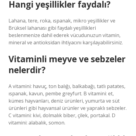
Hangi yeşillikler faydalı?
Lahana, tere, roka, ıspanak, mikro yeşillikler ve
Brüksel lahanası gibi faydalı yeşillikleri
beslenmenize dahil ederek vücudunuzun vitamin,
mineral ve antioksidan ihtiyacını karşılayabilirsiniz.
Vitaminli meyve ve sebzeler
nelerdir?
A vitamini: havuç, ton balığı, balkabağı, tatlı patates,
ıspanak, kavun, pembe greyfurt. B vitamini: et,
kümes hayvanları, deniz ürünleri, yumurta ve süt
ürünleri gibi hayvansal ürünler ve yapraklı sebzeler.
C vitamini: kivi, dolmalık biber, çilek, portakal. D
vitamini: alabalık, somon.