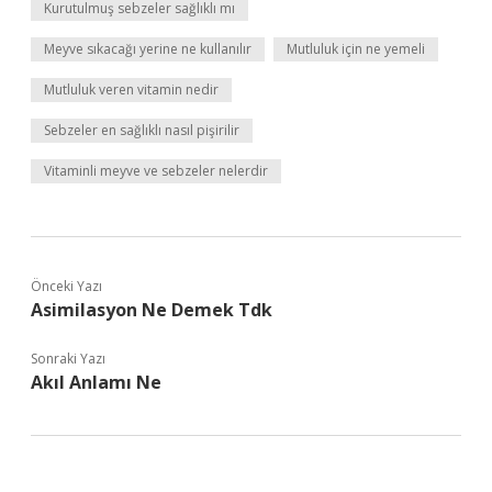
Kurutulmuş sebzeler sağlıklı mı
Meyve sıkacağı yerine ne kullanılır
Mutluluk için ne yemeli
Mutluluk veren vitamin nedir
Sebzeler en sağlıklı nasıl pişirilir
Vitaminli meyve ve sebzeler nelerdir
Önceki Yazı
Asimilasyon Ne Demek Tdk
Sonraki Yazı
Akıl Anlamı Ne