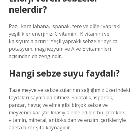
nelerdir?
Pazı, kara lahana, ıspanak, tere ve diğer yapraklı
yeşillikler enerjinizi C vitamini, K vitamini ve
kalsiyumla artırır. Yeşil yapraklı sebzeler ayrıca
potasyum, magnezyum ve A ve E vitaminleri
açısından da zengindir.
Hangi sebze suyu faydalı?
Taze meyve ve sebze sularının sağlığımız üzerindeki
faydaları saymakla bitmez. Salatalık, ıspanak,
pancar, havuç ve elma gibi birçok sebze ve
meyvenin karıştırılmasıyla elde edilen bu içecekler,
vitamin, mineral, antioksidan ve enzim içerikleriyle
adeta birer şifa kaynağıdır.