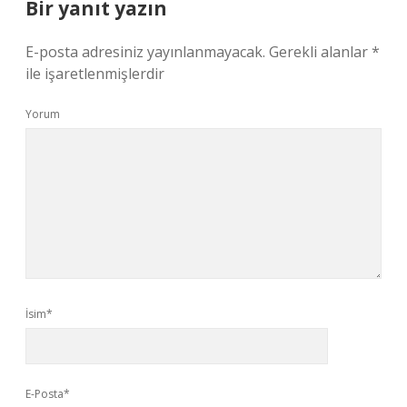
Bir yanıt yazın
E-posta adresiniz yayınlanmayacak.
Gerekli alanlar
*
ile işaretlenmişlerdir
Yorum
İsim*
E-Posta*