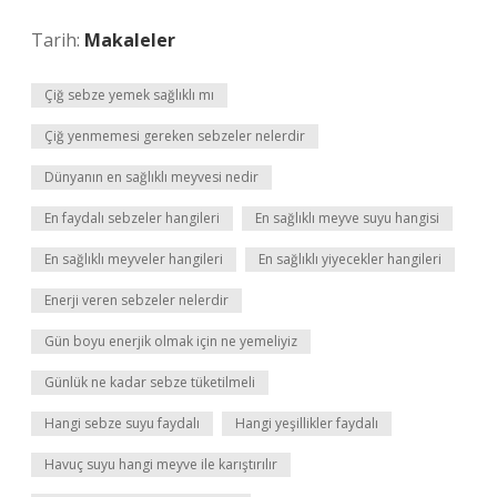
Tarih:
Makaleler
Çiğ sebze yemek sağlıklı mı
Çiğ yenmemesi gereken sebzeler nelerdir
Dünyanın en sağlıklı meyvesi nedir
En faydalı sebzeler hangileri
En sağlıklı meyve suyu hangisi
En sağlıklı meyveler hangileri
En sağlıklı yiyecekler hangileri
Enerji veren sebzeler nelerdir
Gün boyu enerjik olmak için ne yemeliyiz
Günlük ne kadar sebze tüketilmeli
Hangi sebze suyu faydalı
Hangi yeşillikler faydalı
Havuç suyu hangi meyve ile karıştırılır