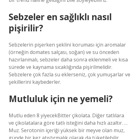
bir trend haline geldiğini bile söyleyebiliriz.
Sebzeler en sağlıklı nasıl
pişirilir?
Sebzelerin pişerken şeklini koruması için aromalar
(örneğin domates salçası, soğan) ve su önceden
hazırlanmalı, sebzeler daha sonra eklenmeli ve kısa
sürede ve kaynama sıcaklığında pişirilmelidir.
Sebzelere çok fazla su eklerseniz, çok yumuşarlar ve
şekillerini kaybederler.
Mutluluk için ne yemeli?
Mutlu eden 8 yiyecekBitter çikolata. Diğer tatlılara
ve çikolatalara göre tatlı isteğini daha hızlı azaltır. …
Muz. Serotonin içeriği yüksek bir meyve olan muz,
günde bir kez atıştırmalık olarak da tüketilebilir.