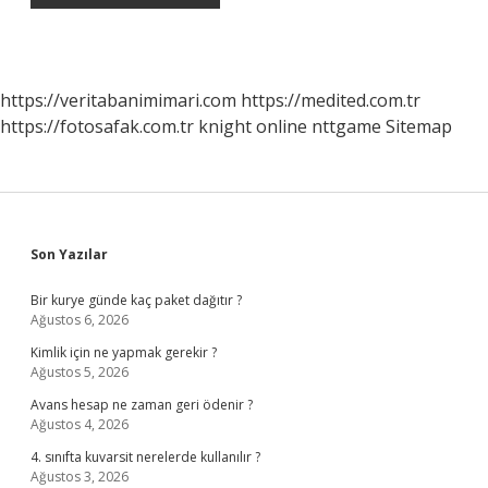
https://veritabanimimari.com
https://medited.com.tr
https://fotosafak.com.tr
knight online
nttgame
Sitemap
Sidebar
Son Yazılar
Bir kurye günde kaç paket dağıtır ?
Ağustos 6, 2026
Kimlik için ne yapmak gerekir ?
Ağustos 5, 2026
Avans hesap ne zaman geri ödenir ?
Ağustos 4, 2026
4. sınıfta kuvarsit nerelerde kullanılır ?
Ağustos 3, 2026