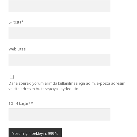
E-Posta*
Web Sitesi
Daha sonraki yorumlarımda kullanılması için adım, e-posta adresim
ve site adresim bu tarayıcıya kaydedilsin.
10 - 4 kaçtır?
*