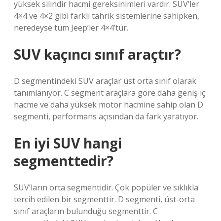
yüksek silindir hacmi gereksinimleri vardır. SUV’ler
4×4 ve 4×2 gibi farklı tahrik sistemlerine sahipken,
neredeyse tüm Jeep’ler 4×4’tür.
SUV kaçıncı sınıf araçtır?
D segmentindeki SUV araçlar üst orta sınıf olarak
tanımlanıyor. C segment araçlara göre daha geniş iç
hacme ve daha yüksek motor hacmine sahip olan D
segmenti, performans açısından da fark yaratıyor.
En iyi SUV hangi
segmenttedir?
SUV’ların orta segmentidir. Çok popüler ve sıklıkla
tercih edilen bir segmenttir. D segmenti, üst-orta
sınıf araçların bulunduğu segmenttir. C