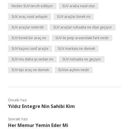
Neden SUV tercih ediliyor
SUV araba nasıl olur
SUV araç nasıl anlaşılır
SUV araçlar binek mi
SUV araçlar nelerdir
SUV araçlar ruhsatta ne diye geçiyor
SUV binek bir araç mı
SUV ile Jeep arasındaki fark nedir
SUV kaçıncı sınıf araçtır
SUV markası ne demek
SUV mu daha iyi sedan mı
SUV ruhsatta ne geçiyor
SUV tipi araç ne demek
SUVun açılımı nedir
Önceki Yazı
Yıldız Entegre Nin Sahibi Kim
Sonraki Yazı
Her Memur Yemin Eder Mi