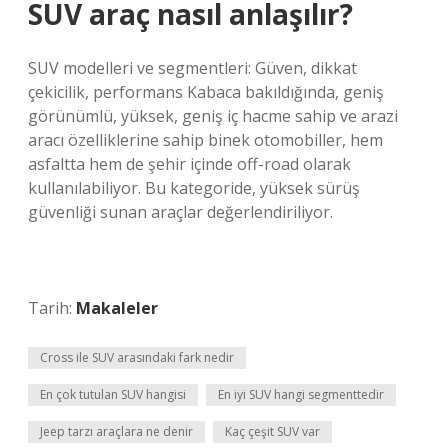
SUV araç nasıl anlaşılır?
SUV modelleri ve segmentleri: Güven, dikkat
çekicilik, performans Kabaca bakıldığında, geniş
görünümlü, yüksek, geniş iç hacme sahip ve arazi
aracı özelliklerine sahip binek otomobiller, hem
asfaltta hem de şehir içinde off-road olarak
kullanılabiliyor. Bu kategoride, yüksek sürüş
güvenliği sunan araçlar değerlendiriliyor.
Tarih:
Makaleler
Cross ile SUV arasındaki fark nedir
En çok tutulan SUV hangisi
En iyi SUV hangi segmenttedir
Jeep tarzı araçlara ne denir
Kaç çeşit SUV var