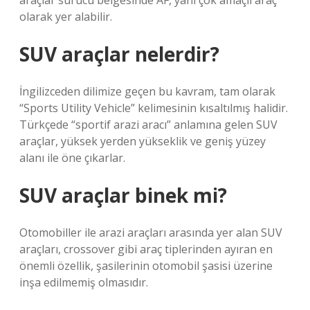
araçlar sürücü belgesinde AF, yani çok amaçlı araç
olarak yer alabilir.
SUV araçlar nelerdir?
İngilizceden dilimize geçen bu kavram, tam olarak
“Sports Utility Vehicle” kelimesinin kısaltılmış halidir.
Türkçede “sportif arazi aracı” anlamına gelen SUV
araçlar, yüksek yerden yükseklik ve geniş yüzey
alanı ile öne çıkarlar.
SUV araçlar binek mi?
Otomobiller ile arazi araçları arasında yer alan SUV
araçları, crossover gibi araç tiplerinden ayıran en
önemli özellik, şasilerinin otomobil şasisi üzerine
inşa edilmemiş olmasıdır.