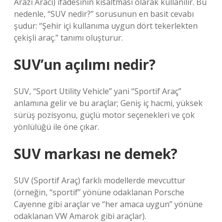
Arazi Aracı) ifadesinin kısaltması olarak kullanılır. Bu
nedenle, “SUV nedir?” sorusunun en basit cevabı
şudur: “Şehir içi kullanıma uygun dört tekerlekten
çekişli araç.” tanımı oluşturur.
SUV’un açılımı nedir?
SUV, “Sport Utility Vehicle” yani “Sportif Araç”
anlamına gelir ve bu araçlar; Geniş iç hacmi, yüksek
sürüş pozisyonu, güçlü motor seçenekleri ve çok
yönlülüğü ile öne çıkar.
SUV markası ne demek?
SUV (Sportif Araç) farklı modellerde mevcuttur
(örneğin, “sportif” yönüne odaklanan Porsche
Cayenne gibi araçlar ve “her amaca uygun” yönüne
odaklanan VW Amarok gibi araçlar).