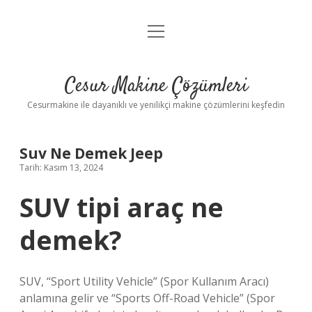
menüyü
Anasayfa
aç
Gizlilik Politikası
Cesur Makine Çözümleri
Yasal Uyarı
Cesurmakine ile dayanıklı ve yenilikçi makine çözümlerini keşfedin
Suv Ne Demek Jeep
Tarih: Kasım 13, 2024
SUV tipi araç ne
demek?
SUV, “Sport Utility Vehicle” (Spor Kullanım Aracı)
anlamına gelir ve “Sports Off-Road Vehicle” (Spor