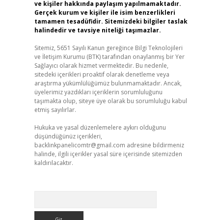
ve kişiler hakkında paylaşım yapılmamaktadır.
Gerçek kurum ve kişiler ile isim benzerlikleri
tamamen tesadüfidir. Sitemizdeki bilgiler taslak
halindedir ve tavsiye niteliği taşımazlar.
Sitemiz, 5651 Sayılı Kanun gereğince Bilgi Teknolojileri
ve İletişim Kurumu (BTK) tarafından onaylanmış bir Yer
Sağlayıcı olarak hizmet vermektedir. Bu nedenle,
sitedeki içerikleri proaktif olarak denetleme veya
araştırma yükümlülüğümüz bulunmamaktadır. Ancak,
üyelerimiz yazdıkları içeriklerin sorumluluğunu
taşımakta olup, siteye üye olarak bu sorumluluğu kabul
etmiş sayılırlar.
Hukuka ve yasal düzenlemelere aykırı olduğunu
düşündüğünüz içerikleri,
backlinkpanelicomtr@gmail.com
adresine bildirmeniz
halinde, ilgili içerikler yasal süre içerisinde sitemizden
kaldırılacaktır.
Arama