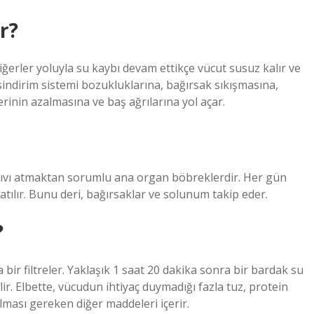
r?
kciğerler yoluyla su kaybı devam ettikçe vücut susuz kalır ve
 sindirim sistemi bozukluklarına, bağırsak sıkışmasına,
inin azalmasına ve baş ağrılarına yol açar.
sıvı atmaktan sorumlu ana organ böbreklerdir. Her gün
 atılır. Bunu deri, bağırsaklar ve solunum takip eder.
?
r filtreler. Yaklaşık 1 saat 20 dakika sonra bir bardak su
lir. Elbette, vücudun ihtiyaç duymadığı fazla tuz, protein
ması gereken diğer maddeleri içerir.