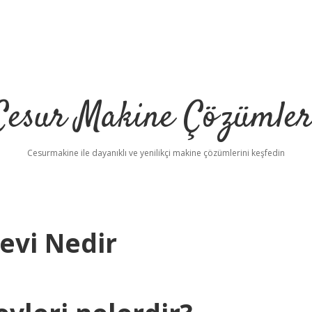
Cesur Makine Çözümler
Cesurmakine ile dayanıklı ve yenilikçi makine çözümlerini keşfedin
evi Nedir