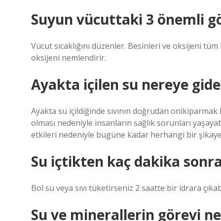
Suyun vücuttaki 3 önemli gö
Vücut sıcaklığını düzenler. Besinleri ve oksijeni tüm
oksijeni nemlendirir.
Ayakta içilen su nereye gide
Ayakta su içildiğinde sıvının doğrudan onikiparmak b
olması nedeniyle insanların sağlık sorunları yaşaya
etkileri nedeniyle bugüne kadar herhangi bir şikay
Su içtikten kaç dakika sonra
Bol su veya sıvı tüketirseniz 2 saatte bir idrara çıkabi
Su ve minerallerin görevi ned