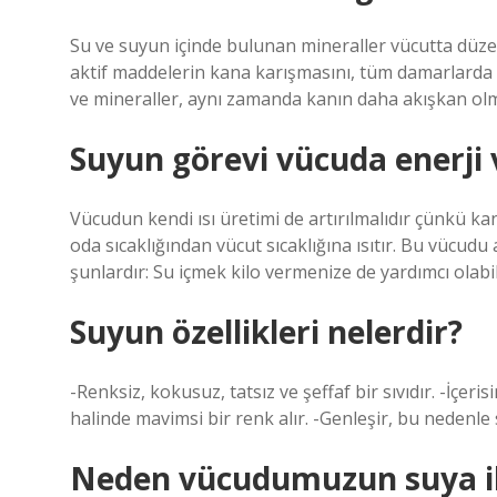
Su ve suyun içinde bulunan mineraller vücutta düzenl
aktif maddelerin kana karışmasını, tüm damarlarda
ve mineraller, aynı zamanda kanın daha akışkan olm
Suyun görevi vücuda enerji
Vücudun kendi ısı üretimi de artırılmalıdır çünkü k
oda sıcaklığından vücut sıcaklığına ısıtır. Bu vücudu 
şunlardır: Su içmek kilo vermenize de yardımcı olabil
Suyun özellikleri nelerdir?
-Renksiz, kokusuz, tatsız ve şeffaf bir sıvıdır. -İçe
halinde mavimsi bir renk alır. -Genleşir, bu nedenle s
Neden vücudumuzun suya ih