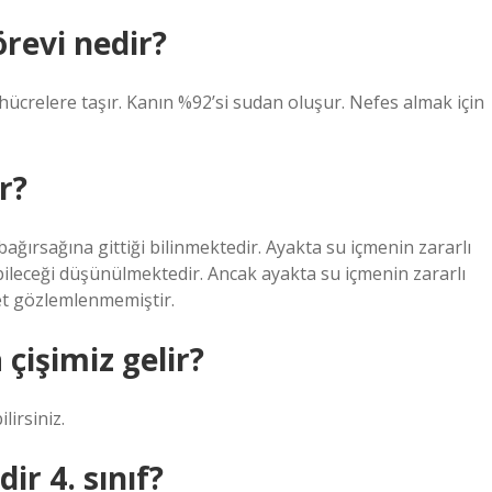
revi nedir?
 hücrelere taşır. Kanın %92’si sudan oluşur. Nefes almak için
r?
ağırsağına gittiği bilinmektedir. Ayakta su içmenin zararlı
bileceği düşünülmektedir. Ancak ayakta su içmenin zararlı
et gözlemlenmemiştir.
 çişimiz gelir?
lirsiniz.
ir 4. sınıf?