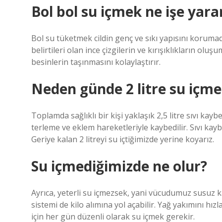
Bol bol su içmek ne işe yara
Bol su tüketmek cildin genç ve sıkı yapısını korumad
belirtileri olan ince çizgilerin ve kırışıklıkların oluş
besinlerin taşınmasını kolaylaştırır.
Neden günde 2 litre su içmel
Toplamda sağlıklı bir kişi yaklaşık 2,5 litre sıvı kayb
terleme ve eklem hareketleriyle kaybedilir. Sıvı kaybı
Geriye kalan 2 litreyi su içtiğimizde yerine koyarız.
Su içmediğimizde ne olur?
Ayrıca, yeterli su içmezsek, yani vücudumuz susuz kal
sistemi de kilo alımına yol açabilir. Yağ yakımını hı
için her gün düzenli olarak su içmek gerekir.