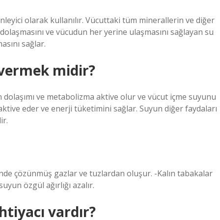
eyici olarak kullanılır. Vücuttaki tüm minerallerin ve diğer
 dolaşmasını ve vücudun her yerine ulaşmasını sağlayan su
asını sağlar.
 vermek midir?
an dolaşımı ve metabolizma aktive olur ve vücut içme suyunu
aktive eder ve enerji tüketimini sağlar. Suyun diğer faydaları
ir.
risinde çözünmüş gazlar ve tuzlardan oluşur. -Kalın tabakalar
uyun özgül ağırlığı azalır.
tiyacı vardır?