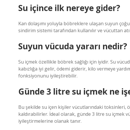
Su içince ilk nereye gider?
Kan dolaşımı yoluyla böbreklere ulaşan suyun çoğu vü
sindirim sistemi tarafından kullanılır ve vücuttan atıl
Suyun vücuda yararı nedir?
Su içmek özellikle böbrek sağlığı için iyidir. Su vücu
kabızlığa iyi gelir, ödemi giderir, kilo vermeye yardım
fonksiyonunu iyileştirebilir.
Günde 3 litre su içmek ne iş
Bu şekilde su içen kişiler vücutlarındaki toksinleri, 
kaldırabilirler. İdeal olarak, günde 3 litre su içmek 
iyileştirmelerine olanak tanır.