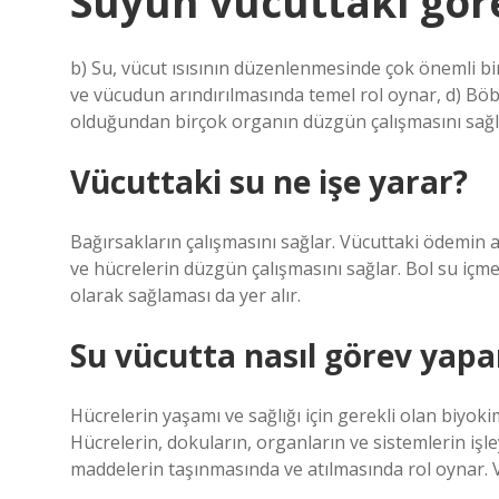
Suyun vücuttaki göre
b) Su, vücut ısısının düzenlenmesinde çok önemli bir
ve vücudun arındırılmasında temel rol oynar, d) Böbre
olduğundan birçok organın düzgün çalışmasını sağl
Vücuttaki su ne işe yarar?
Bağırsakların çalışmasını sağlar. Vücuttaki ödemin 
ve hücrelerin düzgün çalışmasını sağlar. Bol su içme
olarak sağlaması da yer alır.
Su vücutta nasıl görev yapa
Hücrelerin yaşamı ve sağlığı için gerekli olan biyo
Hücrelerin, dokuların, organların ve sistemlerin işley
maddelerin taşınmasında ve atılmasında rol oynar. V