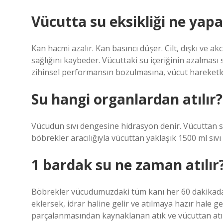
Vücutta su eksikliği ne yapa
Kan hacmi azalır. Kan basıncı düşer. Cilt, dışkı ve a
sağlığını kaybeder. Vücuttaki su içeriğinin azalması
zihinsel performansın bozulmasına, vücut hareketler
Su hangi organlardan atılır?
Vücudun sıvı dengesine hidrasyon denir. Vücuttan 
böbrekler aracılığıyla vücuttan yaklaşık 1500 ml sıvı
1 bardak su ne zaman atılır
Böbrekler vücudumuzdaki tüm kanı her 60 dakikada bi
eklersek, idrar haline gelir ve atılmaya hazır hale ge
parçalanmasından kaynaklanan atık ve vücuttan atıl