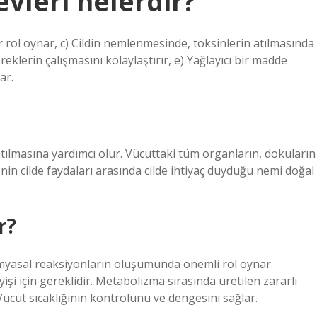
vleri nelerdir?
 rol oynar, c) Cildin nemlenmesinde, toksinlerin atılmasında
klerin çalışmasını kolaylaştırır, e) Yağlayıcı bir madde
ar.
atılmasına yardımcı olur. Vücuttaki tüm organların, dokuların
nin cilde faydaları arasında cilde ihtiyaç duyduğu nemi doğal
r?
kimyasal reaksiyonların oluşumunda önemli rol oynar.
işi için gereklidir. Metabolizma sırasında üretilen zararlı
ücut sıcaklığının kontrolünü ve dengesini sağlar.