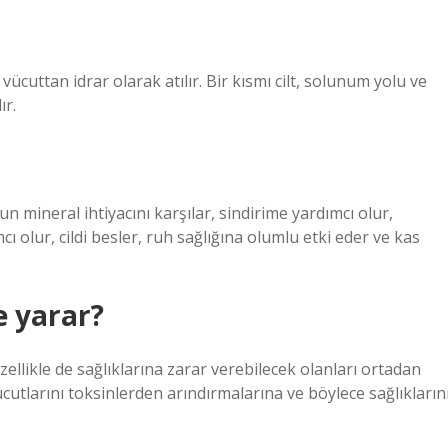
cuttan idrar olarak atılır. Bir kısmı cilt, solunum yolu ve
ır.
dun mineral ihtiyacını karşılar, sindirime yardımcı olur,
cı olur, cildi besler, ruh sağlığına olumlu etki eder ve kas
e yarar?
özellikle de sağlıklarına zarar verebilecek olanları ortadan
vücutlarını toksinlerden arındırmalarına ve böylece sağlıkların