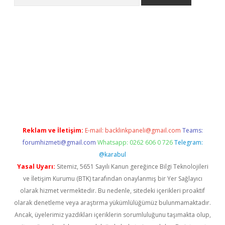
s://grandoperabet.net/
Reklam ve İletişim:
E-mail:
backlinkpaneli@gmail.com
Teams:
forumhizmeti@gmail.com
Whatsapp: 0262 606 0 726
Telegram:
@karabul
Yasal Uyarı:
Sitemiz, 5651 Sayılı Kanun gereğince Bilgi Teknolojileri
ve İletişim Kurumu (BTK) tarafından onaylanmış bir Yer Sağlayıcı
olarak hizmet vermektedir. Bu nedenle, sitedeki içerikleri proaktif
olarak denetleme veya araştırma yükümlülüğümüz bulunmamaktadır.
Ancak, üyelerimiz yazdıkları içeriklerin sorumluluğunu taşımakta olup,