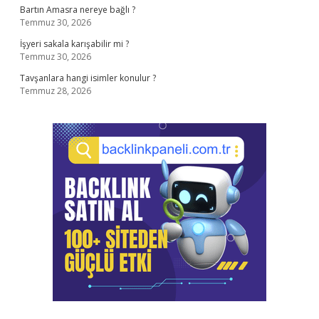
Bartın Amasra nereye bağlı ?
Temmuz 30, 2026
İşyeri sakala karışabilir mi ?
Temmuz 30, 2026
Tavşanlara hangi isimler konulur ?
Temmuz 28, 2026