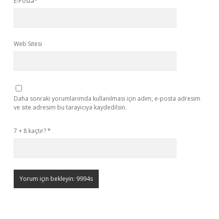
E-Posta*
Web Sitesi
Daha sonraki yorumlarımda kullanılması için adım, e-posta adresim
ve site adresim bu tarayıcıya kaydedilsin.
7 + 8 kaçtır?
*