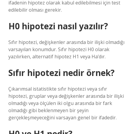
ifadenin hipotez olarak kabul edilebilmesi için test
edilebilir olması gerekir.
H0 hipotezi nasıl yazılır?
Sıfır hipotezi, değişkenler arasında bir ilişki olmadığı
varsayılan konumdur. Sıfır hipotezi H0 olarak
yazılırken, alternatif hipotez H1 veya Ha’dır.
Sıfır hipotezi nedir örnek?
Çıkarımsal istatistikte sıfır hipotezi veya sıfır
hipotezi, gruplar veya değişkenler arasında bir ilişki
olmadığı veya ölçülen iki olgu arasında bir fark
olmadığı gibi beklenmeyen bir şeyin
gerçekleşmeyeceğini varsayan genel bir ifadedir.
H0 ve H1 nedir?