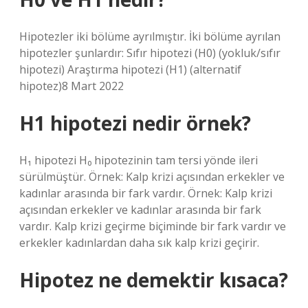
Hipotezler iki bölüme ayrılmıştır. İki bölüme ayrılan
hipotezler şunlardır: Sıfır hipotezi (H0) (yokluk/sıfır
hipotezi) Araştırma hipotezi (H1) (alternatif
hipotez)8 Mart 2022
H1 hipotezi nedir örnek?
H₁ hipotezi H₀ hipotezinin tam tersi yönde ileri
sürülmüştür. Örnek: Kalp krizi açısından erkekler ve
kadınlar arasında bir fark vardır. Örnek: Kalp krizi
açısından erkekler ve kadınlar arasında bir fark
vardır. Kalp krizi geçirme biçiminde bir fark vardır ve
erkekler kadınlardan daha sık kalp krizi geçirir.
Hipotez ne demektir kısaca?