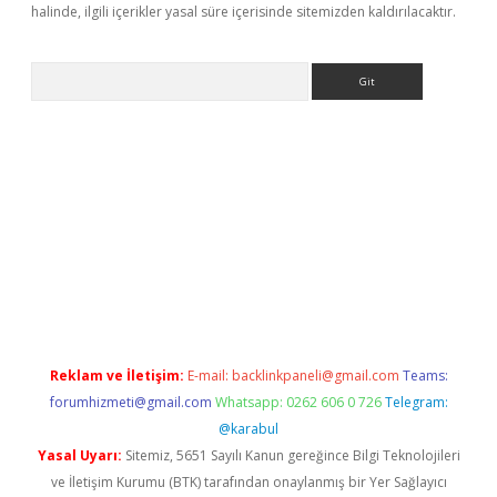
halinde, ilgili içerikler yasal süre içerisinde sitemizden kaldırılacaktır.
Arama
erabet.net/
Reklam ve İletişim:
E-mail:
backlinkpaneli@gmail.com
Teams:
forumhizmeti@gmail.com
Whatsapp: 0262 606 0 726
Telegram:
@karabul
Yasal Uyarı:
Sitemiz, 5651 Sayılı Kanun gereğince Bilgi Teknolojileri
ve İletişim Kurumu (BTK) tarafından onaylanmış bir Yer Sağlayıcı