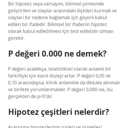
Bir hipotez veya varsayım, bilimsel yöntemde
geliştirilen ve olaylar arasındaki ilişkileri kurmak ve
olayları bir nedene bağlamak için geçerli kabul
edilen bir ifadedir. Bilimsel bir ifadenin hipotez
olarak kabul edilebilmesi için test edilebilir olması
gerekir.
P değeri 0.000 ne demek?
P değeri azaldıkça, istatistiksel olarak anlamlı bir
fark/ilişki için kanıt düzeyi artar. P değeri 0,05 ile
0,10 arasındaysa, klinik anlamlılık da dikkate alınmalı
ve birlikte yorumlanmalıdır. P değeri 0,000 ise, bu
gerçekten de p<0'dır.
Hipotez çeşitleri nelerdir?
Araştırma hipotezlerinin türleri ve örnekleri.