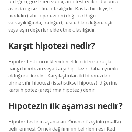
p-değeri, gözlenen sonuçların test edilen durumla
aslında ilgisiz olma olasılığıdır. Başka bir deyişle,
modelin (sıfır hipotezinin) doğru olduğu
varsayıldığında, p-değeri, test edilen değere eşit
veya aşırı değerler elde etme olasılığıdır.
Karşıt hipotezi nedir?
Hipotez testi, örneklemden elde edilen sonuçla
hangi hipotezin veya karşı hipotezin daha uyumlu
olduğunu inceler. Karşılaştırılan iki hipotezden
birine sıfır hipotezi (istatistiksel hipotez), diğerine
karşı hipotez (araştırma hipotezi) denir.
Hipotezin ilk aşaması nedir?
Hipotez testinin aşamaları. Önem düzeyinin (α-alfa)
belirlenmesi. Örnek dağılımının belirlenmesi. Red