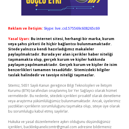
Reklam ve İletişim:
Skype: live:.cid.575569c608265c69
Yasal Uyarı:
Bu internet sitesi, herhangi bir marka, kurum
veya şahıs şirketi ile hiçbir bağlantısı bulunmamaktadır.
Sitede yalnızca kendi hazırladığımız makaleler
paylaşılmaktadır. Burada yer alan içerikler haber niteliği
taşımamakta olup, gerçek kurum ve kişiler hakkında
paylaşım yapılmamaktadır. Gerçek kurum ve kişiler ile isim
benzerlikleri tamamen tesadüfidir. Sitemizdeki bilgiler
taslak halindedir ve tavsiye niteliği taşımazlar.
Sitemiz, 5651 Sayılı Kanun gereğince Bilgi Teknolojileri ve İletişim
Kurumu (BTK) tarafından onaylanmış bir Yer Sağlayıcı olarak hizmet
vermektedir. Bu nedenle, sitedeki içerikleri proaktif olarak denetleme
veya araştırma yükümlülüğümüz bulunmamaktadır. Ancak, üyelerimiz
yazdıkları içeriklerin sorumluluğunu taşımakta olup, siteye üye olarak
bu sorumluluğu kabul etmiş sayılırlar.
Hukuka ve yasal düzenlemelere aykırı olduğunu düşündüğünüz
içerikleri,
backlinkpanelicomtr@gmail.com
adresine bildirmeniz