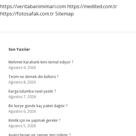
https://veritabanimimari.com
https://medited.com.tr
https://fotosafak.com.tr
Sitemap
Sidebar
Son Yazılar
Mehmet Karahanlı kimi temsil ediyor ?
Ağustos 9, 2026
Teizm ne demek din kültürü ?
Ağustos 8, 2026
Karga tulumba nasıl yazılır ?
Ağustos 7, 2026
Bir kurye günde kaç paket dağıtır ?
Ağustos 6, 2026
Kimlik için ne yapmak gerekir ?
Ağustos 5, 2026
Avans hesap ne zaman geri ödenir ?