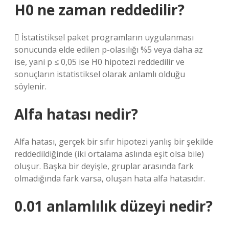
H0 ne zaman reddedilir?
 İstatistiksel paket programların uygulanması
sonucunda elde edilen p-olasılığı %5 veya daha az
ise, yani p ≤ 0,05 ise H0 hipotezi reddedilir ve
sonuçların istatistiksel olarak anlamlı olduğu
söylenir.
Alfa hatası nedir?
Alfa hatası, gerçek bir sıfır hipotezi yanlış bir şekilde
reddedildiğinde (iki ortalama aslında eşit olsa bile)
oluşur. Başka bir deyişle, gruplar arasında fark
olmadığında fark varsa, oluşan hata alfa hatasıdır.
0.01 anlamlılık düzeyi nedir?