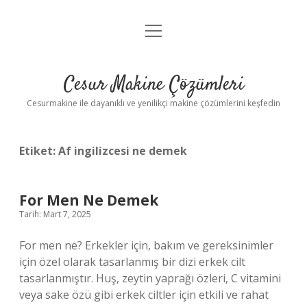
menüyü
Anasayfa
aç
Gizlilik Politikası
Cesur Makine Çözümleri
Yasal Uyarı
Cesurmakine ile dayanıklı ve yenilikçi makine çözümlerini keşfedin
Etiket:
Af ingilizcesi ne demek
For Men Ne Demek
Tarih: Mart 7, 2025
For men ne? Erkekler için, bakım ve gereksinimler
için özel olarak tasarlanmış bir dizi erkek cilt
tasarlanmıştır. Huş, zeytin yaprağı özleri, C vitamini
veya sake özü gibi erkek ciltler için etkili ve rahat