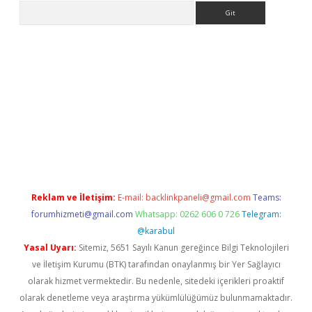
Arama
s://grandoperabet.net/
Reklam ve İletişim:
E-mail:
backlinkpaneli@gmail.com
Teams:
forumhizmeti@gmail.com
Whatsapp: 0262 606 0 726
Telegram:
@karabul
Yasal Uyarı:
Sitemiz, 5651 Sayılı Kanun gereğince Bilgi Teknolojileri
ve İletişim Kurumu (BTK) tarafından onaylanmış bir Yer Sağlayıcı
olarak hizmet vermektedir. Bu nedenle, sitedeki içerikleri proaktif
olarak denetleme veya araştırma yükümlülüğümüz bulunmamaktadır.