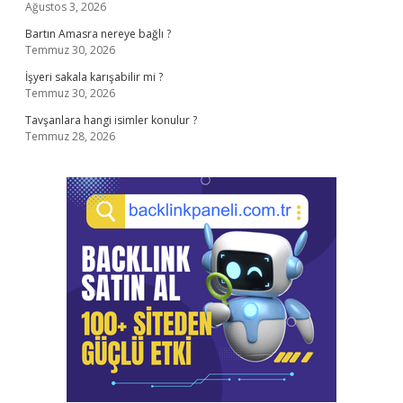
Ağustos 3, 2026
Bartın Amasra nereye bağlı ?
Temmuz 30, 2026
İşyeri sakala karışabilir mi ?
Temmuz 30, 2026
Tavşanlara hangi isimler konulur ?
Temmuz 28, 2026