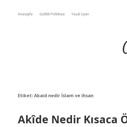
Anasayfa
Gizlilik Politikası
Yasal Uyarı
Etiket:
Akaid nedir İslam ve ihsan
Akîde Nedir Kısaca 