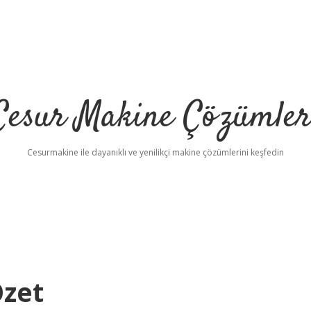
Cesur Makine Çözümler
Cesurmakine ile dayanıklı ve yenilikçi makine çözümlerini keşfedin
Özet