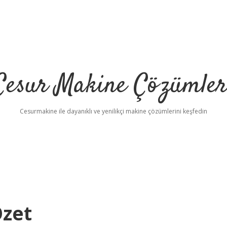
Cesur Makine Çözümler
Cesurmakine ile dayanıklı ve yenilikçi makine çözümlerini keşfedin
Özet