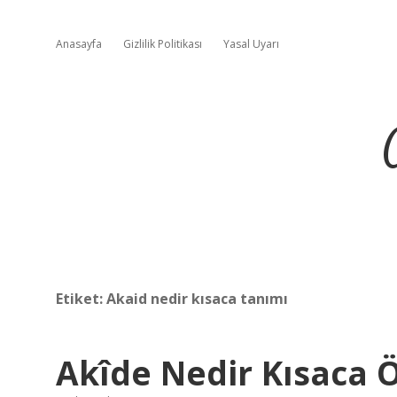
Anasayfa
Gizlilik Politikası
Yasal Uyarı
Etiket:
Akaid nedir kısaca tanımı
Akîde Nedir Kısaca 