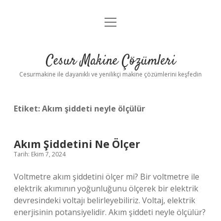
menüyü
Anasayfa
aç
Gizlilik Politikası
Cesur Makine Çözümleri
Yasal Uyarı
Cesurmakine ile dayanıklı ve yenilikçi makine çözümlerini keşfedin
Etiket:
Akım şiddeti neyle ölçülür
Akım Şiddetini Ne Ölçer
Tarih: Ekim 7, 2024
Voltmetre akım şiddetini ölçer mi? Bir voltmetre ile
elektrik akımının yoğunluğunu ölçerek bir elektrik
devresindeki voltajı belirleyebiliriz. Voltaj, elektrik
enerjisinin potansiyelidir. Akım şiddeti neyle ölçülür?