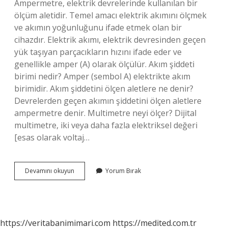
Ampermetre, elektrik devrelerinde kullanılan bir
ölçüm aletidir. Temel amacı elektrik akımını ölçmek
ve akımın yoğunluğunu ifade etmek olan bir
cihazdır. Elektrik akımı, elektrik devresinden geçen
yük taşıyan parçacıkların hızını ifade eder ve
genellikle amper (A) olarak ölçülür. Akım şiddeti
birimi nedir? Amper (sembol A) elektrikte akım
birimidir. Akım şiddetini ölçen aletlere ne denir?
Devrelerden geçen akımın şiddetini ölçen aletlere
ampermetre denir. Multimetre neyi ölçer? Dijital
multimetre, iki veya daha fazla elektriksel değeri
[esas olarak voltaj…
Akım
Devamını okuyun
Yorum Bırak
Şiddetini
Ne
Ölçer
https://veritabanimimari.com
https://medited.com.tr