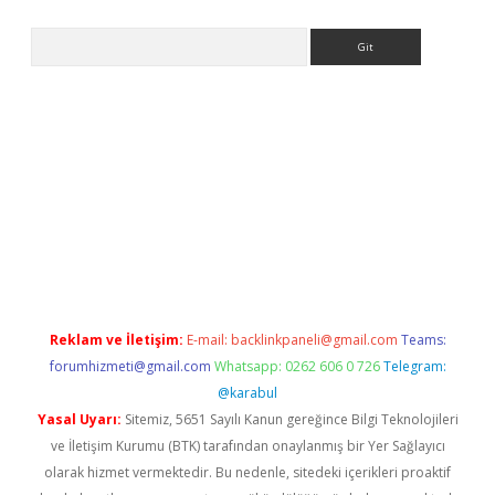
Arama
s://grandoperabet.net/
Reklam ve İletişim:
E-mail:
backlinkpaneli@gmail.com
Teams:
forumhizmeti@gmail.com
Whatsapp: 0262 606 0 726
Telegram:
@karabul
Yasal Uyarı:
Sitemiz, 5651 Sayılı Kanun gereğince Bilgi Teknolojileri
ve İletişim Kurumu (BTK) tarafından onaylanmış bir Yer Sağlayıcı
olarak hizmet vermektedir. Bu nedenle, sitedeki içerikleri proaktif