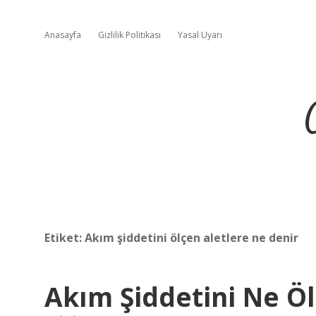
Anasayfa
Gizlilik Politikası
Yasal Uyarı
Etiket:
Akım şiddetini ölçen aletlere ne denir
Akım Şiddetini Ne Ö