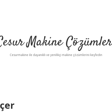
Cesur Makine Çözümler
Cesurmakine ile dayanıklı ve yenilikçi makine çözümlerini keşfedin
lçer