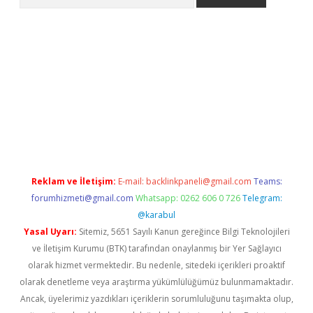
ps://grandoperabet.net/
Reklam ve İletişim:
E-mail:
backlinkpaneli@gmail.com
Teams:
forumhizmeti@gmail.com
Whatsapp: 0262 606 0 726
Telegram:
@karabul
Yasal Uyarı:
Sitemiz, 5651 Sayılı Kanun gereğince Bilgi Teknolojileri
ve İletişim Kurumu (BTK) tarafından onaylanmış bir Yer Sağlayıcı
olarak hizmet vermektedir. Bu nedenle, sitedeki içerikleri proaktif
olarak denetleme veya araştırma yükümlülüğümüz bulunmamaktadır.
Ancak, üyelerimiz yazdıkları içeriklerin sorumluluğunu taşımakta olup,