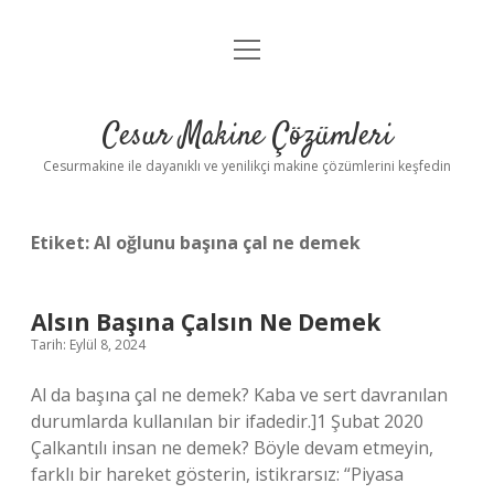
menüyü
Anasayfa
aç
Gizlilik Politikası
Cesur Makine Çözümleri
Yasal Uyarı
Cesurmakine ile dayanıklı ve yenilikçi makine çözümlerini keşfedin
Etiket:
Al oğlunu başına çal ne demek
Alsın Başına Çalsın Ne Demek
Tarih: Eylül 8, 2024
Al da başına çal ne demek? Kaba ve sert davranılan
durumlarda kullanılan bir ifadedir.]1 Şubat 2020
Çalkantılı insan ne demek? Böyle devam etmeyin,
farklı bir hareket gösterin, istikrarsız: “Piyasa