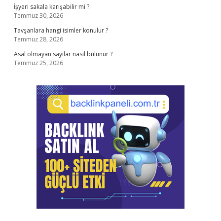
İşyeri sakala karışabilir mi ?
Temmuz 30, 2026
Tavşanlara hangi isimler konulur ?
Temmuz 28, 2026
Asal olmayan sayılar nasıl bulunur ?
Temmuz 25, 2026