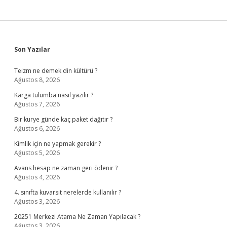
Sidebar
Son Yazılar
Teizm ne demek din kültürü ?
Ağustos 8, 2026
Karga tulumba nasıl yazılır ?
Ağustos 7, 2026
Bir kurye günde kaç paket dağıtır ?
Ağustos 6, 2026
Kimlik için ne yapmak gerekir ?
Ağustos 5, 2026
Avans hesap ne zaman geri ödenir ?
Ağustos 4, 2026
4. sınıfta kuvarsit nerelerde kullanılır ?
Ağustos 3, 2026
20251 Merkezi Atama Ne Zaman Yapılacak ?
Ağustos 3, 2026