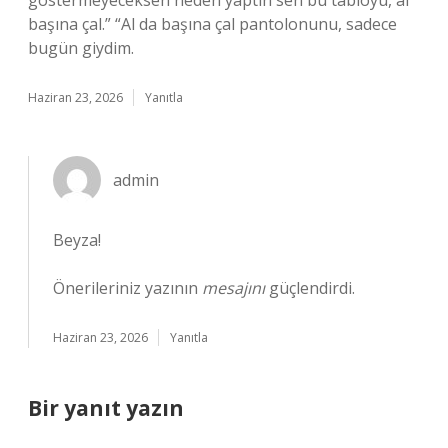
göstermeyeceksen neden yaptın sen bu tabloyu, al
başına çal.” “Al da başına çal pantolonunu, sadece
bugün giydim.
Haziran 23, 2026
Yanıtla
admin
Beyza!
Önerileriniz yazının
mesajını
güçlendirdi.
Haziran 23, 2026
Yanıtla
Bir yanıt yazın