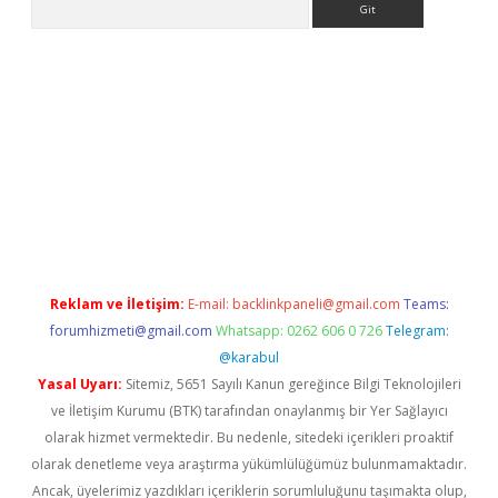
.net/
Reklam ve İletişim:
E-mail:
backlinkpaneli@gmail.com
Teams:
forumhizmeti@gmail.com
Whatsapp: 0262 606 0 726
Telegram:
@karabul
Yasal Uyarı:
Sitemiz, 5651 Sayılı Kanun gereğince Bilgi Teknolojileri
ve İletişim Kurumu (BTK) tarafından onaylanmış bir Yer Sağlayıcı
olarak hizmet vermektedir. Bu nedenle, sitedeki içerikleri proaktif
olarak denetleme veya araştırma yükümlülüğümüz bulunmamaktadır.
Ancak, üyelerimiz yazdıkları içeriklerin sorumluluğunu taşımakta olup,