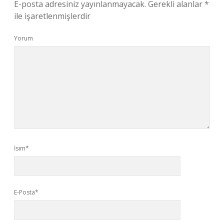
E-posta adresiniz yayınlanmayacak.
Gerekli alanlar
*
ile işaretlenmişlerdir
Yorum
İsim*
E-Posta*