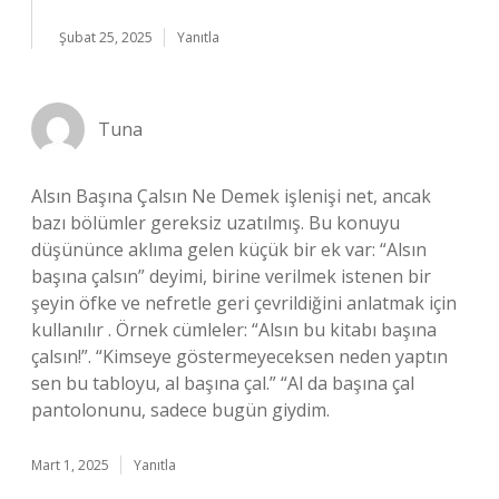
Şubat 25, 2025
Yanıtla
Tuna
Alsın Başına Çalsın Ne Demek işlenişi net, ancak
bazı bölümler gereksiz uzatılmış. Bu konuyu
düşününce aklıma gelen küçük bir ek var: “Alsın
başına çalsın” deyimi, birine verilmek istenen bir
şeyin öfke ve nefretle geri çevrildiğini anlatmak için
kullanılır . Örnek cümleler: “Alsın bu kitabı başına
çalsın!”. “Kimseye göstermeyeceksen neden yaptın
sen bu tabloyu, al başına çal.” “Al da başına çal
pantolonunu, sadece bugün giydim.
Mart 1, 2025
Yanıtla