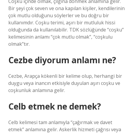
Coşku içinde olmak, çılgına dönmek anlamına gelir.
Bir şeyi çok seven ve ona kapılan kişiler, kendilerinin
çok mutlu olduğunu söylerler ve bu doğru bir
kullanımdır. Coşku terimi, aşırı bir mutluluk hissi
olduğunda da kullanılabilir. TDK sözlüğünde “coşku”
kelimesinin anlamı “çok mutlu olmak”, “coşkulu
olmak”tır.
Cezbe diyorum anlamı ne?
Cezbe, Arapça kökenli bir kelime olup, herhangi bir
duygu veya inancın etkisiyle duyulan aşırı coşku ve
coşkunluk anlamına gelir.
Celb etmek ne demek?
Celb kelimesi tam anlamıyla “çağırmak ve davet
etmek” anlamına gelir. Askerlik hizmeti çağrısı veya