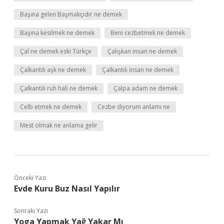
Başına gelen Başmakçıdır ne demek
Başına kesilmek ne demek
Beni cezbetmek ne demek
Çal ne demek eski Türkçe
Çalışkan insan ne demek
Çalkantılı aşk ne demek
Çalkantılı insan ne demek
Çalkantılı ruh hali ne demek
Çalpa adam ne demek
Celb etmek ne demek
Cezbe diyorum anlamı ne
Mest olmak ne anlama gelir
Önceki Yazı
Evde Kuru Buz Nasıl Yapılır
Sonraki Yazı
Yoga Yapmak Yağ Yakar Mı