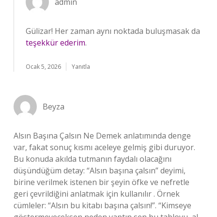
admin
Gülizar! Her zaman aynı noktada buluşmasak da
teşekkür ederim
.
Ocak 5, 2026
Yanıtla
Beyza
Alsın Başına Çalsın Ne Demek anlatımında denge
var, fakat sonuç kısmı aceleye gelmiş gibi duruyor.
Bu konuda akılda tutmanın faydalı olacağını
düşündüğüm detay: “Alsın başına çalsın” deyimi,
birine verilmek istenen bir şeyin öfke ve nefretle
geri çevrildiğini anlatmak için kullanılır . Örnek
cümleler: “Alsın bu kitabı başına çalsın!”. “Kimseye