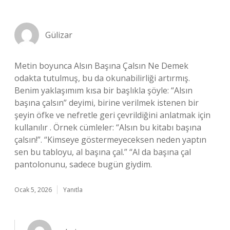
Gülizar
Metin boyunca Alsın Başına Çalsın Ne Demek
odakta tutulmuş, bu da okunabilirliği artırmış.
Benim yaklaşımım kısa bir başlıkla şöyle: “Alsın
başına çalsın” deyimi, birine verilmek istenen bir
şeyin öfke ve nefretle geri çevrildiğini anlatmak için
kullanılır . Örnek cümleler: “Alsın bu kitabı başına
çalsın!”. “Kimseye göstermeyeceksen neden yaptın
sen bu tabloyu, al başına çal.” “Al da başına çal
pantolonunu, sadece bugün giydim.
Ocak 5, 2026
Yanıtla