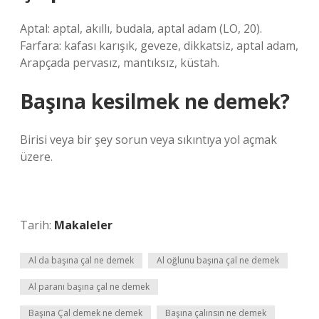
Aptal: aptal, akıllı, budala, aptal adam (LO, 20).
Farfara: kafası karışık, geveze, dikkatsiz, aptal adam,
Arapçada pervasız, mantıksız, küstah.
Başına kesilmek ne demek?
Birisi veya bir şey sorun veya sıkıntıya yol açmak
üzere.
Tarih:
Makaleler
Al da başına çal ne demek
Al oğlunu başına çal ne demek
Al paranı başına çal ne demek
Başına Çal demek ne demek
Başına çalınsın ne demek