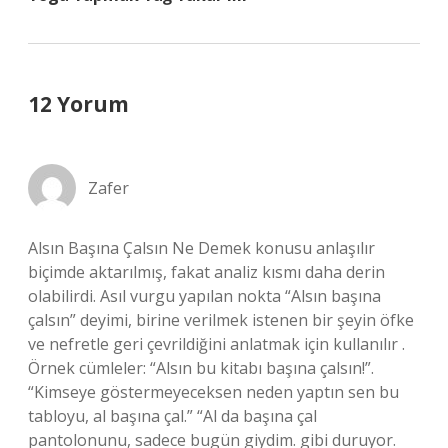
12 Yorum
Zafer
Alsın Başına Çalsın Ne Demek konusu anlaşılır
biçimde aktarılmış, fakat analiz kısmı daha derin
olabilirdi. Asıl vurgu yapılan nokta “Alsın başına
çalsın” deyimi, birine verilmek istenen bir şeyin öfke
ve nefretle geri çevrildiğini anlatmak için kullanılır .
Örnek cümleler: “Alsın bu kitabı başına çalsın!”.
“Kimseye göstermeyeceksen neden yaptın sen bu
tabloyu, al başına çal.” “Al da başına çal
pantolonunu, sadece bugün giydim. gibi duruyor.