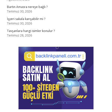
Bartın Amasra nereye bağlı ?
Temmuz 30, 2026
İşyeri sakala karışabilir mi ?
Temmuz 30, 2026
Tavşanlara hangi isimler konulur ?
Temmuz 28, 2026