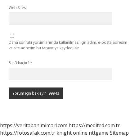
Web Sitesi
Daha sonraki yorumlarımda kullanılması için adım, e-posta adresim
ve site adresim bu tarayıcıya kaydedilsin.
5 + 3 kaçtır?
*
https://veritabanimimari.com
https://medited.com.tr
https://fotosafak.com.tr
knight online
nttgame
Sitemap