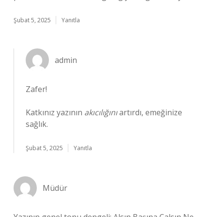
Şubat 5, 2025
Yanıtla
admin
Zafer!
Katkınız yazının
akıcılığını
artırdı, emeğinize
sağlık.
Şubat 5, 2025
Yanıtla
Müdür