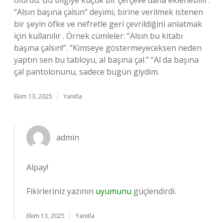
olurdu. Bu bilgiye küçük bir çerçeve daha eklenebilir:
“Alsın başına çalsın” deyimi, birine verilmek istenen
bir şeyin öfke ve nefretle geri çevrildiğini anlatmak
için kullanılır . Örnek cümleler: “Alsın bu kitabı
başına çalsın!”. “Kimseye göstermeyeceksen neden
yaptın sen bu tabloyu, al başına çal.” “Al da başına
çal pantolonunu, sadece bugün giydim.
Ekim 13, 2025
Yanıtla
admin
Alpay!
Fikirleriniz yazının
uyumunu
güçlendirdi.
Ekim 13, 2025
Yanıtla