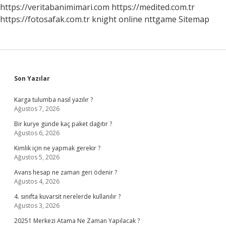
https://veritabanimimari.com
https://medited.com.tr
https://fotosafak.com.tr
knight online
nttgame
Sitemap
Sidebar
Son Yazılar
Karga tulumba nasıl yazılır ?
Ağustos 7, 2026
Bir kurye günde kaç paket dağıtır ?
Ağustos 6, 2026
Kimlik için ne yapmak gerekir ?
Ağustos 5, 2026
Avans hesap ne zaman geri ödenir ?
Ağustos 4, 2026
4. sınıfta kuvarsit nerelerde kullanılır ?
Ağustos 3, 2026
20251 Merkezi Atama Ne Zaman Yapılacak ?