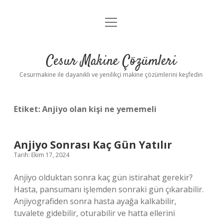
menüyü
Anasayfa
aç
Gizlilik Politikası
Cesur Makine Çözümleri
Yasal Uyarı
Cesurmakine ile dayanıklı ve yenilikçi makine çözümlerini keşfedin
Etiket:
Anjiyo olan kişi ne yememeli
Anjiyo Sonrası Kaç Gün Yatılır
Tarih: Ekim 17, 2024
Anjiyo olduktan sonra kaç gün istirahat gerekir?
Hasta, pansumanı işlemden sonraki gün çıkarabilir.
Anjiyografiden sonra hasta ayağa kalkabilir,
tuvalete gidebilir, oturabilir ve hatta ellerini