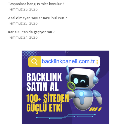
Tavşanlara hangi isimler konulur ?
Temmuz 28, 2026
Asal olmayan sayılar nasıl bulunur ?
Temmuz 25, 2026
Karla Kur’an’da geçiyor mu ?
Temmuz 24, 2026