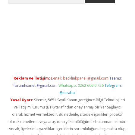
https://grandoperabet.net/
Reklam ve İletişim:
E-mail:
backlinkpaneli@gmail.com
Teams:
forumhizmeti@gmail.com
Whatsapp: 0262 606 0 726
Telegram:
@karabul
Yasal Uyarı:
Sitemiz, 5651 Sayılı Kanun gereğince Bilgi Teknolojileri
ve İletişim Kurumu (BTK) tarafından onaylanmış bir Yer Sağlayıcı
olarak hizmet vermektedir. Bu nedenle, sitedeki içerikleri proaktif
olarak denetleme veya araştırma yükümlülüğümüz bulunmamaktadır.
Ancak, üyelerimiz yazdıkları içeriklerin sorumluluğunu taşımakta olup,