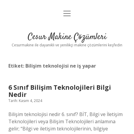
menüyü
Anasayfa
aç
Gizlilik Politikası
Cesur Makine Çözümleri
Yasal Uyarı
Cesurmakine ile dayanıklı ve yenilikçi makine çözümlerini keşfedin
Etiket:
Bilişim teknolojisi ne iş yapar
6 Sınıf Bilişim Teknolojileri Bilgi
Nedir
Tarih: Kasım 4, 2024
Bilişim teknolojisi nedir 6. sınıf? BİT, Bilgi ve İletişim
Teknolojileri veya Bilişim Teknolojileri anlamına
gelir; “Bilgi ve iletişim teknolojilerinin, bilgiye