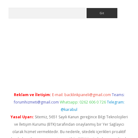
Arama
s://grandoperabet.net/
Reklam ve İletişim:
E-mail:
backlinkpaneli@gmail.com
Teams:
forumhizmeti@gmail.com
Whatsapp: 0262 606 0 726
Telegram:
@karabul
Yasal Uyarı:
Sitemiz, 5651 Sayılı Kanun gereğince Bilgi Teknolojileri
ve İletişim Kurumu (BTK) tarafından onaylanmış bir Yer Sağlayıcı
olarak hizmet vermektedir. Bu nedenle, sitedeki içerikleri proaktif