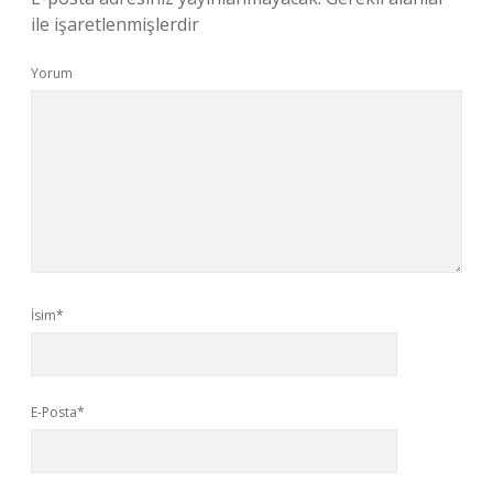
ile işaretlenmişlerdir
Yorum
İsim*
E-Posta*