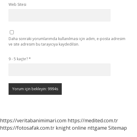
Web Sitesi
Daha sonraki yorumlarımda kullanılması için adım, e-posta adresim
ve site adresim bu tarayıcıya kaydedilsin.
9 - 5 kaçtır?
*
https://veritabanimimari.com
https://medited.com.tr
https://fotosafak.com.tr
knight online
nttgame
Sitemap