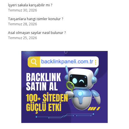
İşyeri sakala karışabilir mi ?
Temmuz 30, 2026
Tavşanlara hangi isimler konulur ?
Temmuz 28, 2026
Asal olmayan sayılar nasıl bulunur ?
Temmuz 25, 2026