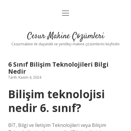
menüyü
Anasayfa
aç
Gizlilik Politikası
Cesur Makine Çözümleri
Yasal Uyarı
Cesurmakine ile dayanıklı ve yenilikçi makine çözümlerini keşfedin
6 Sınıf Bilişim Teknolojileri Bilgi
Nedir
Tarih: Kasım 4, 2024
Bilişim teknolojisi
nedir 6. sınıf?
BİT, Bilgi ve İletişim Teknolojileri veya Bilişim