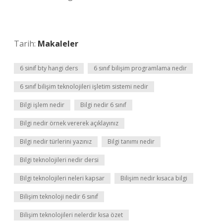
Tarih:
Makaleler
6 sinif bty hangi ders
6 sınıf bilişim programlama nedir
6 sınıf bilişim teknolojileri işletim sistemi nedir
Bilgi işlem nedir
Bilgi nedir 6 sınıf
Bilgi nedir örnek vererek açıklayınız
Bilgi nedir türlerini yazınız
Bilgi tanımı nedir
Bilgi teknolojileri nedir dersi
Bilgi teknolojileri neleri kapsar
Bilişim nedir kısaca bilgi
Bilişim teknoloji nedir 6 sınıf
Bilişim teknolojileri nelerdir kısa özet