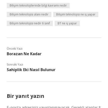
Bilişim teknolojilerinde bilgi kavramı nedir
Bilişim teknolojisi alanı nedir
Bilişim teknolojisi ne iş yapar
Bilişim teknolojisi nedir 6 sınıf
BT ne iş yapar
Önceki Yazı
Borazan Ne Kadar
Sonraki Yazı
Sahiplik Eki Nasıl Bulunur
Bir yanıt yazın
E-posta adresiniz yayınlanmayacak.
Gerekli alanlar
*