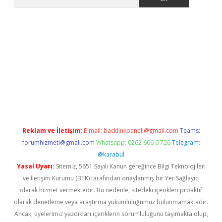
erabet.net/
Reklam ve İletişim:
E-mail:
backlinkpaneli@gmail.com
Teams:
forumhizmeti@gmail.com
Whatsapp: 0262 606 0 726
Telegram:
@karabul
Yasal Uyarı:
Sitemiz, 5651 Sayılı Kanun gereğince Bilgi Teknolojileri
ve İletişim Kurumu (BTK) tarafından onaylanmış bir Yer Sağlayıcı
olarak hizmet vermektedir. Bu nedenle, sitedeki içerikleri proaktif
olarak denetleme veya araştırma yükümlülüğümüz bulunmamaktadır.
Ancak, üyelerimiz yazdıkları içeriklerin sorumluluğunu taşımakta olup,