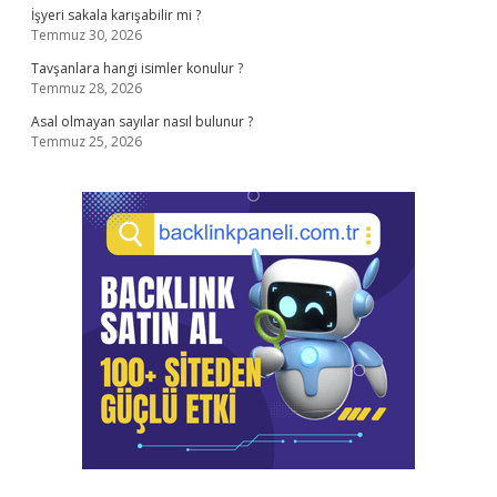
İşyeri sakala karışabilir mi ?
Temmuz 30, 2026
Tavşanlara hangi isimler konulur ?
Temmuz 28, 2026
Asal olmayan sayılar nasıl bulunur ?
Temmuz 25, 2026