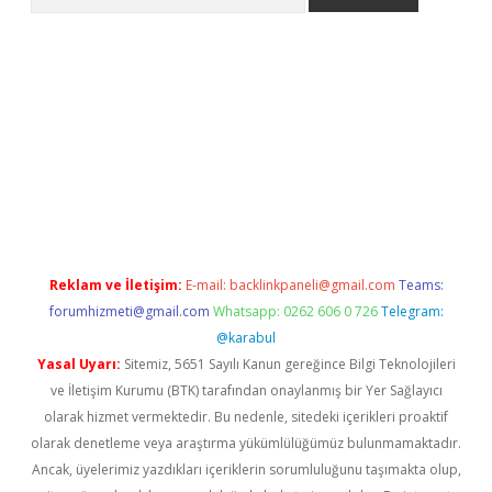
ps://grandoperabet.net/
Reklam ve İletişim:
E-mail:
backlinkpaneli@gmail.com
Teams:
forumhizmeti@gmail.com
Whatsapp: 0262 606 0 726
Telegram:
@karabul
Yasal Uyarı:
Sitemiz, 5651 Sayılı Kanun gereğince Bilgi Teknolojileri
ve İletişim Kurumu (BTK) tarafından onaylanmış bir Yer Sağlayıcı
olarak hizmet vermektedir. Bu nedenle, sitedeki içerikleri proaktif
olarak denetleme veya araştırma yükümlülüğümüz bulunmamaktadır.
Ancak, üyelerimiz yazdıkları içeriklerin sorumluluğunu taşımakta olup,