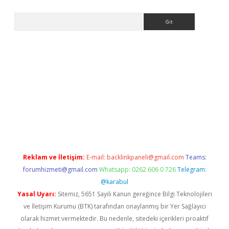
Arama
ps://grandoperabet.net/
Reklam ve İletişim:
E-mail:
backlinkpaneli@gmail.com
Teams:
forumhizmeti@gmail.com
Whatsapp: 0262 606 0 726
Telegram:
@karabul
Yasal Uyarı:
Sitemiz, 5651 Sayılı Kanun gereğince Bilgi Teknolojileri
ve İletişim Kurumu (BTK) tarafından onaylanmış bir Yer Sağlayıcı
olarak hizmet vermektedir. Bu nedenle, sitedeki içerikleri proaktif