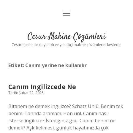
menüyü
Anasayfa
aç
Gizlilik Politikası
Cesur Makine Çözümleri
Yasal Uyarı
Cesurmakine ile dayanıklı ve yenilikçi makine çözümlerini keşfedin
Etiket:
Canım yerine ne kullanılır
Canım Ingilizcede Ne
Tarih: Şubat 22, 2025
Bitanem ne demek ingilizce? Schatz Ünlü. Benim tek
benim. Tannda aramam. Hon ünl. Canım nasıl
isterse ingilizce? İstediğiniz gibi. Canım benim ne
demek? Aşk kelimesi, günlük hayatımızda çok