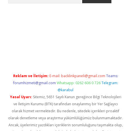
ps://grandoperabet.net/
Reklam ve İletişim:
E-mail:
backlinkpaneli@gmail.com
Teams:
forumhizmeti@gmail.com
Whatsapp: 0262 606 0 726
Telegram:
@karabul
Yasal Uyarı:
Sitemiz, 5651 Sayılı Kanun gereğince Bilgi Teknolojileri
ve İletişim Kurumu (BTK) tarafından onaylanmış bir Yer Sağlayıcı
olarak hizmet vermektedir. Bu nedenle, sitedeki içerikleri proaktif
olarak denetleme veya araştırma yükümlülüğümüz bulunmamaktadır.
Ancak, üyelerimiz yazdıkları içeriklerin sorumluluğunu taşımakta olup,