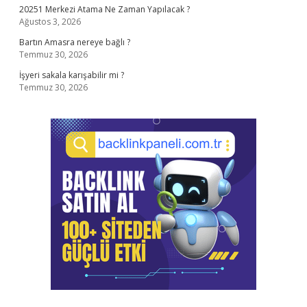
20251 Merkezi Atama Ne Zaman Yapılacak ?
Ağustos 3, 2026
Bartın Amasra nereye bağlı ?
Temmuz 30, 2026
İşyeri sakala karışabilir mi ?
Temmuz 30, 2026