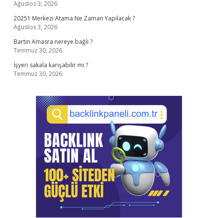
Ağustos 3, 2026
20251 Merkezi Atama Ne Zaman Yapılacak ?
Ağustos 3, 2026
Bartın Amasra nereye bağlı ?
Temmuz 30, 2026
İşyeri sakala karışabilir mi ?
Temmuz 30, 2026