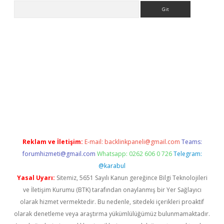
Arama
s://grandoperabet.net/
Reklam ve İletişim:
E-mail:
backlinkpaneli@gmail.com
Teams:
forumhizmeti@gmail.com
Whatsapp: 0262 606 0 726
Telegram:
@karabul
Yasal Uyarı:
Sitemiz, 5651 Sayılı Kanun gereğince Bilgi Teknolojileri
ve İletişim Kurumu (BTK) tarafından onaylanmış bir Yer Sağlayıcı
olarak hizmet vermektedir. Bu nedenle, sitedeki içerikleri proaktif
olarak denetleme veya araştırma yükümlülüğümüz bulunmamaktadır.