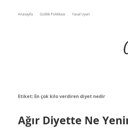
Anasayfa
Gizlilik Politikası
Yasal Uyarı
Etiket:
En çok kilo verdiren diyet nedir
Ağır Diyette Ne Yeni