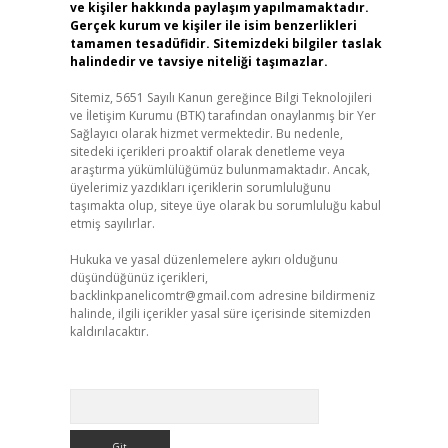
ve kişiler hakkında paylaşım yapılmamaktadır.
Gerçek kurum ve kişiler ile isim benzerlikleri
tamamen tesadüfidir. Sitemizdeki bilgiler taslak
halindedir ve tavsiye niteliği taşımazlar.
Sitemiz, 5651 Sayılı Kanun gereğince Bilgi Teknolojileri
ve İletişim Kurumu (BTK) tarafından onaylanmış bir Yer
Sağlayıcı olarak hizmet vermektedir. Bu nedenle,
sitedeki içerikleri proaktif olarak denetleme veya
araştırma yükümlülüğümüz bulunmamaktadır. Ancak,
üyelerimiz yazdıkları içeriklerin sorumluluğunu
taşımakta olup, siteye üye olarak bu sorumluluğu kabul
etmiş sayılırlar.
Hukuka ve yasal düzenlemelere aykırı olduğunu
düşündüğünüz içerikleri,
backlinkpanelicomtr@gmail.com
adresine bildirmeniz
halinde, ilgili içerikler yasal süre içerisinde sitemizden
kaldırılacaktır.
Arama