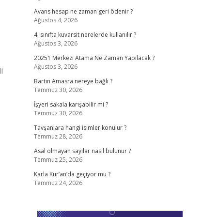
Avans hesap ne zaman geri ödenir ?
Ağustos 4, 2026
4. sınıfta kuvarsit nerelerde kullanılır ?
Ağustos 3, 2026
20251 Merkezi Atama Ne Zaman Yapılacak ?
Ağustos 3, 2026
i
Bartın Amasra nereye bağlı ?
Temmuz 30, 2026
İşyeri sakala karışabilir mi ?
Temmuz 30, 2026
Tavşanlara hangi isimler konulur ?
Temmuz 28, 2026
Asal olmayan sayılar nasıl bulunur ?
Temmuz 25, 2026
Karla Kur’an’da geçiyor mu ?
Temmuz 24, 2026