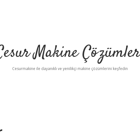
Cesur Makine Çözümler
Cesurmakine ile dayanıklı ve yenilikçi makine çözümlerini keşfedin
r