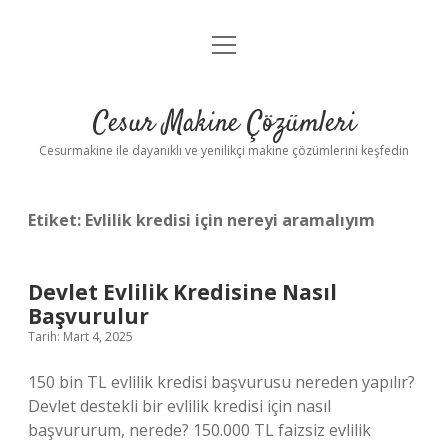
menüyü
Anasayfa
aç
Gizlilik Politikası
Cesur Makine Çözümleri
Yasal Uyarı
Cesurmakine ile dayanıklı ve yenilikçi makine çözümlerini keşfedin
Etiket:
Evlilik kredisi için nereyi aramalıyım
Devlet Evlilik Kredisine Nasıl
Başvurulur
Tarih: Mart 4, 2025
150 bin TL evlilik kredisi başvurusu nereden yapılır?
Devlet destekli bir evlilik kredisi için nasıl
başvururum, nerede? 150.000 TL faizsiz evlilik