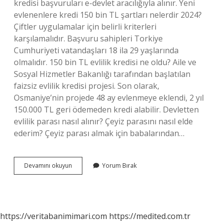
kredisi başvuruları e-devlet aracılığıyla alınır. Yeni
evlenenlere kredi 150 bin TL şartları nelerdir 2024?
Çiftler uygulamalar için belirli kriterleri
karşılamalıdır. Başvuru sahipleri Torkiye
Cumhuriyeti vatandaşları 18 ila 29 yaşlarında
olmalıdır. 150 bin TL evlilik kredisi ne oldu? Aile ve
Sosyal Hizmetler Bakanlığı tarafından başlatılan
faizsiz evlilik kredisi projesi. Son olarak,
Osmaniye’nin projede 48 ay evlenmeye eklendi, 2 yıl
150.000 TL geri ödemeden kredi alabilir. Devletten
evlilik parası nasıl alınır? Çeyiz parasını nasıl elde
ederim? Çeyiz parası almak için babalarından…
Devlet
Devamını okuyun
Yorum Bırak
Evlilik
Kredisine
Nasıl
Başvurulur
https://veritabanimimari.com
https://medited.com.tr