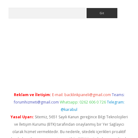
Arama
s://grandoperabet.net/
Reklam ve İletişim:
E-mail:
backlinkpaneli@gmail.com
Teams:
forumhizmeti@gmail.com
Whatsapp: 0262 606 0 726
Telegram:
@karabul
Yasal Uyarı:
Sitemiz, 5651 Sayılı Kanun gereğince Bilgi Teknolojileri
ve İletişim Kurumu (BTK) tarafından onaylanmış bir Yer Sağlayıcı
olarak hizmet vermektedir. Bu nedenle, sitedeki içerikleri proaktif