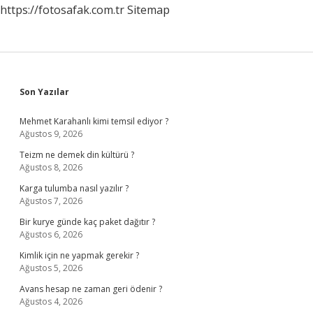
https://fotosafak.com.tr
Sitemap
Sidebar
Son Yazılar
Mehmet Karahanlı kimi temsil ediyor ?
Ağustos 9, 2026
Teizm ne demek din kültürü ?
Ağustos 8, 2026
Karga tulumba nasıl yazılır ?
Ağustos 7, 2026
Bir kurye günde kaç paket dağıtır ?
Ağustos 6, 2026
Kimlik için ne yapmak gerekir ?
Ağustos 5, 2026
Avans hesap ne zaman geri ödenir ?
Ağustos 4, 2026